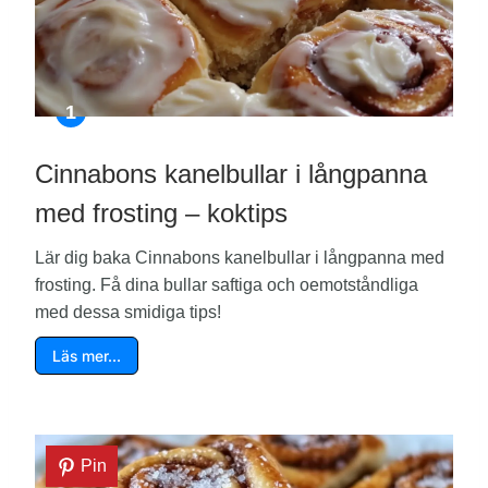
Cinnabons kanelbullar i långpanna
med frosting – koktips
Lär dig baka Cinnabons kanelbullar i långpanna med
frosting. Få dina bullar saftiga och oemotståndliga
med dessa smidiga tips!
Läs mer…
Pin