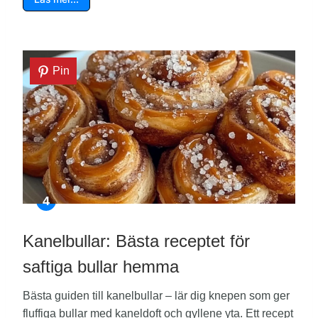
Pin
Kanelbullar: Bästa receptet för
saftiga bullar hemma
Bästa guiden till kanelbullar – lär dig knepen som ger
fluffiga bullar med kaneldoft och gyllene yta. Ett recept