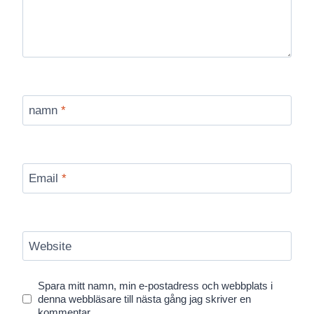
namn
*
Email
*
Website
Spara mitt namn, min e-postadress och webbplats i
denna webbläsare till nästa gång jag skriver en
kommentar.