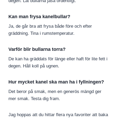
degen. Låt bullarna jäsa ordentligt.
Kan man frysa kanelbullar?
Ja, de går bra att frysa både före och efter
gräddning. Tina i rumstemperatur.
Varför blir bullarna torra?
De kan ha gräddats för länge eller haft för lite fett i
degen. Håll koll på ugnen.
Hur mycket kanel ska man ha i fyllningen?
Det beror på smak, men en generös mängd ger
mer smak. Testa dig fram.
Jag hoppas att du hittar flera nya favoriter att baka