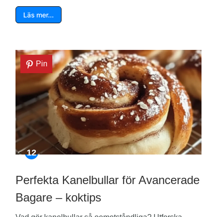
Läs mer…
Pin
Perfekta Kanelbullar för Avancerade
Bagare – koktips