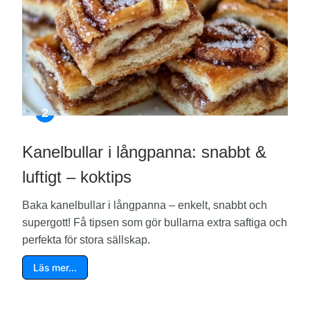
Kanelbullar i långpanna: snabbt &
luftigt – koktips
Baka kanelbullar i långpanna – enkelt, snabbt och
supergott! Få tipsen som gör bullarna extra saftiga och
perfekta för stora sällskap.
Läs mer…