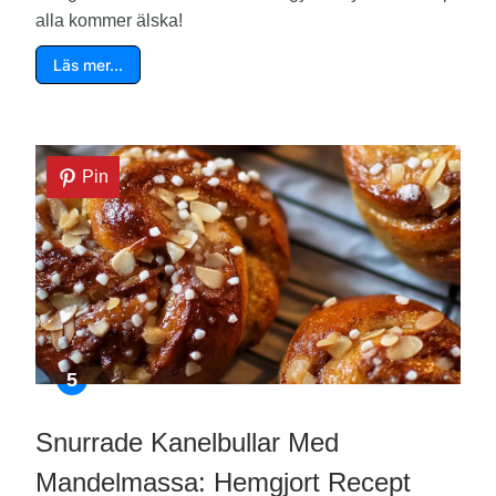
alla kommer älska!
Läs mer…
Pin
Snurrade Kanelbullar Med
Mandelmassa: Hemgjort Recept