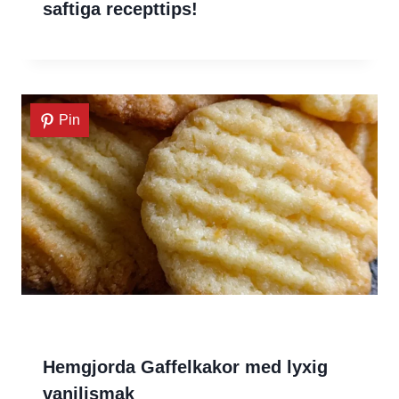
saftiga recepttips!
Pin
Hemgjorda Gaffelkakor med lyxig
vaniljsmak