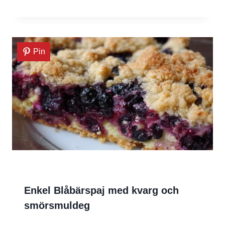
Pin
Enkel Blåbärspaj med kvarg och
smörsmuldeg