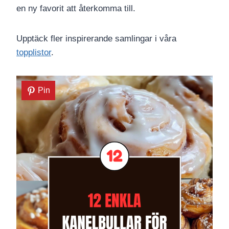
en ny favorit att återkomma till.
Upptäck fler inspirerande samlingar i våra
topplistor
.
Pin