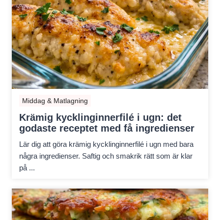
Middag & Matlagning
Krämig kycklinginnerfilé i ugn: det
godaste receptet med få ingredienser
Lär dig att göra krämig kycklinginnerfilé i ugn med bara
några ingredienser. Saftig och smakrik rätt som är klar
på ...