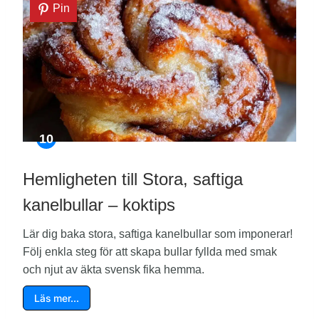
Pin
Hemligheten till Stora, saftiga
kanelbullar – koktips
Lär dig baka stora, saftiga kanelbullar som imponerar!
Följ enkla steg för att skapa bullar fyllda med smak
och njut av äkta svensk fika hemma.
Läs mer…