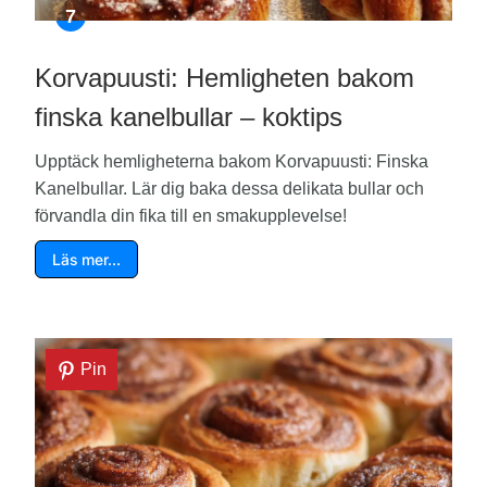
Korvapuusti: Hemligheten bakom
finska kanelbullar – koktips
Upptäck hemligheterna bakom Korvapuusti: Finska
Kanelbullar. Lär dig baka dessa delikata bullar och
förvandla din fika till en smakupplevelse!
Läs mer…
Pin