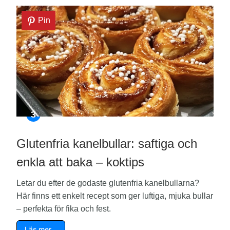
Pin
Glutenfria kanelbullar: saftiga och
enkla att baka – koktips
Letar du efter de godaste glutenfria kanelbullarna?
Här finns ett enkelt recept som ger luftiga, mjuka bullar
– perfekta för fika och fest.
Läs mer…