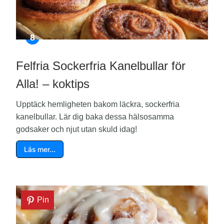
Felfria Sockerfria Kanelbullar för
Alla! – koktips
Upptäck hemligheten bakom läckra, sockerfria
kanelbullar. Lär dig baka dessa hälsosamma
godsaker och njut utan skuld idag!
Läs mer…
Pin