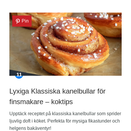
Pin
Lyxiga Klassiska kanelbullar för
finsmakare – koktips
Upptäck receptet på klassiska kanelbullar som sprider
ljuvlig doft i köket. Perfekta för mysiga fikastunder och
helgens bakäventyr!