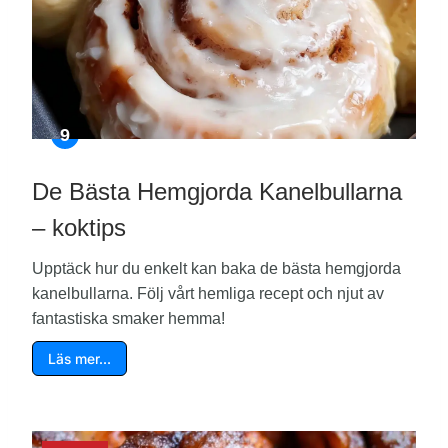
De Bästa Hemgjorda Kanelbullarna
– koktips
Upptäck hur du enkelt kan baka de bästa hemgjorda
kanelbullarna. Följ vårt hemliga recept och njut av
fantastiska smaker hemma!
Läs mer…