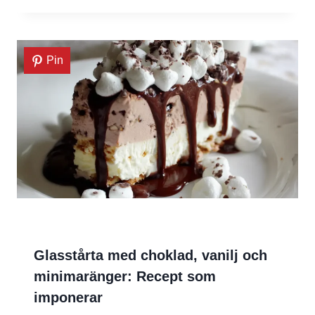
Pin
Glasstårta med choklad, vanilj och
minimaränger: Recept som
imponerar