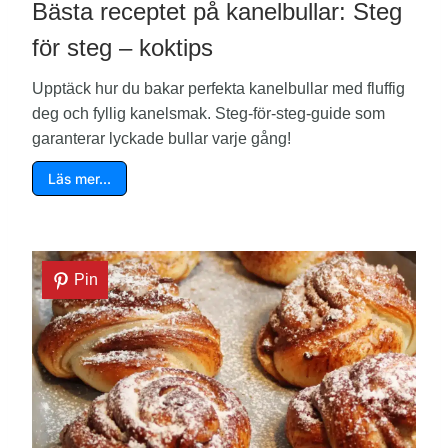
Bästa receptet på kanelbullar: Steg
för steg – koktips
Upptäck hur du bakar perfekta kanelbullar med fluffig
deg och fyllig kanelsmak. Steg-för-steg-guide som
garanterar lyckade bullar varje gång!
Läs mer…
Pin