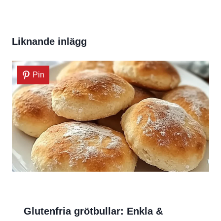
Liknande inlägg
Pin
Glutenfria grötbullar: Enkla &