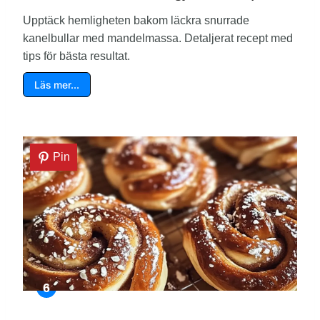
Upptäck hemligheten bakom läckra snurrade
kanelbullar med mandelmassa. Detaljerat recept med
tips för bästa resultat.
Läs mer…
Pin