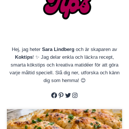
Hej, jag heter
Sara Lindberg
och är skaparen av
Koktips
! ✨ Jag delar enkla och läckra recept,
smarta kökstips och kreativa matidéer för att göra
varje måltid speciell. Slå dig ner, utforska och känn
dig som hemma! 😊
Facebook
Pinterest
Twitter
Instagram