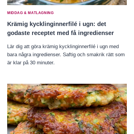
MIDDAG & MATLAGNING
Krämig kycklinginnerfilé i ugn: det
godaste receptet med få ingredienser
Lär dig att göra krämig kycklinginnerfilé i ugn med
bara några ingredienser. Saftig och smakrik rätt som
är klar på 30 minuter.