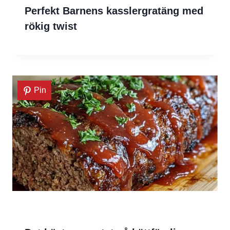
Perfekt Barnens kasslergratäng med
rökig twist
Pin