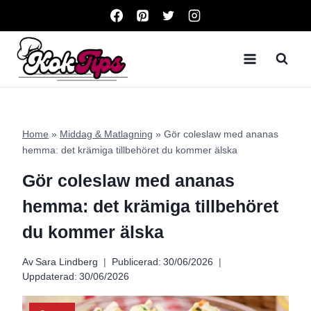
Skip
to
content
Home
»
Middag & Matlagning
»
Gör coleslaw med ananas
hemma: det krämiga tillbehöret du kommer älska
Gör coleslaw med ananas
hemma: det krämiga tillbehöret
du kommer älska
Av
Sara Lindberg
Publicerad:
30/06/2026
Uppdaterad:
30/06/2026