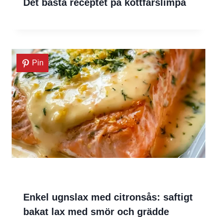
Det bästa receptet på köttfärslimpa
Pin
Enkel ugnslax med citronsås: saftigt
bakat lax med smör och grädde