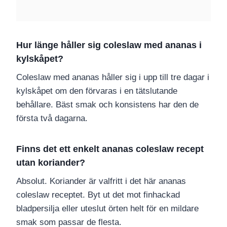
Hur länge håller sig coleslaw med ananas i
kylskåpet?
Coleslaw med ananas håller sig i upp till tre dagar i
kylskåpet om den förvaras i en tätslutande
behållare. Bäst smak och konsistens har den de
första två dagarna.
Finns det ett enkelt ananas coleslaw recept
utan koriander?
Absolut. Koriander är valfritt i det här ananas
coleslaw receptet. Byt ut det mot finhackad
bladpersilja eller uteslut örten helt för en mildare
smak som passar de flesta.