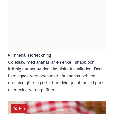
Innehållsförteckning
Coleslaw med ananas är en enkel, snabb och
krämig variant av den klassiska kålsalladen. Den
hemlagade versionen med söt ananas och len
dressing gör sig perfekt bredvid grillat, pulled pork
eller enkla vardagsrätter.
Pin