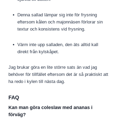
Denna sallad lämpar sig inte för frysning
eftersom kålen och majonnäsen förlorar sin
textur och konsistens vid frysning.
Värm inte upp salladen, den äts alltid kall
direkt från kylskåpet.
Jag brukar göra en lite större sats än vad jag
behöver för tillfället eftersom det är så praktiskt att
ha redo i kylen till nästa dag.
FAQ
Kan man göra coleslaw med ananas i
förväg?