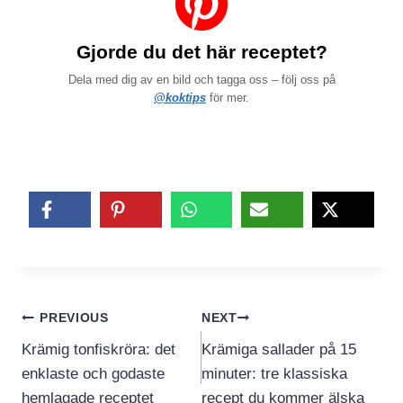
Gjorde du det här receptet?
Dela med dig av en bild och tagga oss – följ oss på
@koktips
för mer.
Inläggsnavigering
PREVIOUS
NEXT
Krämig tonfiskröra: det
Krämiga sallader på 15
enklaste och godaste
minuter: tre klassiska
hemlagade receptet
recept du kommer älska