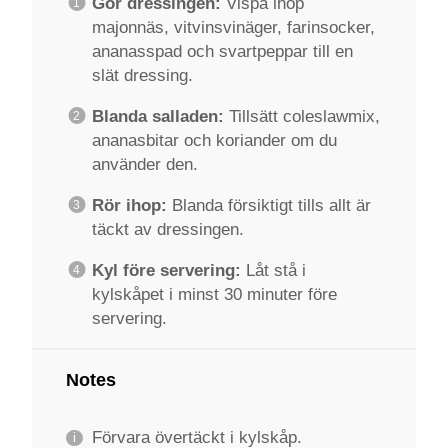
Gör dressingen:
Vispa ihop
majonnäs, vitvinsvinäger, farinsocker,
ananasspad och svartpeppar till en
slät dressing.
Blanda salladen:
Tillsätt coleslawmix,
ananasbitar och koriander om du
använder den.
Rör ihop:
Blanda försiktigt tills allt är
täckt av dressingen.
Kyl före servering:
Låt stå i
kylskåpet i minst 30 minuter före
servering.
Notes
Förvara övertäckt i kylskåp.