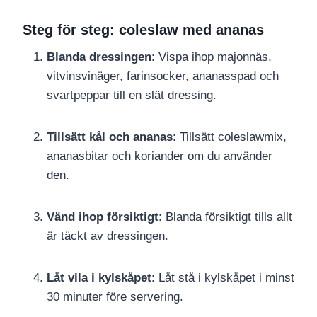
Steg för steg: coleslaw med ananas
Blanda dressingen
: Vispa ihop majonnäs,
vitvinsvinäger, farinsocker, ananasspad och
svartpeppar till en slät dressing.
Tillsätt kål och ananas
: Tillsätt coleslawmix,
ananasbitar och koriander om du använder
den.
Vänd ihop försiktigt
: Blanda försiktigt tills allt
är täckt av dressingen.
Låt vila i kylskåpet
: Låt stå i kylskåpet i minst
30 minuter före servering.