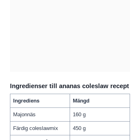
Ingredienser till ananas coleslaw recept
Ingrediens
Mängd
Majonnäs
160 g
Färdig coleslawmix
450 g