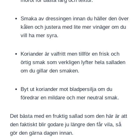
morot för bästa färg och textur.
Smaka av dressingen innan du häller den över
kålen och justera med lite mer vinäger om du
vill ha mer syra.
Koriander är valfritt men tillför en frisk och
örtig smak som verkligen lyfter hela salladen
om du gillar den smaken.
Byt ut koriander mot bladpersilja om du
föredrar en mildare och mer neutral smak.
Det bästa med en fruktig sallad som den här är att
den faktiskt blir godare ju längre den får vila, så
gör den gärna dagen innan.