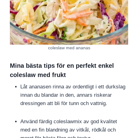
coleslaw med ananas
Mina bästa tips för en perfekt enkel
coleslaw med frukt
Låt ananasen rinna av ordentligt i ett durkslag
innan du blandar in den, annars riskerar
dressingen att bli för tunn och vattnig.
Använd färdig coleslawmix av god kvalitet
med en fin blandning av vitkål, rödkål och