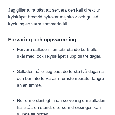
Jag gillar allra bäst att servera den kall direkt ur
kylskåpet bredvid nykokat majskolv och grillad
kyckling en varm sommarkväll.
Förvaring och uppvärmning
Förvara salladen i en tätslutande burk eller
skål med lock i kylskåpet i upp till tre dagar.
Salladen håller sig bäst de första två dagarna
och bör inte förvaras i rumstemperatur längre
än en timme.
Rör om ordentligt innan servering om salladen
har stått en stund, eftersom dressingen kan
sjunka till botten.