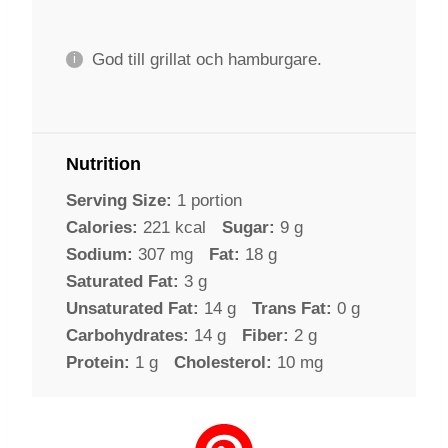
God till grillat och hamburgare.
Nutrition
Serving Size:
1 portion
Calories:
221 kcal
Sugar:
9 g
Sodium:
307 mg
Fat:
18 g
Saturated Fat:
3 g
Unsaturated Fat:
14 g
Trans Fat:
0 g
Carbohydrates:
14 g
Fiber:
2 g
Protein:
1 g
Cholesterol:
10 mg