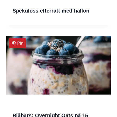
Spekuloss efterrätt med hallon
Pin
Blåbärs: Overnight Oats på 15