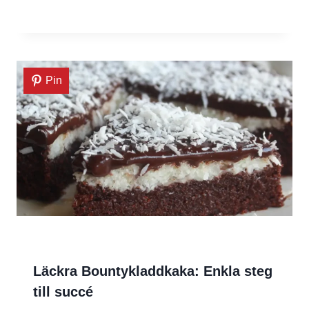
Pin
Läckra Bountykladdkaka: Enkla steg
till succé