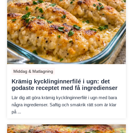
Middag & Matlagning
Krämig kycklinginnerfilé i ugn: det
godaste receptet med få ingredienser
Lär dig att göra krämig kycklinginnerfilé i ugn med bara
några ingredienser. Saftig och smakrik rätt som är klar
på ...