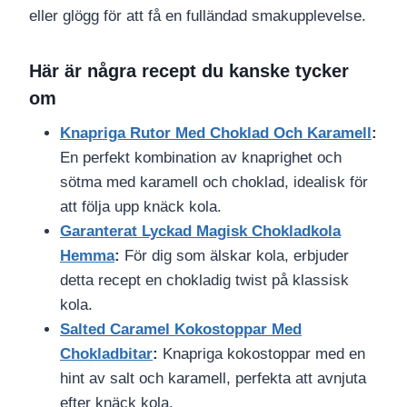
eller glögg för att få en fulländad smakupplevelse.
Här är några recept du kanske tycker
om
Knapriga Rutor Med Choklad Och Karamell
:
En perfekt kombination av knaprighet och
sötma med karamell och choklad, idealisk för
att följa upp knäck kola.
Garanterat Lyckad Magisk Chokladkola
Hemma
:
För dig som älskar kola, erbjuder
detta recept en chokladig twist på klassisk
kola.
Salted Caramel Kokostoppar Med
Chokladbitar
:
Knapriga kokostoppar med en
hint av salt och karamell, perfekta att avnjuta
efter knäck kola.