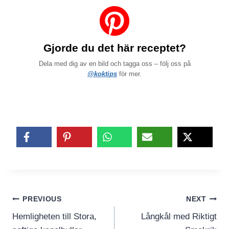
Gjorde du det här receptet?
Dela med dig av en bild och tagga oss – följ oss på
@koktips
för mer.
Inläggsnavigering
PREVIOUS
NEXT
Hemligheten till Stora,
Långkål med Riktigt