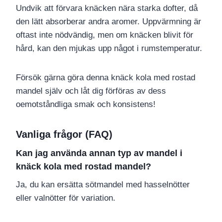
Undvik att förvara knäcken nära starka dofter, då
den lätt absorberar andra aromer. Uppvärmning är
oftast inte nödvändig, men om knäcken blivit för
hård, kan den mjukas upp något i rumstemperatur.
Försök gärna göra denna knäck kola med rostad
mandel själv och låt dig förföras av dess
oemotståndliga smak och konsistens!
Vanliga frågor (FAQ)
Kan jag använda annan typ av mandel i
knäck kola med rostad mandel?
Ja, du kan ersätta sötmandel med hasselnötter
eller valnötter för variation.