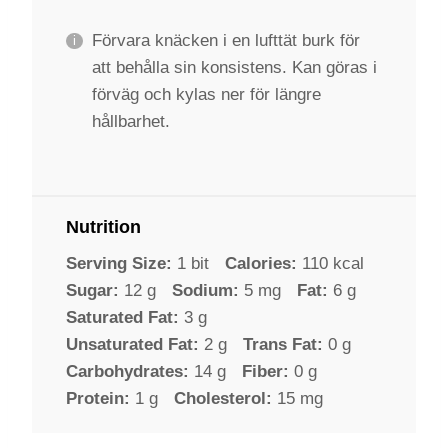
Förvara knäcken i en lufttät burk för
att behålla sin konsistens. Kan göras i
förväg och kylas ner för längre
hållbarhet.
Nutrition
Serving Size:
1 bit
Calories:
110 kcal
Sugar:
12 g
Sodium:
5 mg
Fat:
6 g
Saturated Fat:
3 g
Unsaturated Fat:
2 g
Trans Fat:
0 g
Carbohydrates:
14 g
Fiber:
0 g
Protein:
1 g
Cholesterol:
15 mg