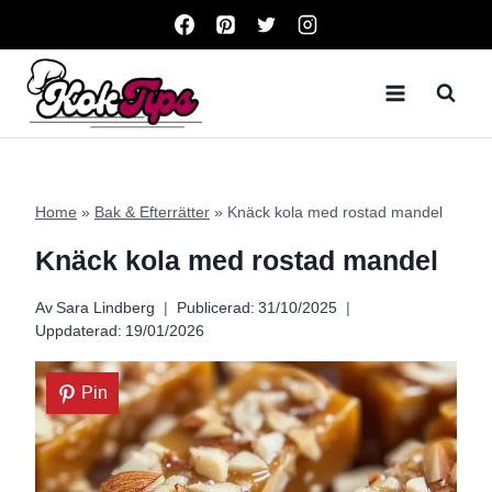
Skip
to
content
Home
»
Bak & Efterrätter
»
Knäck kola med rostad mandel
Knäck kola med rostad mandel
Av
Sara Lindberg
Publicerad:
31/10/2025
Uppdaterad:
19/01/2026
Pin