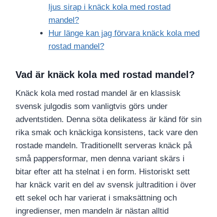
ljus sirap i knäck kola med rostad
mandel?
Hur länge kan jag förvara knäck kola med
rostad mandel?
Vad är knäck kola med rostad mandel?
Knäck kola med rostad mandel är en klassisk
svensk julgodis som vanligtvis görs under
adventstiden. Denna söta delikatess är känd för sin
rika smak och knäckiga konsistens, tack vare den
rostade mandeln. Traditionellt serveras knäck på
små pappersformar, men denna variant skärs i
bitar efter att ha stelnat i en form. Historiskt sett
har knäck varit en del av svensk jultradition i över
ett sekel och har varierat i smaksättning och
ingredienser, men mandeln är nästan alltid