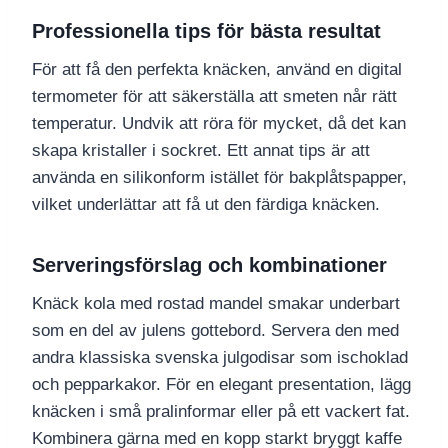
Professionella tips för bästa resultat
För att få den perfekta knäcken, använd en digital
termometer för att säkerställa att smeten når rätt
temperatur. Undvik att röra för mycket, då det kan
skapa kristaller i sockret. Ett annat tips är att
använda en silikonform istället för bakplåtspapper,
vilket underlättar att få ut den färdiga knäcken.
Serveringsförslag och kombinationer
Knäck kola med rostad mandel smakar underbart
som en del av julens gottebord. Servera den med
andra klassiska svenska julgodisar som ischoklad
och pepparkakor. För en elegant presentation, lägg
knäcken i små pralinformar eller på ett vackert fat.
Kombinera gärna med en kopp starkt bryggt kaffe