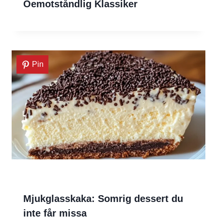
Oemotståndlig Klassiker
Pin
Mjukglasskaka: Somrig dessert du
inte får missa