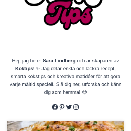
Hej, jag heter
Sara Lindberg
och är skaparen av
Koktips
! ✨ Jag delar enkla och läckra recept,
smarta kökstips och kreativa matidéer för att göra
varje måltid speciell. Slå dig ner, utforska och känn
dig som hemma! 😊
Facebook
Pinterest
Twitter
Instagram