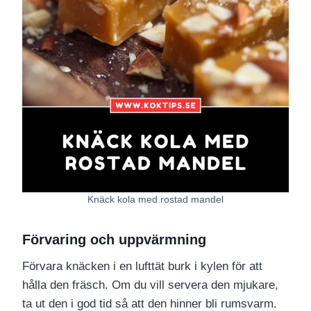
Knäck kola med rostad mandel
Förvaring och uppvärmning
Förvara knäcken i en lufttät burk i kylen för att
hålla den fräsch. Om du vill servera den mjukare,
ta ut den i god tid så att den hinner bli rumsvarm.