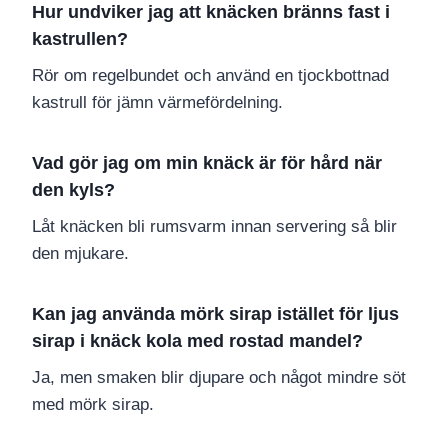
Hur undviker jag att knäcken bränns fast i
kastrullen?
Rör om regelbundet och använd en tjockbottnad
kastrull för jämn värmefördelning.
Vad gör jag om min knäck är för hård när
den kyls?
Låt knäcken bli rumsvarm innan servering så blir
den mjukare.
Kan jag använda mörk sirap istället för ljus
sirap i knäck kola med rostad mandel?
Ja, men smaken blir djupare och något mindre söt
med mörk sirap.