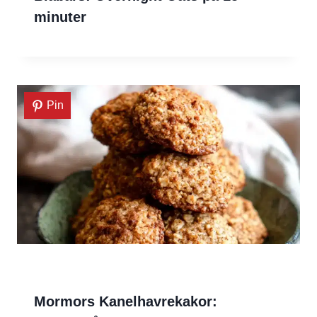
minuter
Pin
Mormors Kanelhavrekakor: