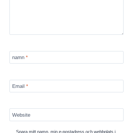
namn
*
Email
*
Website
Spara mitt namn, min e-postadress och webbplats i