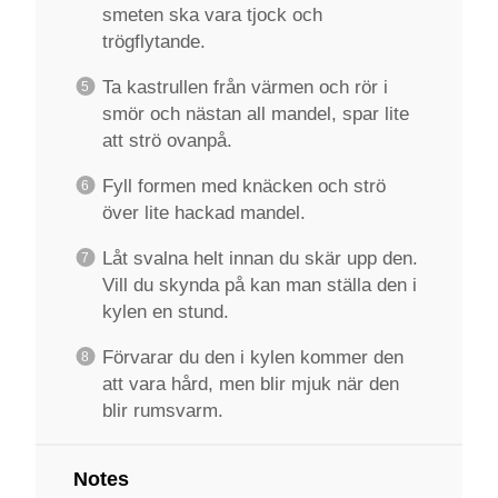
smeten ska vara tjock och
trögflytande.
Ta kastrullen från värmen och rör i
smör och nästan all mandel, spar lite
att strö ovanpå.
Fyll formen med knäcken och strö
över lite hackad mandel.
Låt svalna helt innan du skär upp den.
Vill du skynda på kan man ställa den i
kylen en stund.
Förvarar du den i kylen kommer den
att vara hård, men blir mjuk när den
blir rumsvarm.
Notes