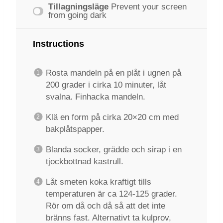
Tillagningsläge
Prevent your screen
from going dark
Instructions
Rosta mandeln på en plåt i ugnen på
200 grader i cirka 10 minuter, låt
svalna. Finhacka mandeln.
Klä en form på cirka 20×20 cm med
bakplåtspapper.
Blanda socker, grädde och sirap i en
tjockbottnad kastrull.
Låt smeten koka kraftigt tills
temperaturen är ca 124-125 grader.
Rör om då och då så att det inte
bränns fast. Alternativt ta kulprov,