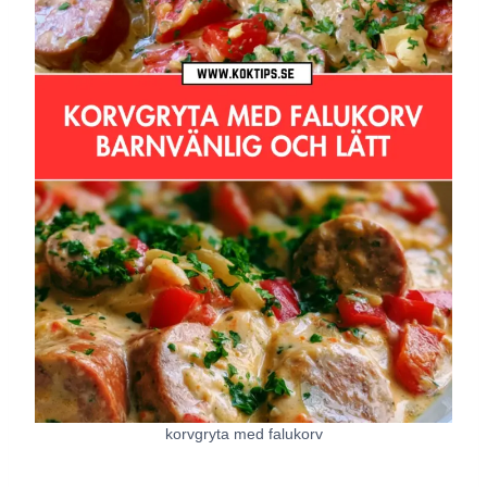
korvgryta med falukorv