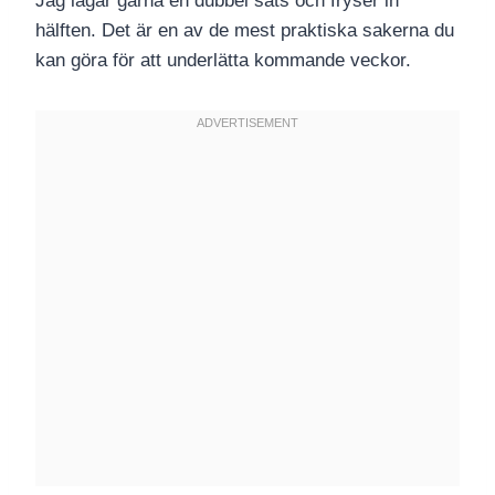
Jag lagar gärna en dubbel sats och fryser in
hälften. Det är en av de mest praktiska sakerna du
kan göra för att underlätta kommande veckor.