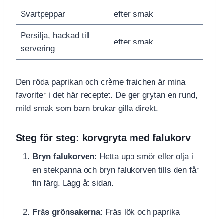
Svartpeppar
efter smak
Persilja, hackad till
efter smak
servering
Den röda paprikan och crème fraichen är mina
favoriter i det här receptet. De ger grytan en rund,
mild smak som barn brukar gilla direkt.
Steg för steg: korvgryta med falukorv
Bryn falukorven
: Hetta upp smör eller olja i
en stekpanna och bryn falukorven tills den får
fin färg. Lägg åt sidan.
Fräs grönsakerna
: Fräs lök och paprika