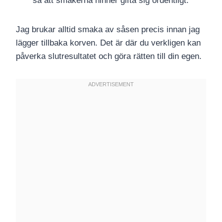
så att smakerna hinner gifta sig ordentligt.
Jag brukar alltid smaka av såsen precis innan jag
lägger tillbaka korven. Det är där du verkligen kan
påverka slutresultatet och göra rätten till din egen.