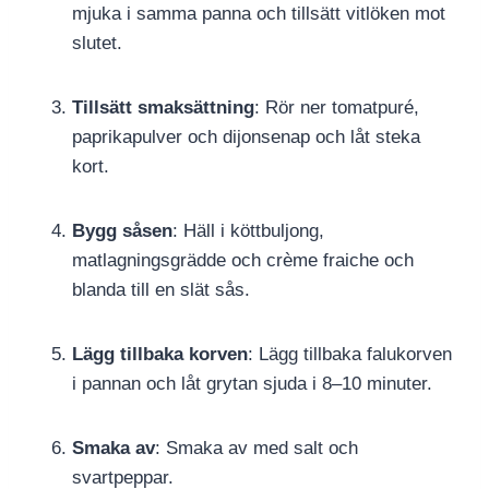
mjuka i samma panna och tillsätt vitlöken mot
slutet.
Tillsätt smaksättning
: Rör ner tomatpuré,
paprikapulver och dijonsenap och låt steka
kort.
Bygg såsen
: Häll i köttbuljong,
matlagningsgrädde och crème fraiche och
blanda till en slät sås.
Lägg tillbaka korven
: Lägg tillbaka falukorven
i pannan och låt grytan sjuda i 8–10 minuter.
Smaka av
: Smaka av med salt och
svartpeppar.