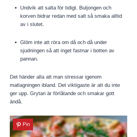
Undvik att salta för tidigt. Buljongen och
korven bidrar redan med salt så smaka alltid
av i slutet.
Glöm inte att röra om då och då under
sjudningen så att inget fastnar i botten av
pannan.
Det händer alla att man stressar igenom
matlagningen ibland. Det viktigaste är att du inte
ger upp. Grytan är förlåtande och smakar gott
ändå.
Pin