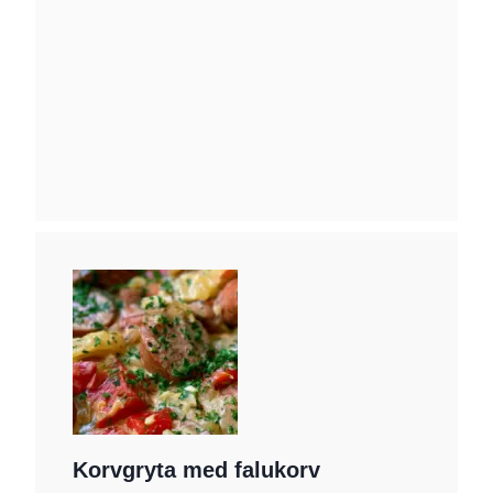
Korvgryta med falukorv