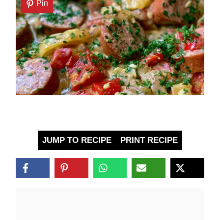
Pin
JUMP TO RECIPE
PRINT RECIPE