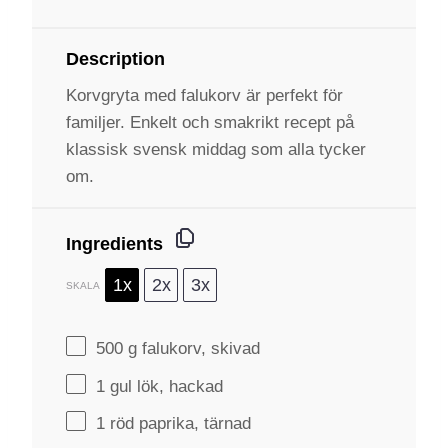
Description
Korvgryta med falukorv är perfekt för
familjer. Enkelt och smakrikt recept på
klassisk svensk middag som alla tycker
om.
Ingredients
1x
2x
3x
SKALA
500 g
falukorv, skivad
1
gul lök, hackad
1
röd paprika, tärnad