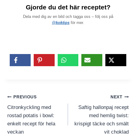
Gjorde du det här receptet?
Dela med dig av en bild och tagga oss – följ oss på
@koktips
för mer.
Inläggsnavigering
PREVIOUS
NEXT
Citronkyckling med
Saftig hallonpaj recept
rostad potatis i bowl:
med hemlig twist:
enkelt recept för hela
krispigt täcke och smält
veckan
vit choklad