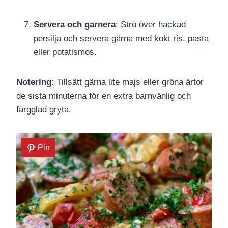
Servera och garnera
: Strö över hackad
persilja och servera gärna med kokt ris, pasta
eller potatismos.
Notering:
Tillsätt gärna lite majs eller gröna ärtor
de sista minuterna för en extra barnvänlig och
färgglad gryta.
Pin