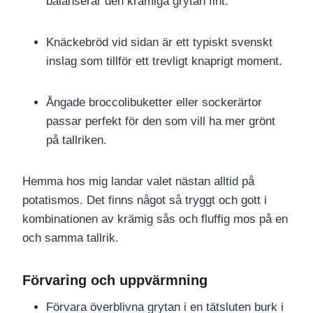
balanserar den krämiga grytan fint.
Knäckebröd vid sidan är ett typiskt svenskt
inslag som tillför ett trevligt knaprigt moment.
Ångade broccolibuketter eller sockerärtor
passar perfekt för den som vill ha mer grönt
på tallriken.
Hemma hos mig landar valet nästan alltid på
potatismos. Det finns något så tryggt och gott i
kombinationen av krämig sås och fluffig mos på en
och samma tallrik.
Förvaring och uppvärmning
Förvara överblivna grytan i en tätsluten burk i