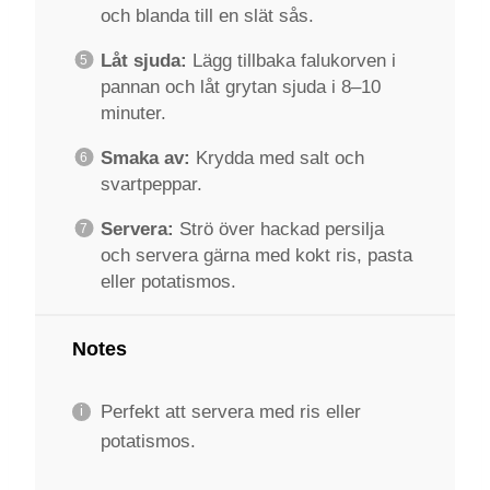
och blanda till en slät sås.
Låt sjuda:
Lägg tillbaka falukorven i
pannan och låt grytan sjuda i 8–10
minuter.
Smaka av:
Krydda med salt och
svartpeppar.
Servera:
Strö över hackad persilja
och servera gärna med kokt ris, pasta
eller potatismos.
Notes
Perfekt att servera med ris eller
potatismos.