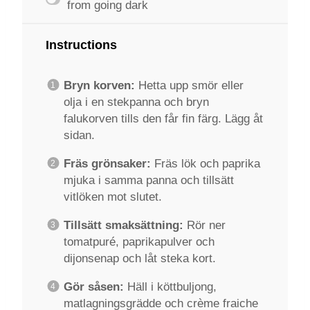
from going dark
Instructions
Bryn korven:
Hetta upp smör eller
olja i en stekpanna och bryn
falukorven tills den får fin färg. Lägg åt
sidan.
Fräs grönsaker:
Fräs lök och paprika
mjuka i samma panna och tillsätt
vitlöken mot slutet.
Tillsätt smaksättning:
Rör ner
tomatpuré, paprikapulver och
dijonsenap och låt steka kort.
Gör såsen:
Häll i köttbuljong,
matlagningsgrädde och crème fraiche