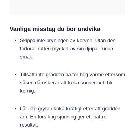
Vanliga misstag du bör undvika
Skippa inte bryningen av korven. Utan den
förlorar rätten mycket av sin djupa, runda
smak.
Tillsätt inte grädden på för hög värme eftersom
såsen då riskerar att koka sönder och bli
kornig.
Låt inte grytan koka kraftigt efter att grädden
är i. En försiktig sjudning ger ett bättre
resultat.