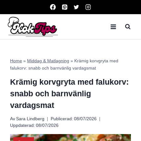
Skip
to
content
Home
»
Middag & Matlagning
»
Krämig korvgryta med
falukorv: snabb och barnvänlig vardagsmat
Krämig korvgryta med falukorv:
snabb och barnvänlig
vardagsmat
Av
Sara Lindberg
Publicerad:
08/07/2026
Uppdaterad:
08/07/2026