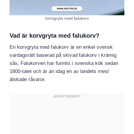
korvgryta med falukorv
Vad är korvgryta med falukorv?
En korvgryta med falukorv är en enkel svensk
vardagsrätt baserad på skivad falukorv i krämig
sås. Falukorven har funnits i svenska kök sedan
1800-talet och är än idag en av landets mest
älskade råvaror.