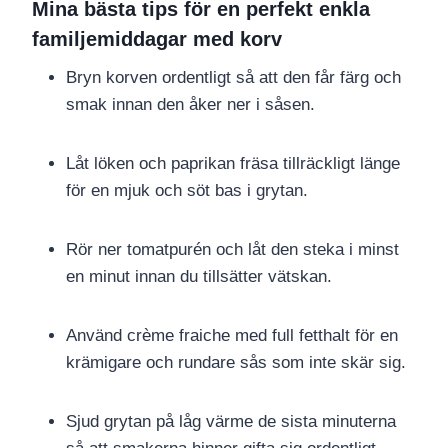
Mina bästa tips för en perfekt enkla
familjemiddagar med korv
Bryn korven ordentligt så att den får färg och
smak innan den åker ner i såsen.
Låt löken och paprikan fräsa tillräckligt länge
för en mjuk och söt bas i grytan.
Rör ner tomatpurén och låt den steka i minst
en minut innan du tillsätter vätskan.
Använd crème fraiche med full fetthalt för en
krämigare och rundare sås som inte skär sig.
Sjud grytan på låg värme de sista minuterna