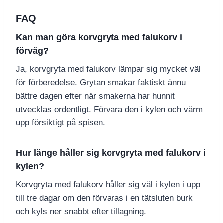
FAQ
Kan man göra korvgryta med falukorv i
förväg?
Ja, korvgryta med falukorv lämpar sig mycket väl
för förberedelse. Grytan smakar faktiskt ännu
bättre dagen efter när smakerna har hunnit
utvecklas ordentligt. Förvara den i kylen och värm
upp försiktigt på spisen.
Hur länge håller sig korvgryta med falukorv i
kylen?
Korvgryta med falukorv håller sig väl i kylen i upp
till tre dagar om den förvaras i en tätsluten burk
och kyls ner snabbt efter tillagning.