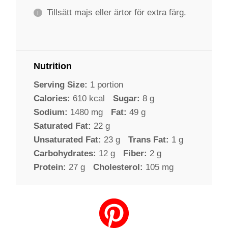
Tillsätt majs eller ärtor för extra färg.
Nutrition
Serving Size:
1 portion
Calories:
610 kcal
Sugar:
8 g
Sodium:
1480 mg
Fat:
49 g
Saturated Fat:
22 g
Unsaturated Fat:
23 g
Trans Fat:
1 g
Carbohydrates:
12 g
Fiber:
2 g
Protein:
27 g
Cholesterol:
105 mg