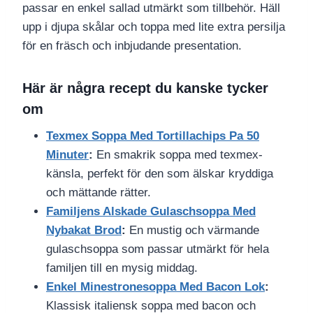
passar en enkel sallad utmärkt som tillbehör. Häll
upp i djupa skålar och toppa med lite extra persilja
för en fräsch och inbjudande presentation.
Här är några recept du kanske tycker
om
Texmex Soppa Med Tortillachips Pa 50
Minuter
:
En smakrik soppa med texmex-
känsla, perfekt för den som älskar kryddiga
och mättande rätter.
Familjens Alskade Gulaschsoppa Med
Nybakat Brod
:
En mustig och värmande
gulaschsoppa som passar utmärkt för hela
familjen till en mysig middag.
Enkel Minestronesoppa Med Bacon Lok
:
Klassisk italiensk soppa med bacon och