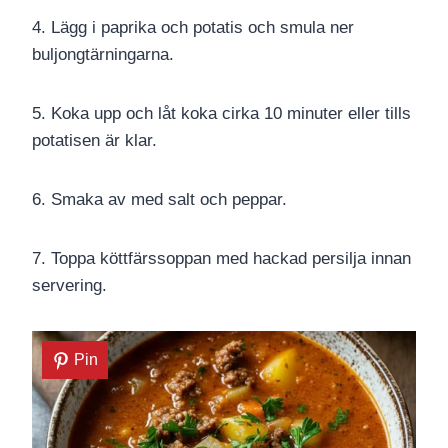
4. Lägg i paprika och potatis och smula ner
buljongtärningarna.
5. Koka upp och låt koka cirka 10 minuter eller tills
potatisen är klar.
6. Smaka av med salt och peppar.
7. Toppa köttfärssoppan med hackad persilja innan
servering.
Pin