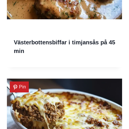
Västerbottensbiffar i timjansås på 45
min
Pin