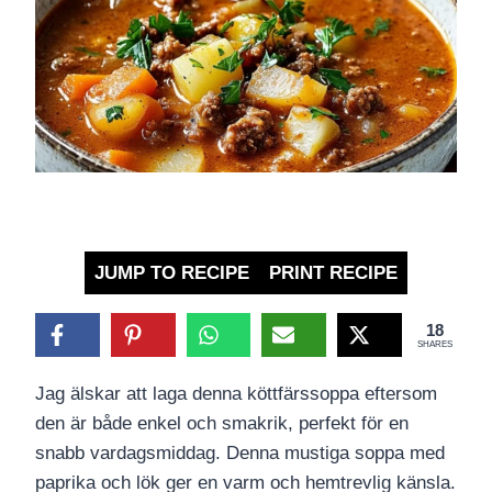
JUMP TO RECIPE
PRINT RECIPE
18
SHARES
Jag älskar att laga denna köttfärssoppa eftersom
den är både enkel och smakrik, perfekt för en
snabb vardagsmiddag. Denna mustiga soppa med
paprika och lök ger en varm och hemtrevlig känsla.