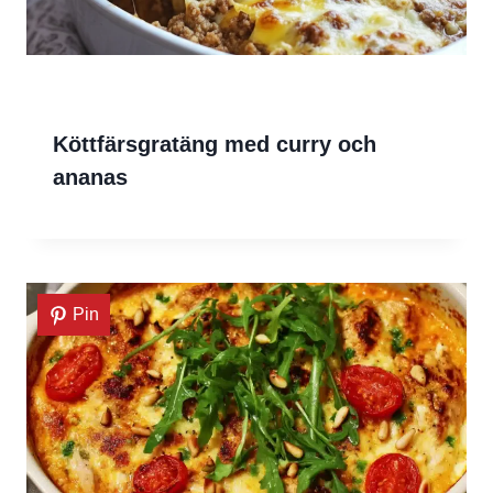
Köttfärsgratäng med curry och
ananas
Pin