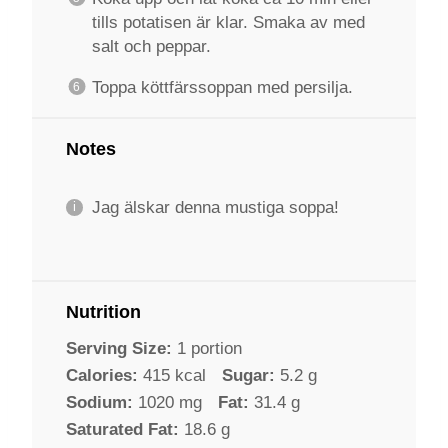
tills potatisen är klar. Smaka av med
salt och peppar.
Toppa köttfärssoppan med persilja.
Notes
Jag älskar denna mustiga soppa!
Nutrition
Serving Size:
1 portion
Calories:
415 kcal
Sugar:
5.2 g
Sodium:
1020 mg
Fat:
31.4 g
Saturated Fat:
18.6 g