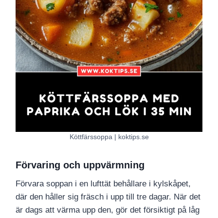
Köttfärssoppa | koktips.se
Förvaring och uppvärmning
Förvara soppan i en lufttät behållare i kylskåpet,
där den håller sig fräsch i upp till tre dagar. När det
är dags att värma upp den, gör det försiktigt på låg