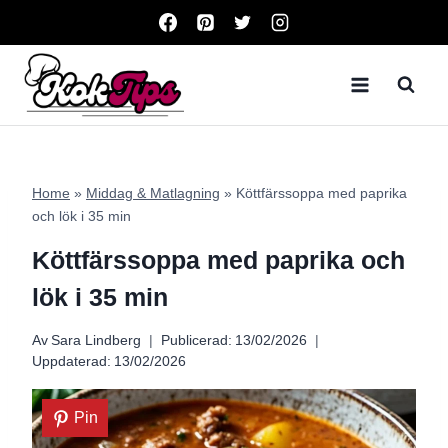
Skip
to
content
Home
»
Middag & Matlagning
»
Köttfärssoppa med paprika
och lök i 35 min
Köttfärssoppa med paprika och
lök i 35 min
Av
Sara Lindberg
Publicerad:
13/02/2026
Uppdaterad:
13/02/2026
Pin