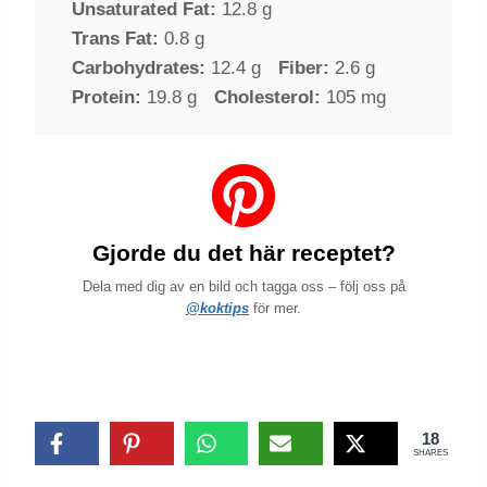
Unsaturated Fat:
12.8 g
Trans Fat:
0.8 g
Carbohydrates:
12.4 g
Fiber:
2.6 g
Protein:
19.8 g
Cholesterol:
105 mg
Gjorde du det här receptet?
Dela med dig av en bild och tagga oss – följ oss på
@koktips
för mer.
18
SHARES