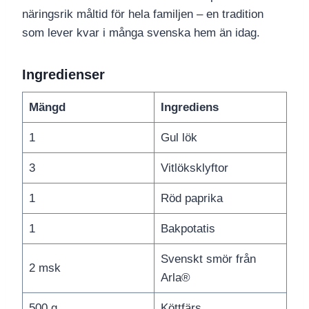
näringsrik måltid för hela familjen – en tradition
som lever kvar i många svenska hem än idag.
Ingredienser
Mängd
Ingrediens
1
Gul lök
3
Vitlöksklyftor
1
Röd paprika
1
Bakpotatis
Svenskt smör från
2 msk
Arla®
500 g
Köttfärs