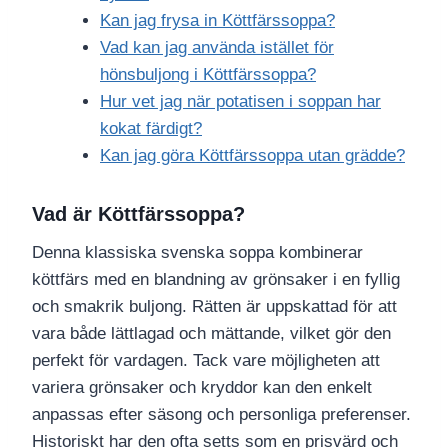
Kan jag frysa in Köttfärssoppa?
Vad kan jag använda istället för
hönsbuljong i Köttfärssoppa?
Hur vet jag när potatisen i soppan har
kokat färdigt?
Kan jag göra Köttfärssoppa utan grädde?
Vad är Köttfärssoppa?
Denna klassiska svenska soppa kombinerar
köttfärs med en blandning av grönsaker i en fyllig
och smakrik buljong. Rätten är uppskattad för att
vara både lättlagad och mättande, vilket gör den
perfekt för vardagen. Tack vare möjligheten att
variera grönsaker och kryddor kan den enkelt
anpassas efter säsong och personliga preferenser.
Historiskt har den ofta setts som en prisvärd och