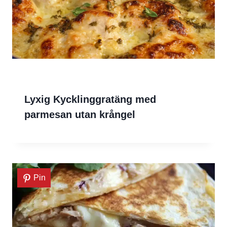
Lyxig Kycklinggratäng med
parmesan utan krångel
Pin