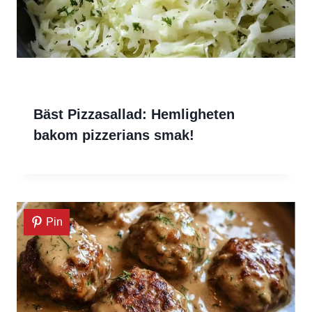
Bäst Pizzasallad: Hemligheten
bakom pizzerians smak!
Pin