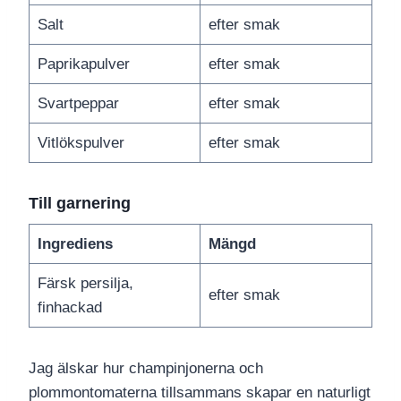
Salt
efter smak
Paprikapulver
efter smak
Svartpeppar
efter smak
Vitlökspulver
efter smak
Till garnering
Ingrediens
Mängd
Färsk persilja,
efter smak
finhackad
Jag älskar hur champinjonerna och
plommontomaterna tillsammans skapar en naturligt