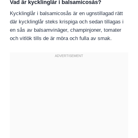
Vad är kycklinglår i balsamicosås?
Kycklinglår i balsamicosås är en ugnstillagad rätt
där kycklinglår steks krispiga och sedan tillagas i
en sås av balsamvinäger, champinjoner, tomater
och vitlök tills de är möra och fulla av smak.