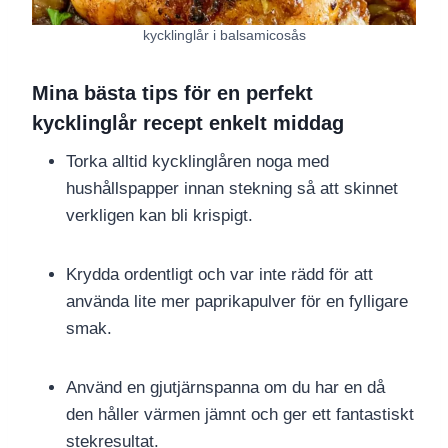
kycklinglår i balsamicosås
Mina bästa tips för en perfekt
kycklinglår recept enkelt middag
Torka alltid kycklinglåren noga med
hushållspapper innan stekning så att skinnet
verkligen kan bli krispigt.
Krydda ordentligt och var inte rädd för att
använda lite mer paprikapulver för en fylligare
smak.
Använd en gjutjärnspanna om du har en då
den håller värmen jämnt och ger ett fantastiskt
stekresultat.