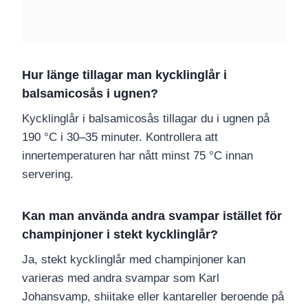
Hur länge tillagar man kycklinglår i
balsamicosås i ugnen?
Kycklinglår i balsamicosås tillagar du i ugnen på
190 °C i 30–35 minuter. Kontrollera att
innertemperaturen har nått minst 75 °C innan
servering.
Kan man använda andra svampar istället för
champinjoner i stekt kycklinglår?
Ja, stekt kycklinglår med champinjoner kan
varieras med andra svampar som Karl
Johansvamp, shiitake eller kantareller beroende på