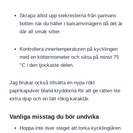
Skrapa alltid upp stekresterna från pannans
botten när du häller i balsamvinägern då det är
där all smak sitter.
Kontrollera innertemperaturen på kycklingen
med en köttermometer och sikta på minst 75
°C i den tjockaste delen.
Jag brukar också tillsätta en nypa rökt
paprikapulver bland kryddorna för att ge rätten lite
extra djup och en lätt rökig karaktär.
Vanliga misstag du bör undvika
Hoppa inte över steget att torka kycklinglåren