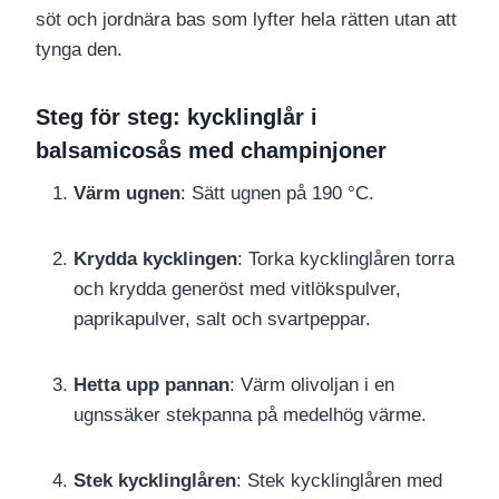
söt och jordnära bas som lyfter hela rätten utan att
tynga den.
Steg för steg: kycklinglår i
balsamicosås med champinjoner
Värm ugnen
: Sätt ugnen på 190 °C.
Krydda kycklingen
: Torka kycklinglåren torra
och krydda generöst med vitlökspulver,
paprikapulver, salt och svartpeppar.
Hetta upp pannan
: Värm olivoljan i en
ugnssäker stekpanna på medelhög värme.
Stek kycklinglåren
: Stek kycklinglåren med