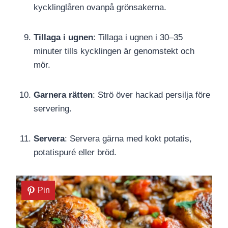
kycklinglåren ovanpå grönsakerna.
Tillaga i ugnen
: Tillaga i ugnen i 30–35
minuter tills kycklingen är genomstekt och
mör.
Garnera rätten
: Strö över hackad persilja före
servering.
Servera
: Servera gärna med kokt potatis,
potatispuré eller bröd.
Pin