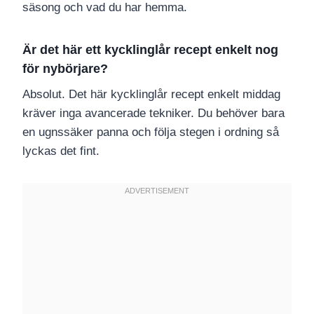
säsong och vad du har hemma.
Är det här ett kycklinglår recept enkelt nog
för nybörjare?
Absolut. Det här kycklinglår recept enkelt middag
kräver inga avancerade tekniker. Du behöver bara
en ugnssäker panna och följa stegen i ordning så
lyckas det fint.