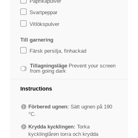
Paprikapulver
Svartpeppar
Vitlökspulver
Till garnering
Färsk persilja, finhackad
Tillagningsläge
Prevent your screen
from going dark
Instructions
Förbered ugnen:
Sätt ugnen på 190
°C.
Krydda kycklingen:
Torka
kycklinglåren torra och krydda