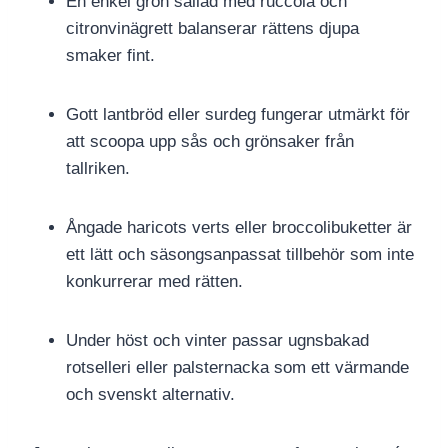
En enkel grön sallad med ruccola och
citronvinägrett balanserar rättens djupa
smaker fint.
Gott lantbröd eller surdeg fungerar utmärkt för
att scoopa upp sås och grönsaker från
tallriken.
Ångade haricots verts eller broccolibuketter är
ett lätt och säsongsanpassat tillbehör som inte
konkurrerar med rätten.
Under höst och vinter passar ugnsbakad
rotselleri eller palsternacka som ett värmande
och svenskt alternativ.