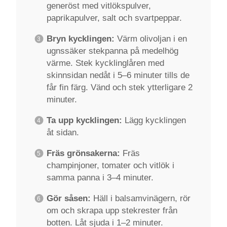
generöst med vitlökspulver,
paprikapulver, salt och svartpeppar.
Bryn kycklingen:
Värm olivoljan i en
ugnssäker stekpanna på medelhög
värme. Stek kycklinglåren med
skinnsidan nedåt i 5–6 minuter tills de
får fin färg. Vänd och stek ytterligare 2
minuter.
Ta upp kycklingen:
Lägg kycklingen
åt sidan.
Fräs grönsakerna:
Fräs
champinjoner, tomater och vitlök i
samma panna i 3–4 minuter.
Gör såsen:
Häll i balsamvinägern, rör
om och skrapa upp stekrester från
botten. Låt sjuda i 1–2 minuter.