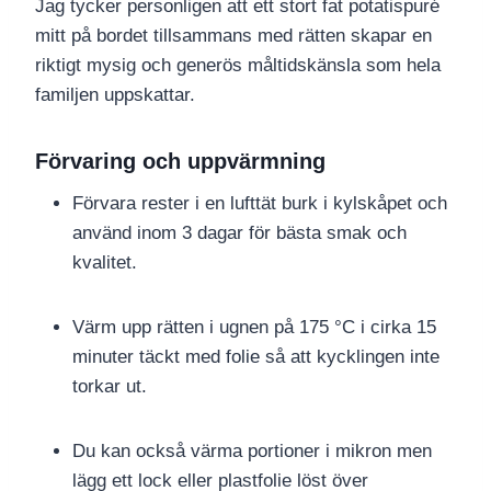
Jag tycker personligen att ett stort fat potatispuré
mitt på bordet tillsammans med rätten skapar en
riktigt mysig och generös måltidskänsla som hela
familjen uppskattar.
Förvaring och uppvärmning
Förvara rester i en lufttät burk i kylskåpet och
använd inom 3 dagar för bästa smak och
kvalitet.
Värm upp rätten i ugnen på 175 °C i cirka 15
minuter täckt med folie så att kycklingen inte
torkar ut.
Du kan också värma portioner i mikron men
lägg ett lock eller plastfolie löst över