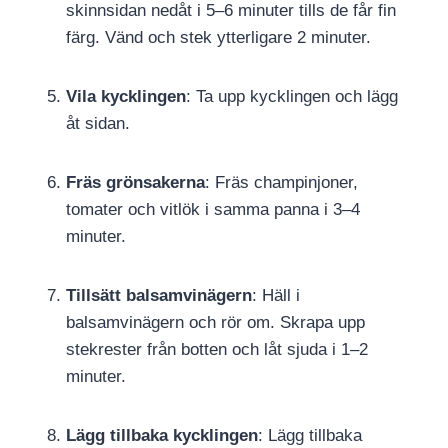
skinnsidan nedåt i 5–6 minuter tills de får fin
färg. Vänd och stek ytterligare 2 minuter.
Vila kycklingen
: Ta upp kycklingen och lägg
åt sidan.
Fräs grönsakerna
: Fräs champinjoner,
tomater och vitlök i samma panna i 3–4
minuter.
Tillsätt balsamvinägern
: Häll i
balsamvinägern och rör om. Skrapa upp
stekrester från botten och låt sjuda i 1–2
minuter.
Lägg tillbaka kycklingen
: Lägg tillbaka