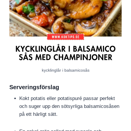
kycklinglår i balsamicosås
Serveringsförslag
Kokt potatis eller potatispuré passar perfekt
och suger upp den sötsyrliga balsamicosåsen
på ett härligt sätt.