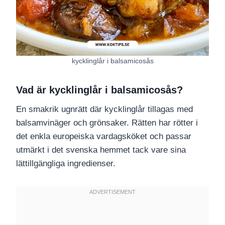
kycklinglår i balsamicosås
Vad är kycklinglår i balsamicosås?
En smakrik ugnrätt där kycklinglår tillagas med
balsamvinäger och grönsaker. Rätten har rötter i
det enkla europeiska vardagsköket och passar
utmärkt i det svenska hemmet tack vare sina
lättillgängliga ingredienser.