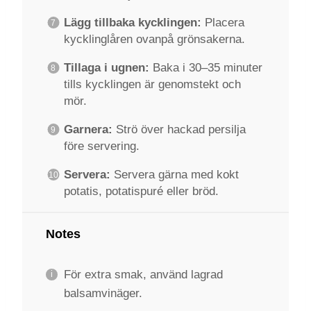
Lägg tillbaka kycklingen:
Placera
kycklinglåren ovanpå grönsakerna.
Tillaga i ugnen:
Baka i 30–35 minuter
tills kycklingen är genomstekt och
mör.
Garnera:
Strö över hackad persilja
före servering.
Servera:
Servera gärna med kokt
potatis, potatispuré eller bröd.
Notes
För extra smak, använd lagrad
balsamvinäger.