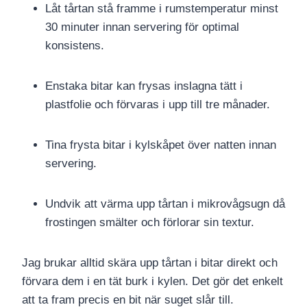
Låt tårtan stå framme i rumstemperatur minst
30 minuter innan servering för optimal
konsistens.
Enstaka bitar kan frysas inslagna tätt i
plastfolie och förvaras i upp till tre månader.
Tina frysta bitar i kylskåpet över natten innan
servering.
Undvik att värma upp tårtan i mikrovågsugn då
frostingen smälter och förlorar sin textur.
Jag brukar alltid skära upp tårtan i bitar direkt och
förvara dem i en tät burk i kylen. Det gör det enkelt
att ta fram precis en bit när suget slår till.