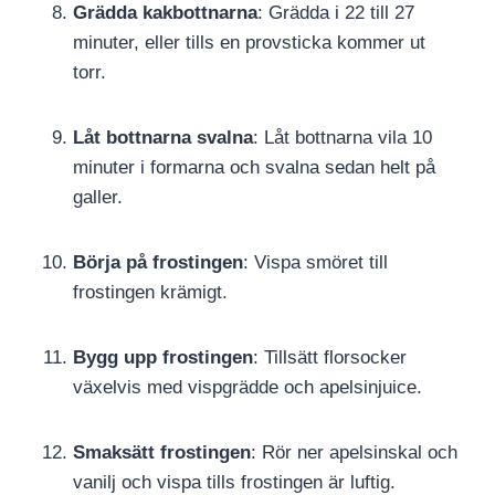
Grädda kakbottnarna
: Grädda i 22 till 27
minuter, eller tills en provsticka kommer ut
torr.
Låt bottnarna svalna
: Låt bottnarna vila 10
minuter i formarna och svalna sedan helt på
galler.
Börja på frostingen
: Vispa smöret till
frostingen krämigt.
Bygg upp frostingen
: Tillsätt florsocker
växelvis med vispgrädde och apelsinjuice.
Smaksätt frostingen
: Rör ner apelsinskal och
vanilj och vispa tills frostingen är luftig.