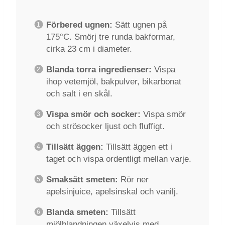
Förbered ugnen:
Sätt ugnen på
175°C. Smörj tre runda bakformar,
cirka 23 cm i diameter.
Blanda torra ingredienser:
Vispa
ihop vetemjöl, bakpulver, bikarbonat
och salt i en skål.
Vispa smör och socker:
Vispa smör
och strösocker ljust och fluffigt.
Tillsätt äggen:
Tillsätt äggen ett i
taget och vispa ordentligt mellan varje.
Smaksätt smeten:
Rör ner
apelsinjuice, apelsinskal och vanilj.
Blanda smeten:
Tillsätt
mjölblandningen växelvis med