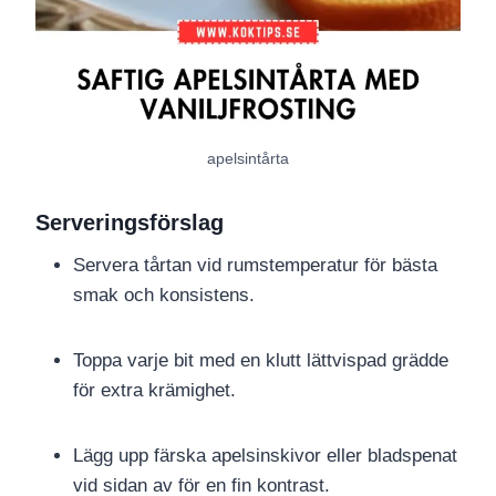
apelsintårta
Serveringsförslag
Servera tårtan vid rumstemperatur för bästa
smak och konsistens.
Toppa varje bit med en klutt lättvispad grädde
för extra krämighet.
Lägg upp färska apelsinskivor eller bladspenat
vid sidan av för en fin kontrast.