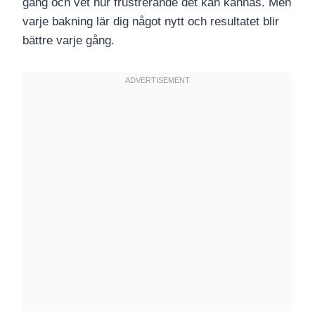
gång och vet hur frustrerande det kan kännas. Men
varje bakning lär dig något nytt och resultatet blir
bättre varje gång.