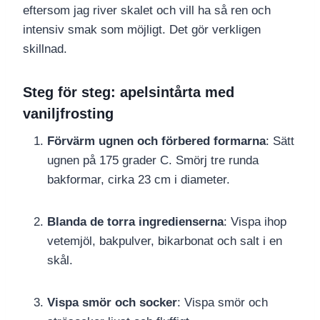
eftersom jag river skalet och vill ha så ren och
intensiv smak som möjligt. Det gör verkligen
skillnad.
Steg för steg: apelsintårta med
vaniljfrosting
Förvärm ugnen och förbered formarna
: Sätt
ugnen på 175 grader C. Smörj tre runda
bakformar, cirka 23 cm i diameter.
Blanda de torra ingredienserna
: Vispa ihop
vetemjöl, bakpulver, bikarbonat och salt i en
skål.
Vispa smör och socker
: Vispa smör och