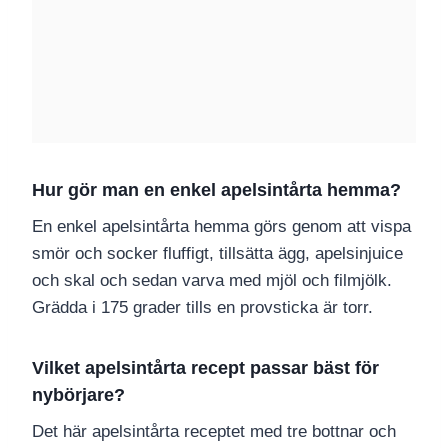
Hur gör man en enkel apelsintårta hemma?
En enkel apelsintårta hemma görs genom att vispa
smör och socker fluffigt, tillsätta ägg, apelsinjuice
och skal och sedan varva med mjöl och filmjölk.
Grädda i 175 grader tills en provsticka är torr.
Vilket apelsintårta recept passar bäst för
nybörjare?
Det här apelsintårta receptet med tre bottnar och