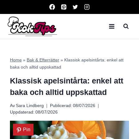
Skip
to
content
Home
»
Bak & Efterrätter
»
Klassisk apelsintårta: enkel att
baka och alltid uppskattad
Klassisk apelsintårta: enkel att
baka och alltid uppskattad
Av
Sara Lindberg
Publicerad:
08/07/2026
Uppdaterad:
08/07/2026
Pin