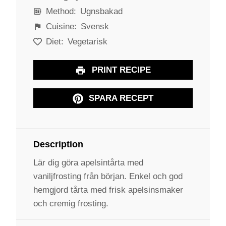
Method:
Ugnsbakad
Cuisine:
Svensk
Diet:
Vegetarisk
PRINT RECIPE
SPARA RECEPT
Description
Lär dig göra apelsintårta med
vaniljfrosting från början. Enkel och god
hemgjord tårta med frisk apelsinsmaker
och cremig frosting.