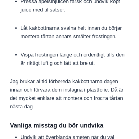
Pressa apelsinjuicen färsk och undvik köpt
juice med tillsatser.
Låt kakbottnarna svalna helt innan du börjar
montera tårtan annars smälter frostingen.
Vispa frostingen länge och ordentligt tills den
är riktigt luftig och lätt att bre ut.
Jag brukar alltid förbereda kakbottnarna dagen
innan och förvara dem inslagna i plastfolie. Då är
det mycket enklare att montera och froста tårtan
nästa dag.
Vanliga misstag du bör undvika
Undvik att överblanda smeten när du väl