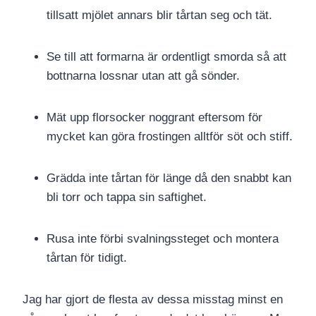
tillsatt mjölet annars blir tårtan seg och tät.
Se till att formarna är ordentligt smorda så att
bottnarna lossnar utan att gå sönder.
Mät upp florsocker noggrant eftersom för
mycket kan göra frostingen alltför söt och stiff.
Grädda inte tårtan för länge då den snabbt kan
bli torr och tappa sin saftighet.
Rusa inte förbi svalningssteget och montera
tårtan för tidigt.
Jag har gjort de flesta av dessa misstag minst en