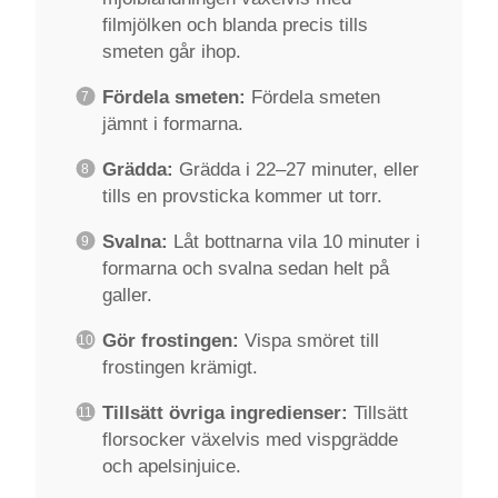
filmjölken och blanda precis tills
smeten går ihop.
Fördela smeten:
Fördela smeten
jämnt i formarna.
Grädda:
Grädda i 22–27 minuter, eller
tills en provsticka kommer ut torr.
Svalna:
Låt bottnarna vila 10 minuter i
formarna och svalna sedan helt på
galler.
Gör frostingen:
Vispa smöret till
frostingen krämigt.
Tillsätt övriga ingredienser:
Tillsätt
florsocker växelvis med vispgrädde
och apelsinjuice.