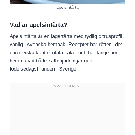
apelsintårta
Vad är apelsintårta?
Apelsintårta är en lagertårta med tydlig citrusprofil,
vanlig i svenska hembak. Receptet har rötter i det
europeiska kontinentala baket och har länge hört
hemma vid både kaffebjudningar och
födelsedagsfiranden i Sverige.