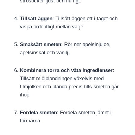
strösocker ljust och fluffigt.
Tillsätt äggen
: Tillsätt äggen ett i taget och
vispa ordentligt mellan varje.
Smaksätt smeten
: Rör ner apelsinjuice,
apelsinskal och vanilj.
Kombinera torra och våta ingredienser
:
Tillsätt mjölblandningen växelvis med
filmjölken och blanda precis tills smeten går
ihop.
Fördela smeten
: Fördela smeten jämnt i
formarna.