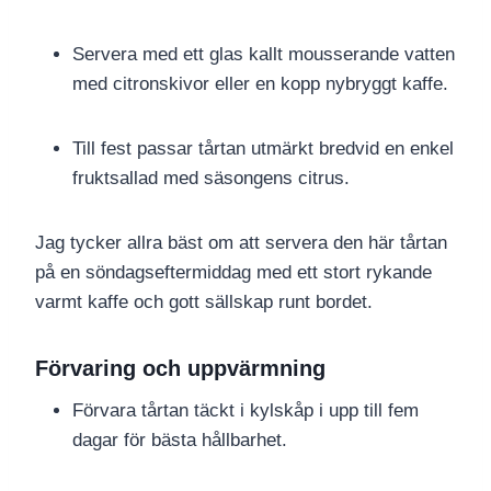
Servera med ett glas kallt mousserande vatten
med citronskivor eller en kopp nybryggt kaffe.
Till fest passar tårtan utmärkt bredvid en enkel
fruktsallad med säsongens citrus.
Jag tycker allra bäst om att servera den här tårtan
på en söndagseftermiddag med ett stort rykande
varmt kaffe och gott sällskap runt bordet.
Förvaring och uppvärmning
Förvara tårtan täckt i kylskåp i upp till fem
dagar för bästa hållbarhet.