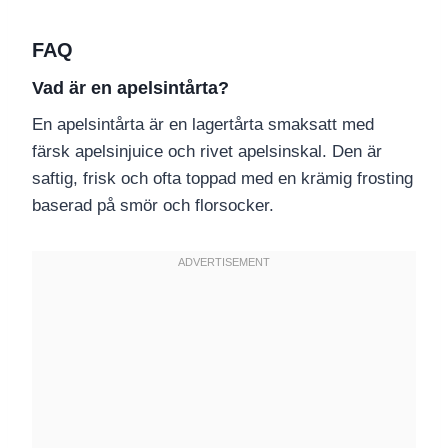
FAQ
Vad är en apelsintårta?
En apelsintårta är en lagertårta smaksatt med
färsk apelsinjuice och rivet apelsinskal. Den är
saftig, frisk och ofta toppad med en krämig frosting
baserad på smör och florsocker.