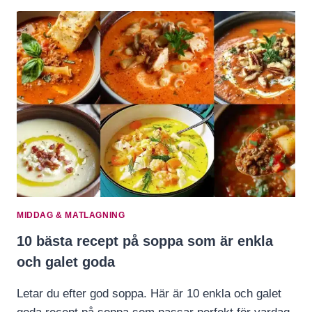
MIDDAG & MATLAGNING
10 bästa recept på soppa som är enkla
och galet goda
Letar du efter god soppa. Här är 10 enkla och galet