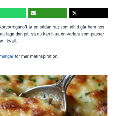
orvstroganoff är en sådan rätt som alltid går hem hos
att laga den på, så du kan hitta en variant som passar
n i kväll.
mlingar
för mer matinspiration.