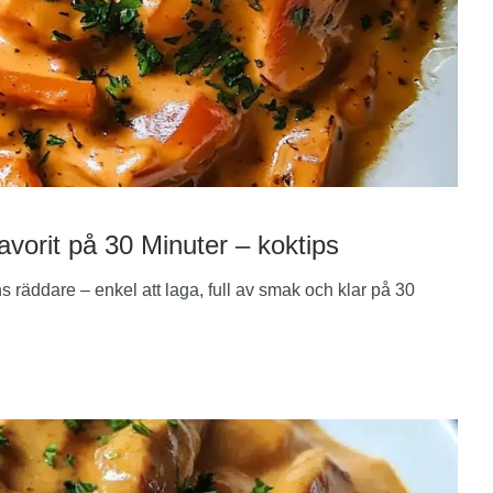
vorit på 30 Minuter – koktips
 räddare – enkel att laga, full av smak och klar på 30