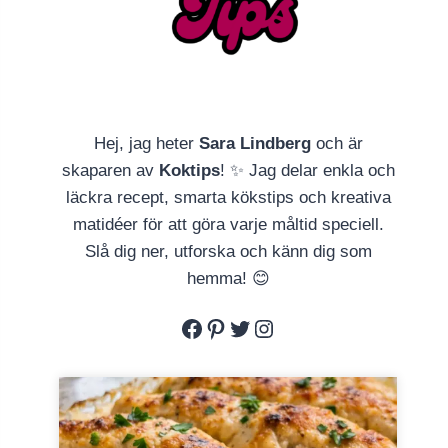
Hej, jag heter
Sara Lindberg
och är
skaparen av
Koktips
! ✨ Jag delar enkla och
läckra recept, smarta kökstips och kreativa
matidéer för att göra varje måltid speciell.
Slå dig ner, utforska och känn dig som
hemma! 😊
Facebook
Pinterest
Twitter
Instagram