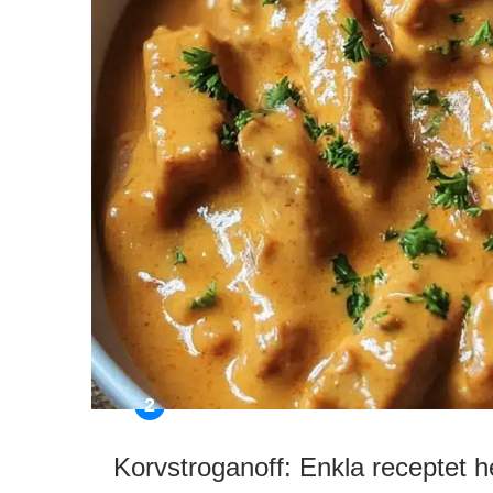
Korvstroganoff: Enkla receptet he