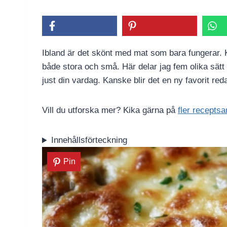
Ibland är det skönt med mat som bara fungerar. K
både stora och små. Här delar jag fem olika sätt 
just din vardag. Kanske blir det en ny favorit reda
Vill du utforska mer? Kika gärna på
fler receptsa
Innehållsförteckning
Pin