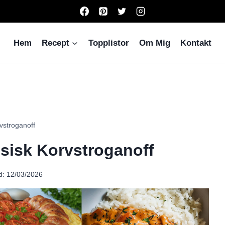
Hem
Recept
Topplistor
Om Mig
Kontakt
vstroganoff
ssisk Korvstroganoff
d:
12/03/2026