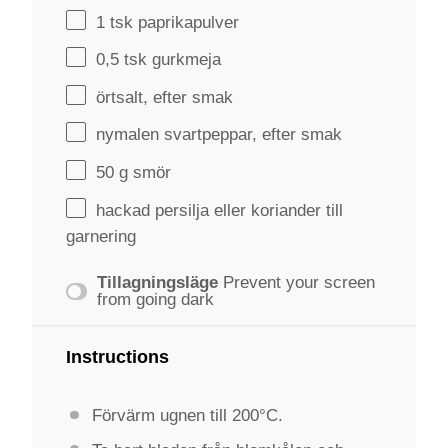
1
tsk paprikapulver
0
,5 tsk gurkmeja
örtsalt, efter smak
nymalen svartpeppar, efter smak
50 g
smör
hackad persilja eller koriander till
garnering
Tillagningsläge
Prevent your screen
from going dark
Instructions
Förvärm ugnen till 200°C.