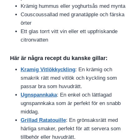
Krämig hummus eller yoghurtsås med mynta
Couscoussallad med granatäpple och färska
örter
Ett glas torrt vitt vin eller ett uppfriskande
citronvatten
Här är några recept du kanske gillar:
Kramig Vitlökkyckling
: En krämig och
smakrik rätt med vitlök och kyckling som
passar bra som huvudrätt.
Ugnspannkaka
: En enkel och lättlagad
ugnspannkaka som är perfekt för en snabb
middag.
Grillad Ratatouille
: En grönsaksrätt med
härliga smaker, perfekt för att servera som
tillbehör eller huvudrätt.