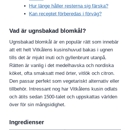
Hur länge håller resterna sig färska?
Kan receptet förberedas i förväg?
Vad är ugnsbakad blomkål?
Ugnsbakad blomkål är en populär rätt som innebär
att ett helt Vitkålens kusinshuvud bakas i ugnen
tills det är mjukt inuti och gyllenbrunt utanpå.
Rätten är vanlig i det medelhavska och nordiska
köket, ofta smaksatt med örter, vitlök och citron.
Den passar perfekt som vegetariskt alternativ eller
tillbehör. Intressant nog har Vitkålens kusin odlats
och ätits sedan 1500-talet och uppskattas världen
över för sin mångsidighet.
Ingredienser