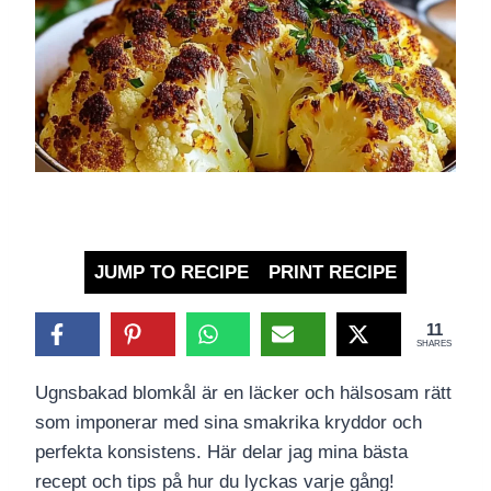
JUMP TO RECIPE
PRINT RECIPE
11
SHARES
Ugnsbakad blomkål är en läcker och hälsosam rätt
som imponerar med sina smakrika kryddor och
perfekta konsistens. Här delar jag mina bästa
recept och tips på hur du lyckas varje gång!