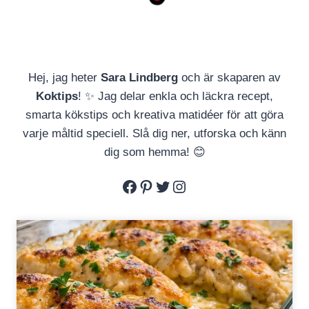
Hej, jag heter
Sara Lindberg
och är skaparen av
Koktips
! ✨ Jag delar enkla och läckra recept,
smarta kökstips och kreativa matidéer för att göra
varje måltid speciell. Slå dig ner, utforska och känn
dig som hemma! 😊
Facebook
Pinterest
Twitter
Instagram