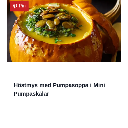
Pin
Höstmys med Pumpasoppa i Mini
Pumpaskålar