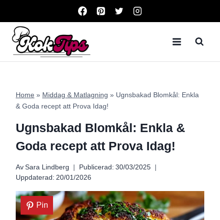
Skip
to
content
Home
»
Middag & Matlagning
»
Ugnsbakad Blomkål: Enkla
& Goda recept att Prova Idag!
Ugnsbakad Blomkål: Enkla &
Goda recept att Prova Idag!
Av
Sara Lindberg
Publicerad:
30/03/2025
Uppdaterad:
20/01/2026
Pin