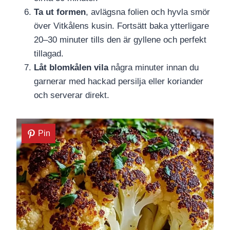
Ta ut formen
, avlägsna folien och hyvla smör
över Vitkålens kusin. Fortsätt baka ytterligare
20–30 minuter tills den är gyllene och perfekt
tillagad.
Låt blomkålen vila
några minuter innan du
garnerar med hackad persilja eller koriander
och serverar direkt.
Pin