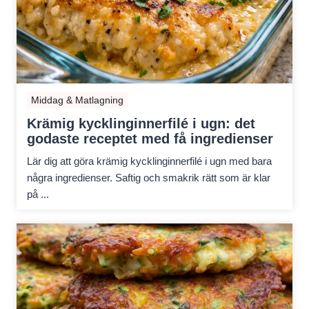
Middag & Matlagning
Krämig kycklinginnerfilé i ugn: det
godaste receptet med få ingredienser
Lär dig att göra krämig kycklinginnerfilé i ugn med bara
några ingredienser. Saftig och smakrik rätt som är klar
på ...