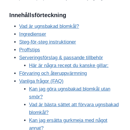
Innehållsförteckning
Vad är ugnsbakad blomkål?
Ingredienser
Steg-för-steg instruktioner
Proffstips
Serveringsförslag & passande tillbehör
Här är några recept du kanske gillar:
Förvaring och återuppvärmning
Vanliga frågor (FAQ)
Kan jag göra ugnsbakad blomkål utan
smör?
Vad är bästa sättet att förvara ugnsbakad
blomkål?
Kan jag ersätta gurkmeja med något
annat?