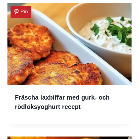
Pin
Fräscha laxbiffar med gurk- och
rödlöksyoghurt recept