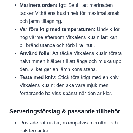
Marinera ordentligt:
Se till att marinaden
täcker Vitkålens kusin helt för maximal smak
och jämn tillagning.
Var försiktig med temperaturen:
Undvik för
hög värme eftersom Vitkålens kusin lätt kan
bli bränd utanpå och förbli rå inuti.
Använd folie:
Att täcka Vitkålens kusin första
halvtimmen hjälper till att ånga och mjuka upp
den, vilket ger en jämn konsistens.
Testa med kniv:
Stick försiktigt med en kniv i
Vitkålens kusin; den ska vara mjuk men
fortfarande ha viss spänst när den är klar.
Serveringsförslag & passande tillbehör
Rostade rotfrukter, exempelvis morötter och
palsternacka