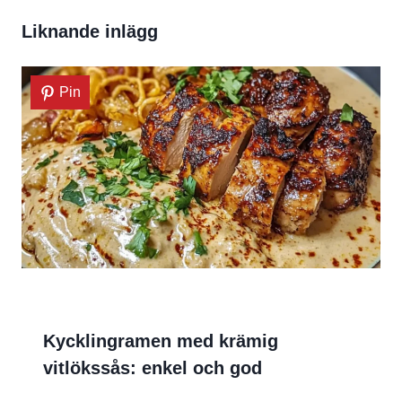
Liknande inlägg
Pin
Kycklingramen med krämig
vitlökssås: enkel och god