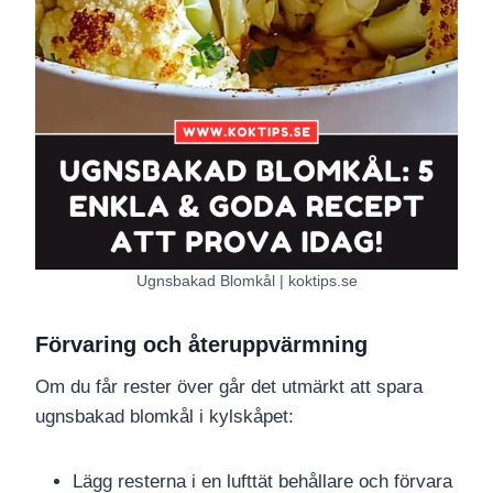
Ugnsbakad Blomkål | koktips.se
Förvaring och återuppvärmning
Om du får rester över går det utmärkt att spara
ugnsbakad blomkål i kylskåpet:
Lägg resterna i en lufttät behållare och förvara