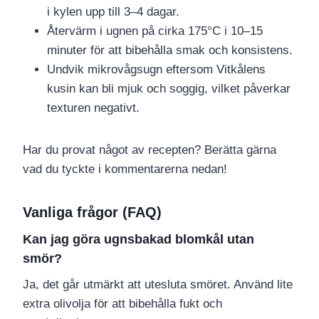
i kylen upp till 3–4 dagar.
Återvärm i ugnen på cirka 175°C i 10–15
minuter för att bibehålla smak och konsistens.
Undvik mikrovågsugn eftersom Vitkålens
kusin kan bli mjuk och soggig, vilket påverkar
texturen negativt.
Har du provat något av recepten? Berätta gärna
vad du tyckte i kommentarerna nedan!
Vanliga frågor (FAQ)
Kan jag göra ugnsbakad blomkål utan
smör?
Ja, det går utmärkt att utesluta smöret. Använd lite
extra olivolja för att bibehålla fukt och