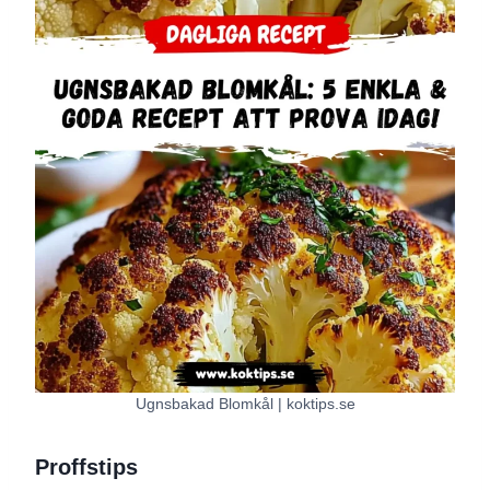
Ugnsbakad Blomkål | koktips.se
Proffstips