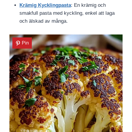
Krämig Kycklingpasta
: En krämig och
smakfull pasta med kyckling, enkel att laga
och älskad av många.
Pin