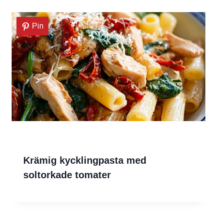
Pin
Krämig kycklingpasta med
soltorkade tomater