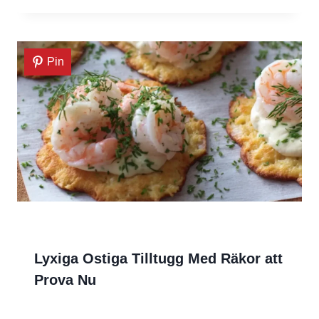
Pin
Lyxiga Ostiga Tilltugg Med Räkor att
Prova Nu