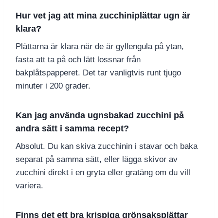
Hur vet jag att mina zucchiniplättar ugn är
klara?
Plättarna är klara när de är gyllengula på ytan,
fasta att ta på och lätt lossnar från
bakplåtspapperet. Det tar vanligtvis runt tjugo
minuter i 200 grader.
Kan jag använda ugnsbakad zucchini på
andra sätt i samma recept?
Absolut. Du kan skiva zucchinin i stavar och baka
separat på samma sätt, eller lägga skivor av
zucchini direkt i en gryta eller gratäng om du vill
variera.
Finns det ett bra krispiga grönsaksplättar