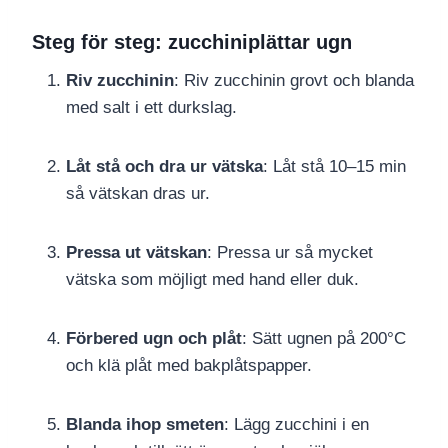
Steg för steg: zucchiniplättar ugn
Riv zucchinin
: Riv zucchinin grovt och blanda
med salt i ett durkslag.
Låt stå och dra ur vätska
: Låt stå 10–15 min
så vätskan dras ur.
Pressa ut vätskan
: Pressa ur så mycket
vätska som möjligt med hand eller duk.
Förbered ugn och plåt
: Sätt ugnen på 200°C
och klä plåt med bakplåtspapper.
Blanda ihop smeten
: Lägg zucchini i en