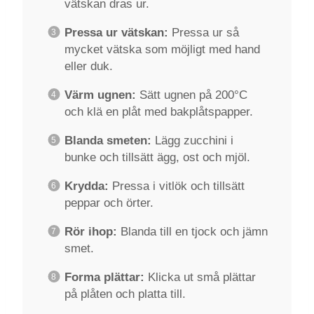
vätskan dras ur.
Pressa ur vätskan:
Pressa ur så
mycket vätska som möjligt med hand
eller duk.
Värm ugnen:
Sätt ugnen på 200°C
och klä en plåt med bakplåtspapper.
Blanda smeten:
Lägg zucchini i
bunke och tillsätt ägg, ost och mjöl.
Krydda:
Pressa i vitlök och tillsätt
peppar och örter.
Rör ihop:
Blanda till en tjock och jämn
smet.
Forma plättar:
Klicka ut små plättar
på plåten och platta till.