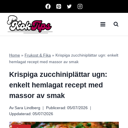
Skip
to
content
Home
»
Frukost & Fika
»
Krispiga zucchiniplättar ugn: enkelt
hemlagat recept med massor av smak
Krispiga zucchiniplättar ugn:
enkelt hemlagat recept med
massor av smak
Av
Sara Lindberg
Publicerad:
05/07/2026
Uppdaterad:
05/07/2026