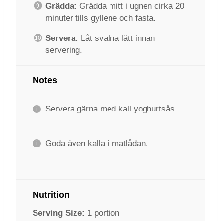
Grädda:
Grädda mitt i ugnen cirka 20
minuter tills gyllene och fasta.
Servera:
Låt svalna lätt innan
servering.
Notes
Servera gärna med kall yoghurtsås.
Goda även kalla i matlådan.
Nutrition
Serving Size:
1 portion