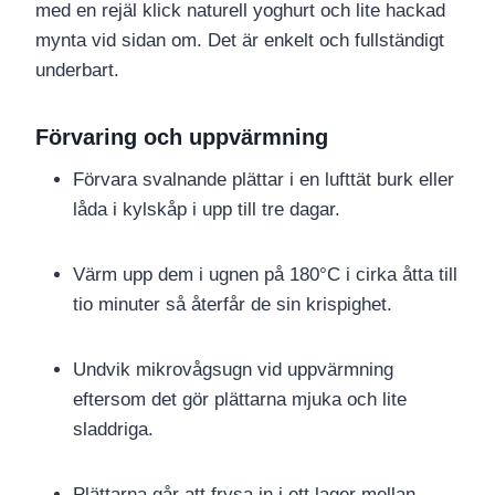
med en rejäl klick naturell yoghurt och lite hackad
mynta vid sidan om. Det är enkelt och fullständigt
underbart.
Förvaring och uppvärmning
Förvara svalnande plättar i en lufttät burk eller
låda i kylskåp i upp till tre dagar.
Värm upp dem i ugnen på 180°C i cirka åtta till
tio minuter så återfår de sin krispighet.
Undvik mikrovågsugn vid uppvärmning
eftersom det gör plättarna mjuka och lite
sladdriga.
Plättarna går att frysa in i ett lager mellan