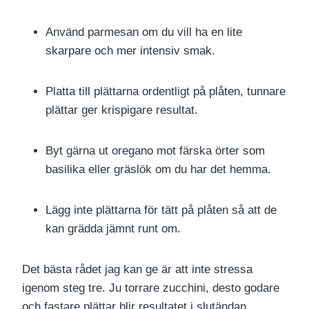
Använd parmesan om du vill ha en lite
skarpare och mer intensiv smak.
Platta till plättarna ordentligt på plåten, tunnare
plättar ger krispigare resultat.
Byt gärna ut oregano mot färska örter som
basilika eller gräslök om du har det hemma.
Lägg inte plättarna för tätt på plåten så att de
kan grädda jämnt runt om.
Det bästa rådet jag kan ge är att inte stressa
igenom steg tre. Ju torrare zucchini, desto godare
och fastare plättar blir resultatet i slutändan.