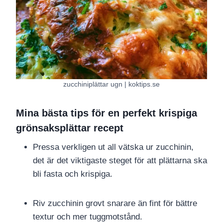
zucchiniplättar ugn | koktips.se
Mina bästa tips för en perfekt krispiga
grönsaksplättar recept
Pressa verkligen ut all vätska ur zucchinin,
det är det viktigaste steget för att plättarna ska
bli fasta och krispiga.
Riv zucchinin grovt snarare än fint för bättre
textur och mer tuggmotstånd.