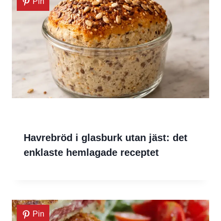
Pin
Havrebröd i glasburk utan jäst: det
enklaste hemlagade receptet
Pin