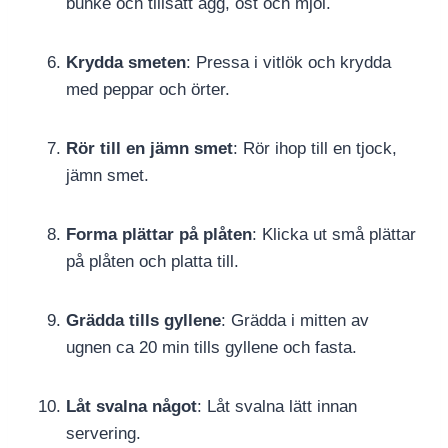
bunke och tillsätt ägg, ost och mjöl.
Krydda smeten
: Pressa i vitlök och krydda
med peppar och örter.
Rör till en jämn smet
: Rör ihop till en tjock,
jämn smet.
Forma plättar på plåten
: Klicka ut små plättar
på plåten och platta till.
Grädda tills gyllene
: Grädda i mitten av
ugnen ca 20 min tills gyllene och fasta.
Låt svalna något
: Låt svalna lätt innan
servering.