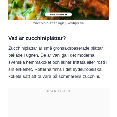
zucchiniplättar ugn | koktips.se
Vad är zucchiniplättar?
Zucchiniplättar är små grönsaksbaserade plättar
bakade i ugnen. De är vanliga i det moderna
svenska hemmaköket och liknar frittata eller rösti i
sin enkelhet. Rötterna finns i det sydeuropeiska
kökets sätt att ta vara på sommarens zucchini.