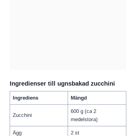
Ingredienser till ugnsbakad zucchini
Ingrediens
Mängd
600 g (ca 2
Zucchini
medelstora)
Ägg
2 st