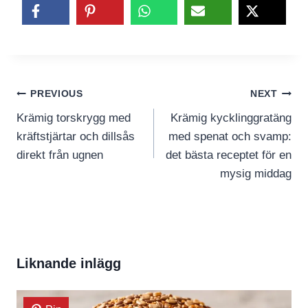
Inläggsnavigering
PREVIOUS
NEXT
Krämig torskrygg med
Krämig kycklinggratäng
kräftstjärtar och dillsås
med spenat och svamp:
direkt från ugnen
det bästa receptet för en
mysig middag
Liknande inlägg