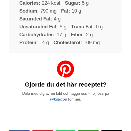
Calories:
224 kcal
Sugar:
5 g
Sodium:
790 mg
Fat:
10 g
Saturated Fat:
4 g
Unsaturated Fat:
5 g
Trans Fat:
0 g
Carbohydrates:
17 g
Fiber:
2 g
Protein:
14 g
Cholesterol:
109 mg
Gjorde du det här receptet?
Dela med dig av en bild och tagga oss – följ oss på
@koktips
för mer.