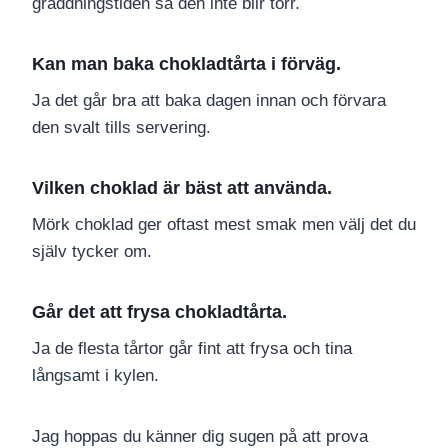
gräddningstiden så den inte blir torr.
Kan man baka chokladtårta i förväg.
Ja det går bra att baka dagen innan och förvara
den svalt tills servering.
Vilken choklad är bäst att använda.
Mörk choklad ger oftast mest smak men välj det du
själv tycker om.
Går det att frysa chokladtårta.
Ja de flesta tårtor går fint att frysa och tina
långsamt i kylen.
Jag hoppas du känner dig sugen på att prova