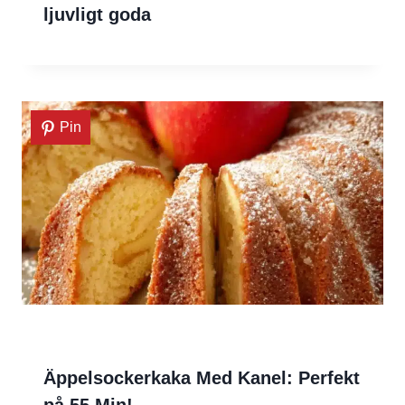
ljuvligt goda
Pin
Äppelsockerkaka Med Kanel: Perfekt