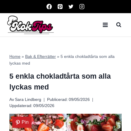
Skip
to
content
Home
»
Bak & Efterrätter
»
5 enkla chokladtårta som alla
lyckas med
5 enkla chokladtårta som alla
lyckas med
Av
Sara Lindberg
Publicerad:
09/05/2026
Uppdaterad:
09/05/2026
Pin