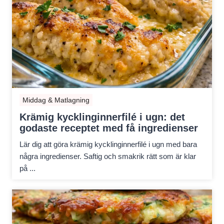
Middag & Matlagning
Krämig kycklinginnerfilé i ugn: det
godaste receptet med få ingredienser
Lär dig att göra krämig kycklinginnerfilé i ugn med bara
några ingredienser. Saftig och smakrik rätt som är klar
på ...