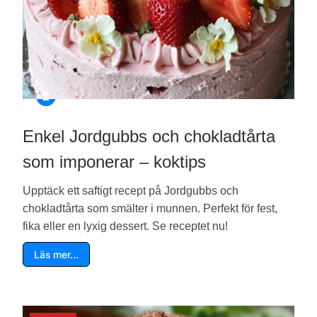
Enkel Jordgubbs och chokladtårta
som imponerar – koktips
Upptäck ett saftigt recept på Jordgubbs och
chokladtårta som smälter i munnen. Perfekt för fest,
fika eller en lyxig dessert. Se receptet nu!
Läs mer…