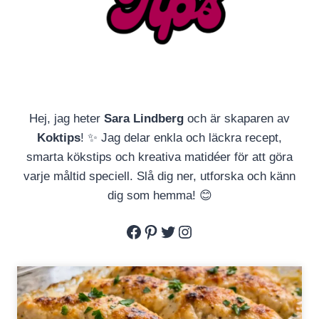
Hej, jag heter
Sara Lindberg
och är skaparen av
Koktips
! ✨ Jag delar enkla och läckra recept,
smarta kökstips och kreativa matidéer för att göra
varje måltid speciell. Slå dig ner, utforska och känn
dig som hemma! 😊
Facebook
Pinterest
Twitter
Instagram