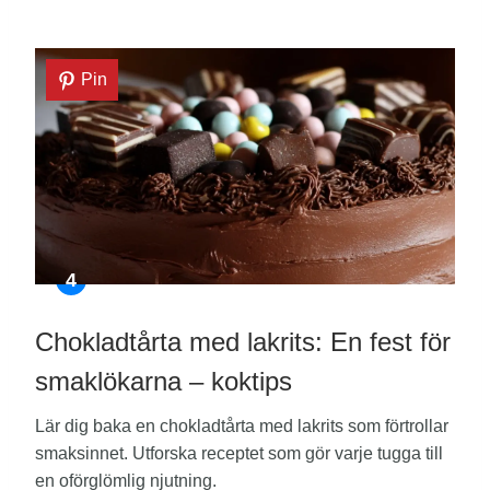
Pin
Chokladtårta med lakrits: En fest för
smaklökarna – koktips
Lär dig baka en chokladtårta med lakrits som förtrollar
smaksinnet. Utforska receptet som gör varje tugga till
en oförglömlig njutning.