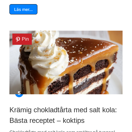
Läs mer…
Pin
Krämig chokladtårta med salt kola:
Bästa receptet – koktips