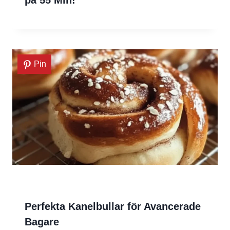
på 55 Min!
Pin
Perfekta Kanelbullar för Avancerade
Bagare