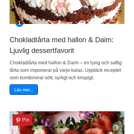
Chokladtårta med hallon & Daim:
Ljuvlig dessertfavorit
Chokladtårta med hallon & Daim – en lyxig och saftig
tårta som imponerar på varje kalas. Upptäck receptet
som kombinerar sött, syrligt och krispigt.
Läs mer…
Pin