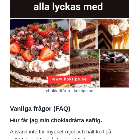
chokladtårta | koktips.se
Vanliga frågor (FAQ)
Hur får jag min chokladtårta saftig.
Använd inte för mycket mjöl och håll koll på