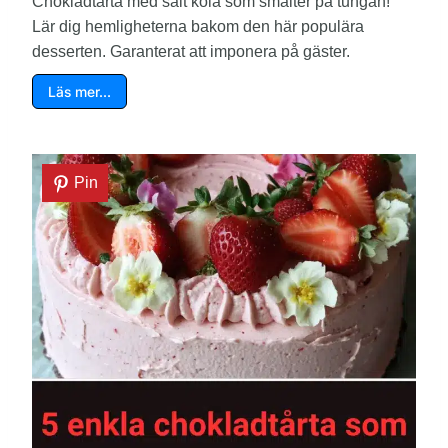
Chokladtårta med salt kola som smälter på tungan!
Lär dig hemligheterna bakom den här populära
desserten. Garanterat att imponera på gäster.
Läs mer…
Pin