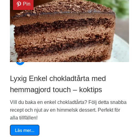
Pin
Lyxig Enkel chokladtårta med
hemmagjord touch – koktips
Vill du baka en enkel chokladtårta? Följ detta snabba
recept och njut av en himmelsk dessert. Perfekt för
alla tillfällen!
Läs mer…