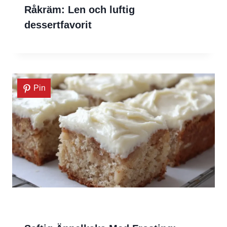
Råkräm: Len och luftig
dessertfavorit
Pin