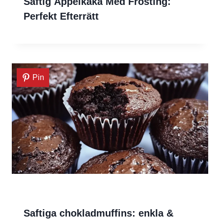
Saftig Äppelkaka Med Frosting:
Perfekt Efterrätt
Pin
Saftiga chokladmuffins: enkla &