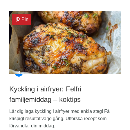
Pin
Kyckling i airfryer: Felfri
familjemiddag – koktips
Lär dig laga kyckling i airfryer med enkla steg! Få
krispigt resultat varje gång. Utforska recept som
förvandlar din middag.