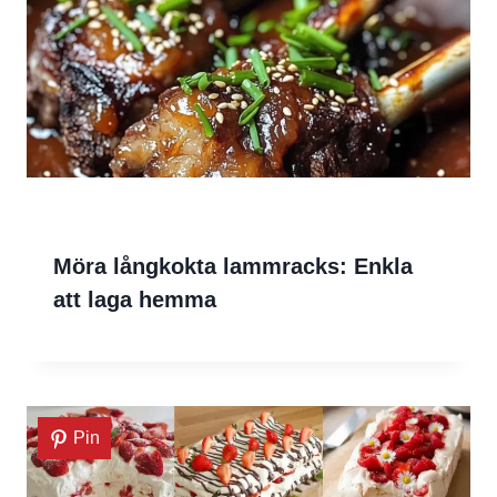
Möra långkokta lammracks: Enkla
att laga hemma
Pin