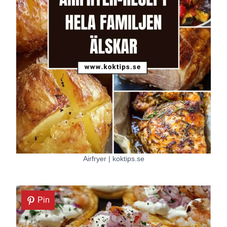
Airfryer | koktips.se
Pin