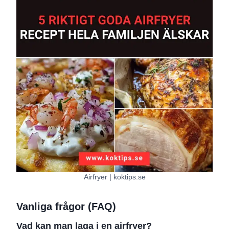
Airfryer | koktips.se
Vanliga frågor (FAQ)
Vad kan man laga i en airfryer?