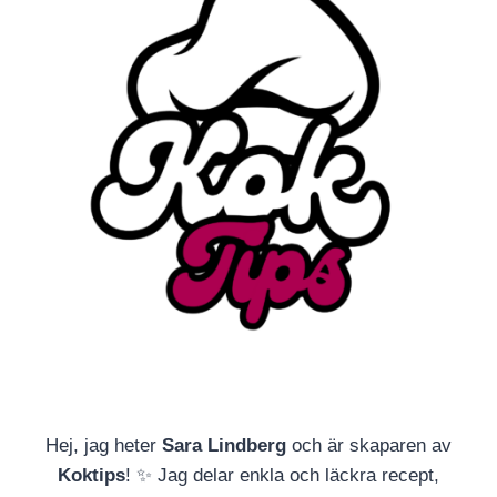
Hej, jag heter
Sara Lindberg
och är skaparen av
Koktips
! ✨ Jag delar enkla och läckra recept,