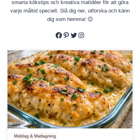
smarta kökstips och kreativa matidéer för att göra
varje måltid speciell. Slå dig ner, utforska och känn
dig som hemma! 😊
Facebook
Pinterest
Twitter
Instagram
Middag & Matlagning