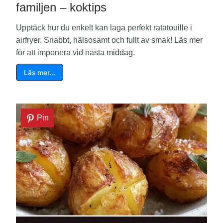
familjen – koktips
Upptäck hur du enkelt kan laga perfekt ratatouille i
airfryer. Snabbt, hälsosamt och fullt av smak! Läs mer
för att imponera vid nästa middag.
Läs mer…
Pin