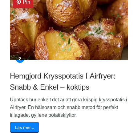
Pin
Hemgjord Krysspotatis I Airfryer:
Snabb & Enkel – koktips
Upptäck hur enkelt det är att göra krispig krysspotatis i
Airfryer. En hälsosam och snabb metod för perfekt
tillagade, gyllene potatisklyftor.
Läs mer…