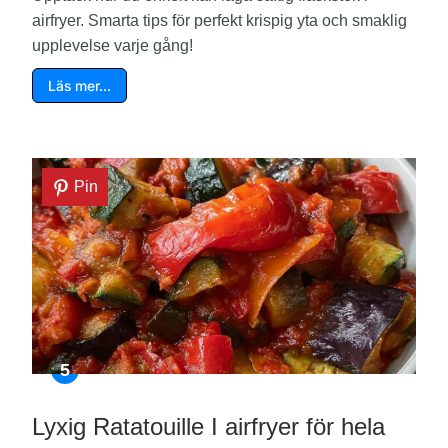
airfryer. Smarta tips för perfekt krispig yta och smaklig
upplevelse varje gång!
Läs mer…
Pin
Lyxig Ratatouille I airfryer för hela