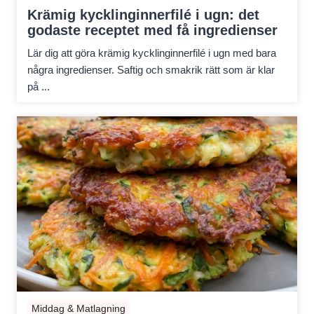
Krämig kycklinginnerfilé i ugn: det
godaste receptet med få ingredienser
Lär dig att göra krämig kycklinginnerfilé i ugn med bara
några ingredienser. Saftig och smakrik rätt som är klar
på ...
Middag & Matlagning