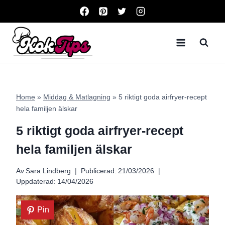
Skip
to
content
Home
»
Middag & Matlagning
»
5 riktigt goda airfryer-recept
hela familjen älskar
5 riktigt goda airfryer-recept
hela familjen älskar
Av
Sara Lindberg
Publicerad:
21/03/2026
Uppdaterad:
14/04/2026
Pin