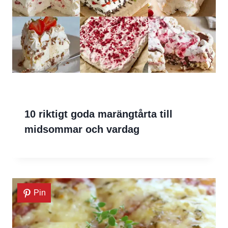
10 riktigt goda marängtårta till
midsommar och vardag
Pin