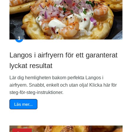
Langos i airfryern för ett garanterat
lyckat resultat
Lär dig hemligheten bakom perfekta Langos i
airfryern. Snabbt, enkelt och utan olja! Klicka här för
steg-för-steg-instruktioner.
Läs mer…