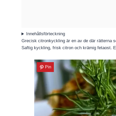
Innehållsförteckning
Grecisk citronkyckling är en av de där rätterna
Saftig kyckling, frisk citron och krämig fetaost
Pin