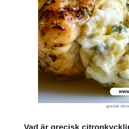
grecisk citro
Vad är grecisk citronkyckl