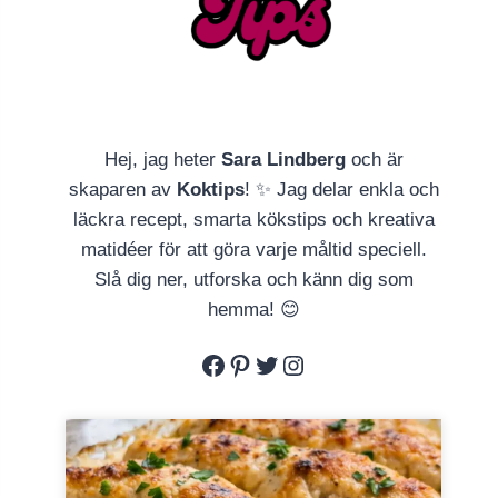
Hej, jag heter
Sara Lindberg
och är
skaparen av
Koktips
! ✨ Jag delar enkla och
läckra recept, smarta kökstips och kreativa
matidéer för att göra varje måltid speciell.
Slå dig ner, utforska och känn dig som
hemma! 😊
Facebook
Pinterest
Twitter
Instagram