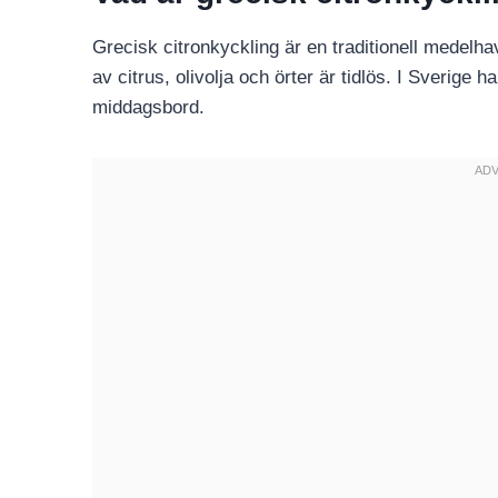
Grecisk citronkyckling är en traditionell medelha
av citrus, olivolja och örter är tidlös. I Sverige 
middagsbord.