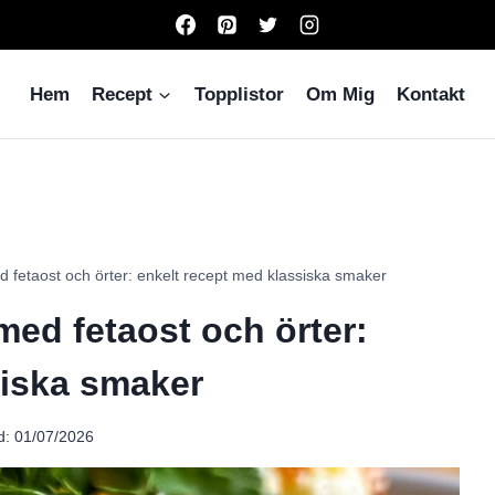
Hem
Recept
Topplistor
Om Mig
Kontakt
d fetaost och örter: enkelt recept med klassiska smaker
med fetaost och örter:
siska smaker
d:
01/07/2026