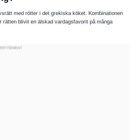
vsrätt med rötter i det grekiska köket. Kombinationen
har rätten blivit en älskad vardagsfavorit på många