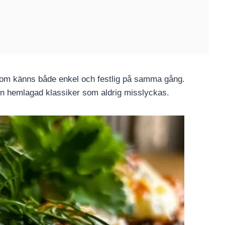
 som känns både enkel och festlig på samma gång.
. En hemlagad klassiker som aldrig misslyckas.