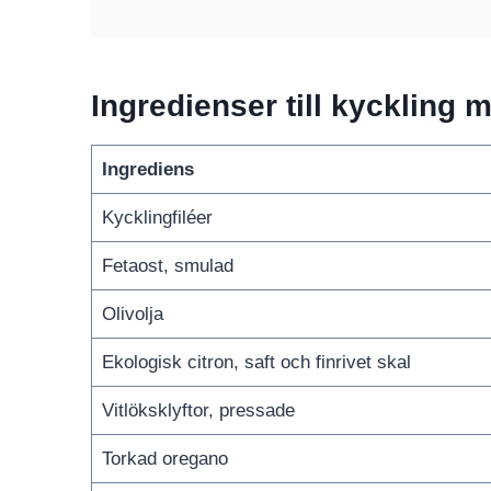
Ingredienser till kyckling 
Ingrediens
Kycklingfiléer
Fetaost, smulad
Olivolja
Ekologisk citron, saft och finrivet skal
Vitlöksklyftor, pressade
Torkad oregano