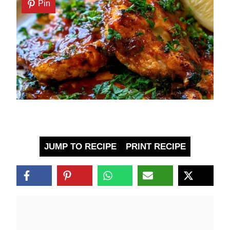
Pin
JUMP TO RECIPE
PRINT RECIPE