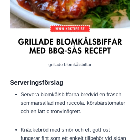
grillade blomkålsbiffar
Serveringsförslag
Servera blomkålsbiffarna bredvid en fräsch
sommarsallad med ruccola, körsbärstomater
och en lätt citronvinägrett.
Knäckebröd med smör och ett gott ost
fungerar fint som ett enkelt tillbehör vid sidan