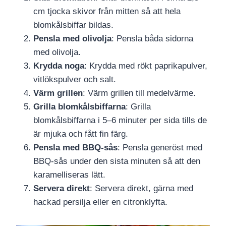
cm tjocka skivor från mitten så att hela
blomkålsbiffar bildas.
Pensla med olivolja
: Pensla båda sidorna
med olivolja.
Krydda noga
: Krydda med rökt paprikapulver,
vitlökspulver och salt.
Värm grillen
: Värm grillen till medelvärme.
Grilla blomkålsbiffarna
: Grilla
blomkålsbiffarna i 5–6 minuter per sida tills de
är mjuka och fått fin färg.
Pensla med BBQ-sås
: Pensla generöst med
BBQ-sås under den sista minuten så att den
karamelliseras lätt.
Servera direkt
: Servera direkt, gärna med
hackad persilja eller en citronklyfta.