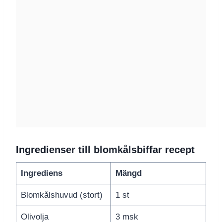
Ingredienser till blomkålsbiffar recept
Ingrediens
Mängd
Blomkålshuvud (stort)
1 st
Olivolja
3 msk