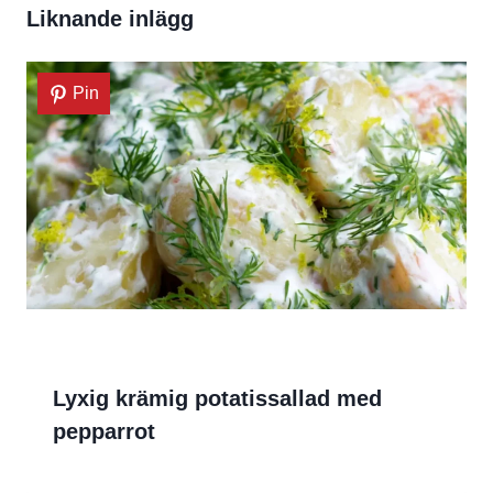
Liknande inlägg
Pin
Lyxig krämig potatissallad med
pepparrot