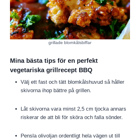
grillade blomkålsbiffar
Mina bästa tips för en perfekt
vegetariska grillrecept BBQ
Välj ett fast och tätt blomkålshuvud så håller
skivorna ihop bättre på grillen.
Låt skivorna vara minst 2,5 cm tjocka annars
riskerar de att bli för sköra och falla sönder.
Pensla olivoljan ordentligt hela vägen ut till