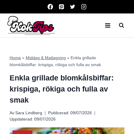
Skip
to
content
Home
»
Middag & Matlagning
»
Enkla grillade
blomkålsbiffar: krispiga, rökiga och fulla av smak
Enkla grillade blomkålsbiffar:
krispiga, rökiga och fulla av
smak
Av
Sara Lindberg
Publicerad:
09/07/2026
Uppdaterad:
09/07/2026