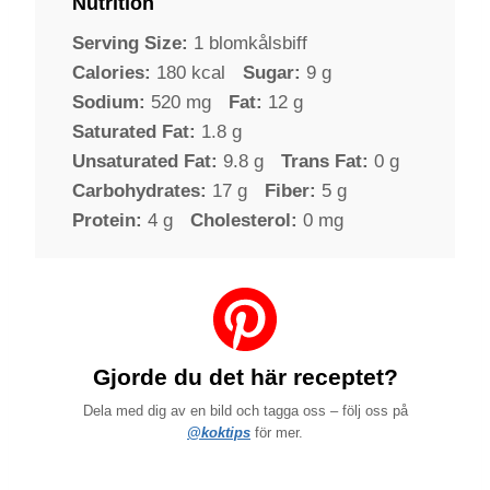
Nutrition
Serving Size:
1 blomkålsbiff
Calories:
180 kcal
Sugar:
9 g
Sodium:
520 mg
Fat:
12 g
Saturated Fat:
1.8 g
Unsaturated Fat:
9.8 g
Trans Fat:
0 g
Carbohydrates:
17 g
Fiber:
5 g
Protein:
4 g
Cholesterol:
0 mg
Gjorde du det här receptet?
Dela med dig av en bild och tagga oss – följ oss på
@koktips
för mer.