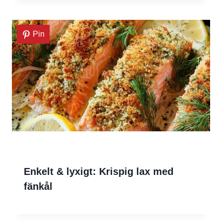
Pin
Enkelt & lyxigt: Krispig lax med
fänkål