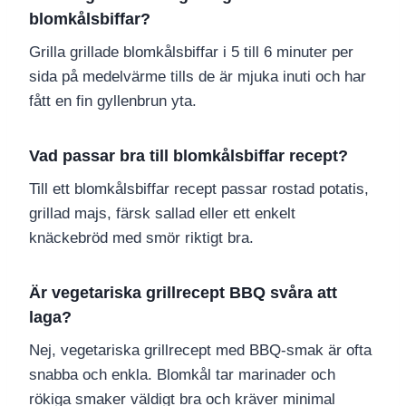
blomkålsbiffar?
Grilla grillade blomkålsbiffar i 5 till 6 minuter per
sida på medelvärme tills de är mjuka inuti och har
fått en fin gyllenbrun yta.
Vad passar bra till blomkålsbiffar recept?
Till ett blomkålsbiffar recept passar rostad potatis,
grillad majs, färsk sallad eller ett enkelt
knäckebröd med smör riktigt bra.
Är vegetariska grillrecept BBQ svåra att
laga?
Nej, vegetariska grillrecept med BBQ-smak är ofta
snabba och enkla. Blomkål tar marinader och
rökiga smaker väldigt bra och kräver minimal