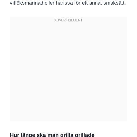
vitlöksmarinad eller harissa för ett annat smaksätt.
Hur länge ska man grilla grillade