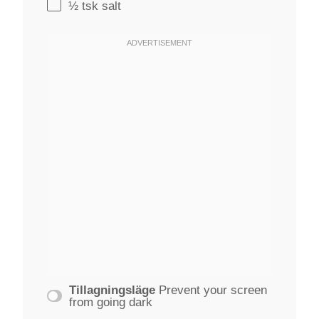
½
tsk salt
Tillagningsläge
Prevent your screen
from going dark