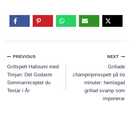
Inläggsnavigering
PREVIOUS
NEXT
Grillspett Halloumi med
Grillade
Timjan: Det Godaste
champinjonsspett på tio
Sommarreceptet du
minuter: hemlagad
Testar i År
grillad svamp som
imponerar