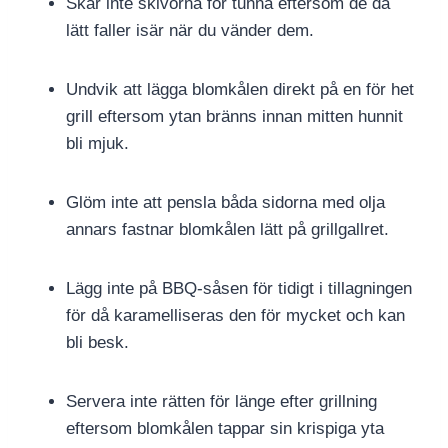
Skär inte skivorna för tunna eftersom de då
lätt faller isär när du vänder dem.
Undvik att lägga blomkålen direkt på en för het
grill eftersom ytan bränns innan mitten hunnit
bli mjuk.
Glöm inte att pensla båda sidorna med olja
annars fastnar blomkålen lätt på grillgallret.
Lägg inte på BBQ-såsen för tidigt i tillagningen
för då karamelliseras den för mycket och kan
bli besk.
Servera inte rätten för länge efter grillning
eftersom blomkålen tappar sin krispiga yta