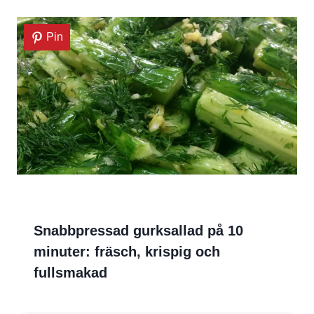
Pin
Snabbpressad gurksallad på 10
minuter: fräsch, krispig och
fullsmakad