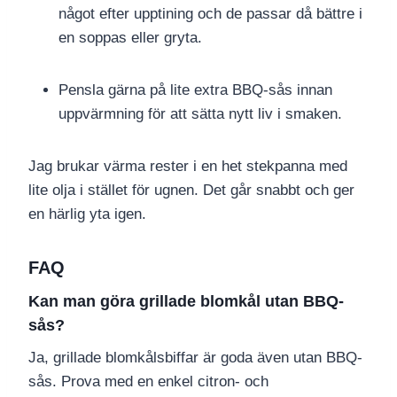
något efter upptining och de passar då bättre i
en soppas eller gryta.
Pensla gärna på lite extra BBQ-sås innan
uppvärmning för att sätta nytt liv i smaken.
Jag brukar värma rester i en het stekpanna med
lite olja i stället för ugnen. Det går snabbt och ger
en härlig yta igen.
FAQ
Kan man göra grillade blomkål utan BBQ-
sås?
Ja, grillade blomkålsbiffar är goda även utan BBQ-
sås. Prova med en enkel citron- och