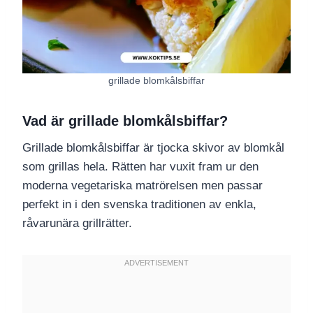
grillade blomkålsbiffar
Vad är grillade blomkålsbiffar?
Grillade blomkålsbiffar är tjocka skivor av blomkål
som grillas hela. Rätten har vuxit fram ur den
moderna vegetariska matrörelsen men passar
perfekt in i den svenska traditionen av enkla,
råvarunära grillrätter.