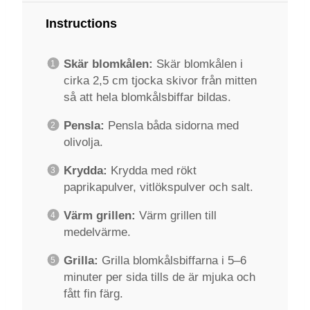
Instructions
Skär blomkålen:
Skär blomkålen i
cirka 2,5 cm tjocka skivor från mitten
så att hela blomkålsbiffar bildas.
Pensla:
Pensla båda sidorna med
olivolja.
Krydda:
Krydda med rökt
paprikapulver, vitlökspulver och salt.
Värm grillen:
Värm grillen till
medelvärme.
Grilla:
Grilla blomkålsbiffarna i 5–6
minuter per sida tills de är mjuka och
fått fin färg.