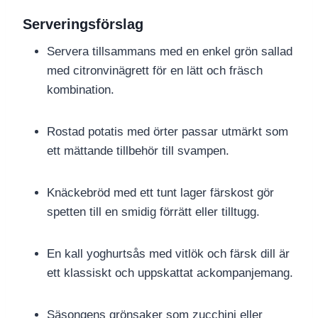
Serveringsförslag
Servera tillsammans med en enkel grön sallad
med citronvinägrett för en lätt och fräsch
kombination.
Rostad potatis med örter passar utmärkt som
ett mättande tillbehör till svampen.
Knäckebröd med ett tunt lager färskost gör
spetten till en smidig förrätt eller tilltugg.
En kall yoghurtsås med vitlök och färsk dill är
ett klassiskt och uppskattat ackompanjemang.
Säsongens grönsaker som zucchini eller