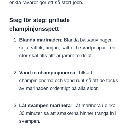
enkla råvaror gör ett så stort jobb.
Steg för steg: grillade
champinjonsspett
Blanda marinaden
: Blanda balsamvinäger,
soja, vitlök, timjan, salt och svartpeppar i en
stor skål tills allt är jämnt fördelat.
Vänd in champinjonerna
: Tillsätt
champinjonerna och vänd runt så att de täcks
av marinaden ordentligt på alla sidor.
Låt svampen marinera
: Låt marinera i cirka
30 minuter så att smakerna hinner tränga in i
svampen.