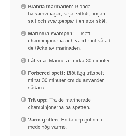
Blanda marinaden:
Blanda
balsamvinäger, soja, vitlök, timjan,
salt och svartpeppar i en stor skål.
Marinera svampen:
Tillsätt
champinjonerna och vänd runt så att
de täcks av marinaden.
Låt vila:
Marinera i cirka 30 minuter.
Förbered spett:
Blötlägg träspett i
minst 30 minuter om du använder
sådana.
Trä upp:
Trä de marinerade
champinjonerna på spetten.
Värm grillen:
Hetta upp grillen till
medelhög värme.