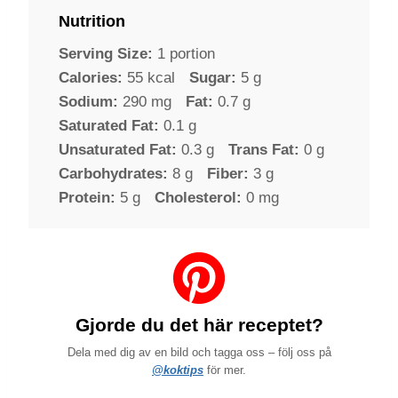
Nutrition
Serving Size:
1 portion
Calories:
55 kcal
Sugar:
5 g
Sodium:
290 mg
Fat:
0.7 g
Saturated Fat:
0.1 g
Unsaturated Fat:
0.3 g
Trans Fat:
0 g
Carbohydrates:
8 g
Fiber:
3 g
Protein:
5 g
Cholesterol:
0 mg
Gjorde du det här receptet?
Dela med dig av en bild och tagga oss – följ oss på
@koktips
för mer.