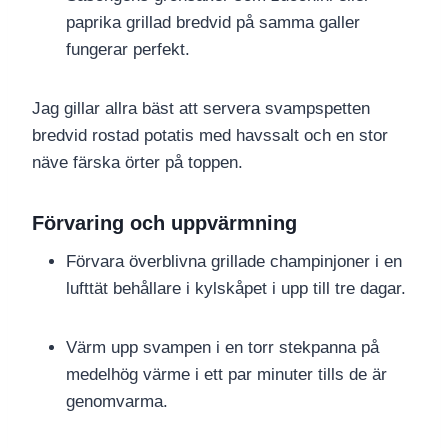
paprika grillad bredvid på samma galler
fungerar perfekt.
Jag gillar allra bäst att servera svampspetten
bredvid rostad potatis med havssalt och en stor
näve färska örter på toppen.
Förvaring och uppvärmning
Förvara överblivna grillade champinjoner i en
lufttät behållare i kylskåpet i upp till tre dagar.
Värm upp svampen i en torr stekpanna på
medelhög värme i ett par minuter tills de är
genomvarma.