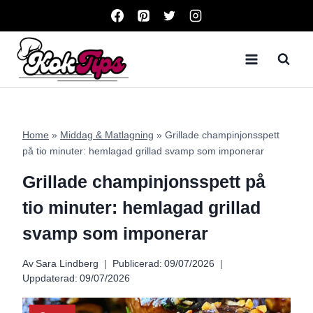
Skip
to
content
Home
»
Middag & Matlagning
»
Grillade champinjonsspett
på tio minuter: hemlagad grillad svamp som imponerar
Grillade champinjonsspett på
tio minuter: hemlagad grillad
svamp som imponerar
Av
Sara Lindberg
Publicerad:
09/07/2026
Uppdaterad:
09/07/2026