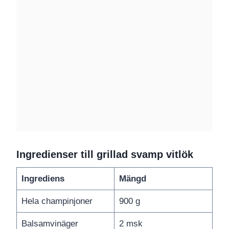
Ingredienser till grillad svamp vitlök
Ingrediens
Mängd
Hela champinjoner
900 g
Balsamvinäger
2 msk