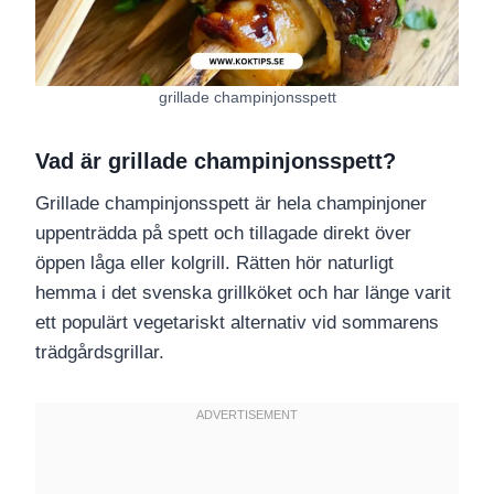
grillade champinjonsspett
Vad är grillade champinjonsspett?
Grillade champinjonsspett är hela champinjoner
uppenträdda på spett och tillagade direkt över
öppen låga eller kolgrill. Rätten hör naturligt
hemma i det svenska grillköket och har länge varit
ett populärt vegetariskt alternativ vid sommarens
trädgårdsgrillar.