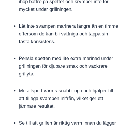
ihop bättre på spettet och krymper inte för
mycket under grillningen.
Låt inte svampen marinera längre än en timme
eftersom de kan bli vattniga och tappa sin
fasta konsistens.
Pensla spetten med lite extra marinad under
grillningen för djupare smak och vackrare
grillyta.
Metallspett värms snabbt upp och hjälper till
att tillaga svampen inifrån, vilket ger ett
jämnare resultat.
Se till att grillen är riktig varm innan du lägger