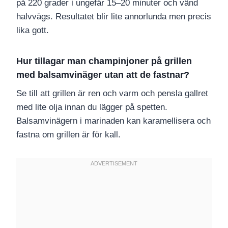
på 220 grader i ungefär 15–20 minuter och vänd
halvvägs. Resultatet blir lite annorlunda men precis
lika gott.
Hur tillagar man champinjoner på grillen
med balsamvinäger utan att de fastnar?
Se till att grillen är ren och varm och pensla gallret
med lite olja innan du lägger på spetten.
Balsamvinägern i marinaden kan karamellisera och
fastna om grillen är för kall.