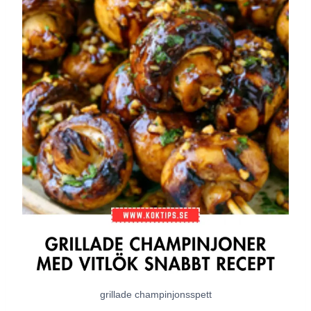
grillade champinjonsspett