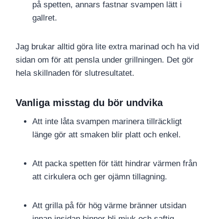
på spetten, annars fastnar svampen lätt i
gallret.
Jag brukar alltid göra lite extra marinad och ha vid
sidan om för att pensla under grillningen. Det gör
hela skillnaden för slutresultatet.
Vanliga misstag du bör undvika
Att inte låta svampen marinera tillräckligt
länge gör att smaken blir platt och enkel.
Att packa spetten för tätt hindrar värmen från
att cirkulera och ger ojämn tillagning.
Att grilla på för hög värme bränner utsidan
innan insidan hinner bli mjuk och saftig.