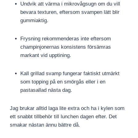
Undvik att värma i mikrovågsugn om du vill
bevara texturen, eftersom svampen lätt blir
gummiaktig.
Frysning rekommenderas inte eftersom
champinjonernas konsistens försämras
markant vid upptining.
Kall grillad svamp fungerar faktiskt utmärkt
som topping på en smörgås eller i en
pastasallad nästa dag.
Jag brukar alltid laga lite extra och ha i kylen som
ett snabbt tillbehör till lunchen dagen efter. Det
smakar nästan ännu bättre då.