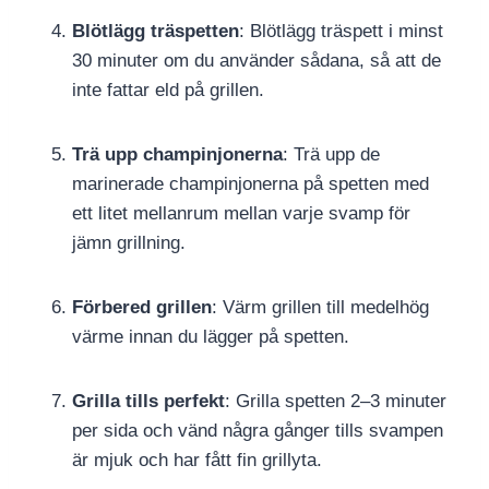
Blötlägg träspetten
: Blötlägg träspett i minst
30 minuter om du använder sådana, så att de
inte fattar eld på grillen.
Trä upp champinjonerna
: Trä upp de
marinerade champinjonerna på spetten med
ett litet mellanrum mellan varje svamp för
jämn grillning.
Förbered grillen
: Värm grillen till medelhög
värme innan du lägger på spetten.
Grilla tills perfekt
: Grilla spetten 2–3 minuter
per sida och vänd några gånger tills svampen
är mjuk och har fått fin grillyta.