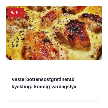
Pin
Västerbottensostgratinerad
kyckling: krämig vardagslyx