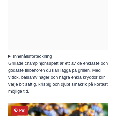
Innehållsförteckning
Grillade champinjonsspett är ett av de enklaste och
godaste tillbehören du kan lägga på grillen. Med
vitlök, balsamvinäger och några enkla kryddor blir
varje bit saftig, krispig och djupt smakrik på kortast
möjliga tid.
Pin