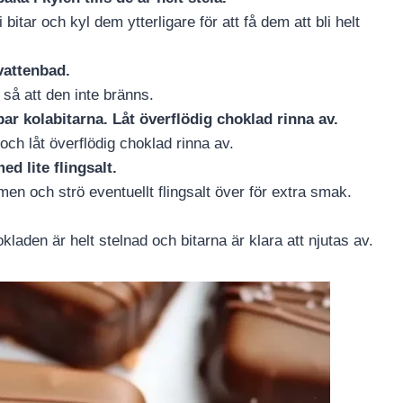
i bitar och kyl dem ytterligare för att få dem att bli helt
vattenbad.
så att den inte bränns.
r kolabitarna. Låt överflödig choklad rinna av.
och låt överflödig choklad rinna av.
ed lite flingsalt.
men och strö eventuellt flingsalt över för extra smak.
okladen är helt stelnad och bitarna är klara att njutas av.