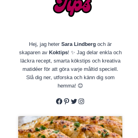
Hej, jag heter
Sara Lindberg
och är
skaparen av
Koktips
! ✨ Jag delar enkla och
läckra recept, smarta kökstips och kreativa
matidéer för att göra varje måltid speciell.
Slå dig ner, utforska och känn dig som
hemma! 😊
Facebook
Pinterest
Twitter
Instagram