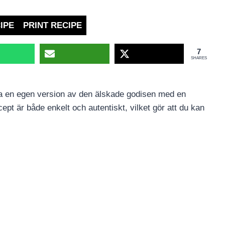
IPE
PRINT RECIPE
7
SHARES
pa en egen version av den älskade godisen med en
ept är både enkelt och autentiskt, vilket gör att du kan