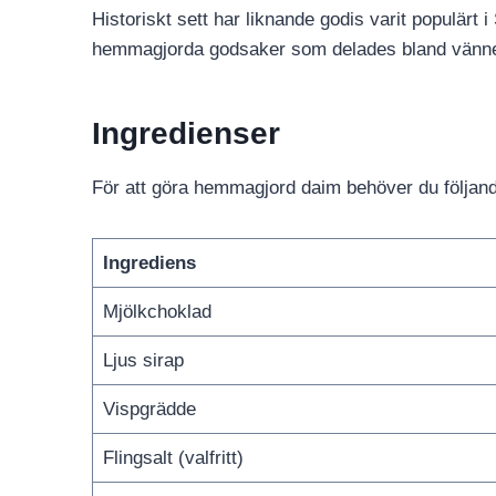
Historiskt sett har liknande godis varit populärt i 
hemmagjorda godsaker som delades bland vänner
Ingredienser
För att göra hemmagjord daim behöver du följand
Ingrediens
Mjölkchoklad
Ljus sirap
Vispgrädde
Flingsalt (valfritt)