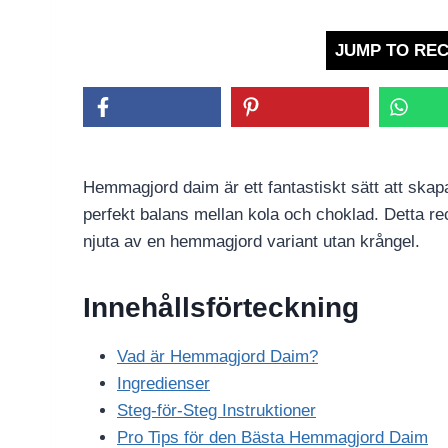
JUMP TO REC
Hemmagjord daim är ett fantastiskt sätt att ska
perfekt balans mellan kola och choklad. Detta rec
njuta av en hemmagjord variant utan krångel.
Innehållsförteckning
Vad är Hemmagjord Daim?
Ingredienser
Steg-för-Steg Instruktioner
Pro Tips för den Bästa Hemmagjord Daim