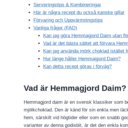
Serveringstips & Kombineringar
Här är några recept du också kanske gillar
Förvaring och Uppvärmningstips
Vanliga frågor (FAQ)
Kan jag göra Hemmagjord Daim utan fli
Vad är det bästa sättet att förvara He
Kan jag använda mörk choklad istället 
Hur länge håller Hemmagjord Daim?
Kan detta recept göras i förväg?
Vad är Hemmagjord Daim?
Hemmagjord daim är en svensk klassiker som best
mjölkchoklad. Den är känd för sin enkla men läc
hem, särskilt vid högtider eller som en snabb godi
varianter av denna godisbit, är det den enkla ko