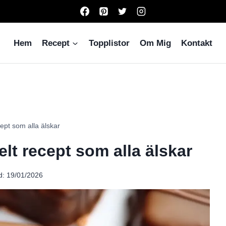
Hem
Recept
Topplistor
Om Mig
Kontakt
pt som alla älskar
t recept som alla älskar
d:
19/01/2026