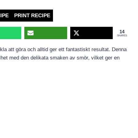
IPE
PRINT RECIPE
14
SHARES
a att göra och alltid ger ett fantastiskt resultat. Denna
elhet med den delikata smaken av smör, vilket ger en