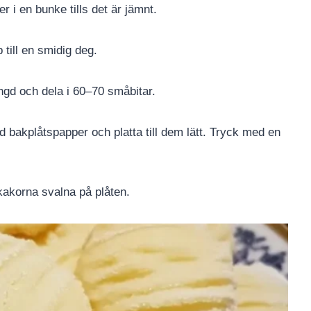
 i en bunke tills det är jämnt.
 till en smidig deg.
längd och dela i 60–70 småbitar.
ed bakplåtspapper och platta till dem lätt. Tryck med en
 kakorna svalna på plåten.