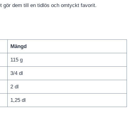
t gör dem till en tidlös och omtyckt favorit.
Mängd
115 g
3/4 dl
2 dl
1,25 dl