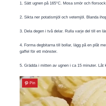
1. Sätt ugnen på 165°C. Mosa smör och florsocker
2. Sikta ner potatismjöl och vetemjöl. Blanda ihop
3. Dela degen i två delar. Rulla varje del till en 
4. Forma degbitarna till bollar, lägg på en plåt m
gaffel för ett mönster.
5. Grädda i mitten av ugnen i ca 15 minuter. Låt
Pin