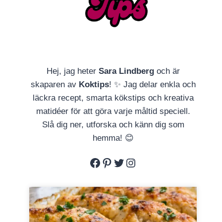
Hej, jag heter
Sara Lindberg
och är
skaparen av
Koktips
! ✨ Jag delar enkla och
läckra recept, smarta kökstips och kreativa
matidéer för att göra varje måltid speciell.
Slå dig ner, utforska och känn dig som
hemma! 😊
Facebook
Pinterest
Twitter
Instagram