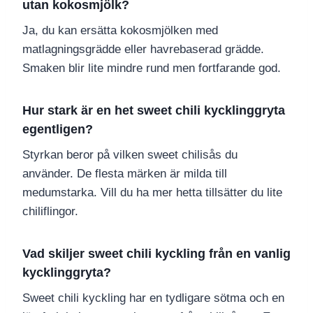
utan kokosmjölk?
Ja, du kan ersätta kokosmjölken med
matlagningsgrädde eller havrebaserad grädde.
Smaken blir lite mindre rund men fortfarande god.
Hur stark är en het sweet chili kycklinggryta
egentligen?
Styrkan beror på vilken sweet chilisås du
använder. De flesta märken är milda till
medumstarka. Vill du ha mer hetta tillsätter du lite
chiliflingor.
Vad skiljer sweet chili kyckling från en vanlig
kycklinggryta?
Sweet chili kyckling har en tydligare sötma och en