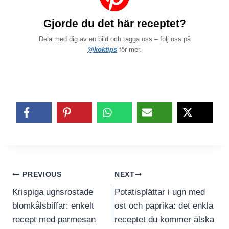
Gjorde du det här receptet?
Dela med dig av en bild och tagga oss – följ oss på
@koktips
för mer.
Inläggsnavigering
PREVIOUS
NEXT
Krispiga ugnsrostade
Potatisplättar i ugn med
blomkålsbiffar: enkelt
ost och paprika: det enkla
recept med parmesan
receptet du kommer älska