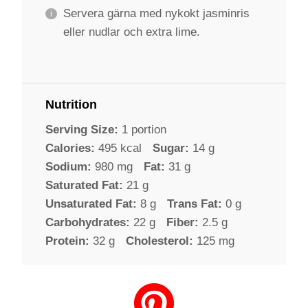
Servera gärna med nykokt jasminris
eller nudlar och extra lime.
Nutrition
Serving Size:
1 portion
Calories:
495 kcal
Sugar:
14 g
Sodium:
980 mg
Fat:
31 g
Saturated Fat:
21 g
Unsaturated Fat:
8 g
Trans Fat:
0 g
Carbohydrates:
22 g
Fiber:
2.5 g
Protein:
32 g
Cholesterol:
125 mg