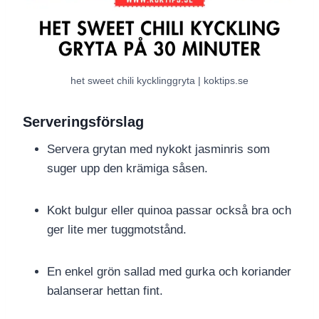
het sweet chili kycklinggryta | koktips.se
Serveringsförslag
Servera grytan med nykokt jasminris som
suger upp den krämiga såsen.
Kokt bulgur eller quinoa passar också bra och
ger lite mer tuggmotstånd.
En enkel grön sallad med gurka och koriander
balanserar hettan fint.