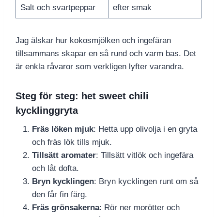
Salt och svartpeppar
efter smak
Jag älskar hur kokosmjölken och ingefäran
tillsammans skapar en så rund och varm bas. Det
är enkla råvaror som verkligen lyfter varandra.
Steg för steg: het sweet chili
kycklinggryta
Fräs löken mjuk
: Hetta upp olivolja i en gryta
och fräs lök tills mjuk.
Tillsätt aromater
: Tillsätt vitlök och ingefära
och låt dofta.
Bryn kycklingen
: Bryn kycklingen runt om så
den får fin färg.
Fräs grönsakerna
: Rör ner morötter och