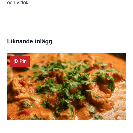
och vitlök
Liknande inlägg
Pin