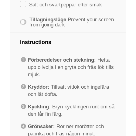
Salt och svartpeppar efter smak
Tillagningsläge
Prevent your screen
from going dark
Instructions
Förberedelser och stekning:
Hetta
upp olivolja i en gryta och fräs lök tills
mjuk.
Kryddor:
Tillsätt vitlök och ingefära
och låt dofta.
Kyckling:
Bryn kycklingen runt om så
den får fin färg.
Grönsaker:
Rör ner morötter och
paprika och fräs någon minut.