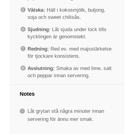
Vätska:
Häll i kokosmjölk, buljong,
soja och sweet chilisås.
Sjudning:
Låt sjuda under lock tills
kycklingen är genomstekt.
Redning:
Red ev. med majsstärkelse
för tjockare konsistens.
Avslutning:
Smaka av med lime, salt
och peppar innan servering.
Notes
Låt grytan stå några minuter innan
servering för ännu mer smak.