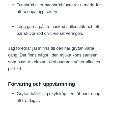
Tunnbröd eller naanbröd fungerar utmärkt för
att scoopa upp såsen.
Lägg gärna på lite hackad salladslök och ett
par skivor röd chili vid serveringen.
Jag föredrar jasminris till den här grytan varje
gång. Det finns något i den mjuka konsistensen
som passar kokosmjölksbaserade såser alldeles
perfekt.
Förvaring och uppvärmning
Grytan håller sig i kylskåp i en tät burk i upp
till tre dagar.