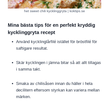
het sweet chili kycklinggryta | koktips.se
Mina bästa tips för en perfekt kryddig
kycklinggryta recept
Använd kycklinglårfilé istället för bröstfilé för
saftigare resultat.
Skär kycklingen i jämna bitar så att allt tillagas
i samma takt.
Smaka av chilisåsen innan du häller i hela
decilitern eftersom styrkan kan variera mellan
märken.