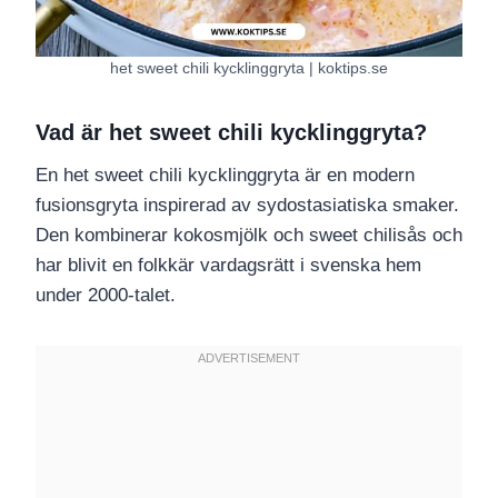
het sweet chili kycklinggryta | koktips.se
Vad är het sweet chili kycklinggryta?
En het sweet chili kycklinggryta är en modern
fusionsgryta inspirerad av sydostasiatiska smaker.
Den kombinerar kokosmjölk och sweet chilisås och
har blivit en folkkär vardagsrätt i svenska hem
under 2000-talet.