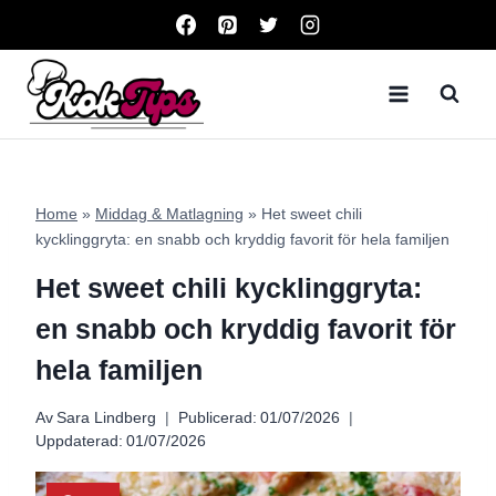
Skip
to
content
Home
»
Middag & Matlagning
»
Het sweet chili
kycklinggryta: en snabb och kryddig favorit för hela familjen
Het sweet chili kycklinggryta:
en snabb och kryddig favorit för
hela familjen
Av
Sara Lindberg
Publicerad:
01/07/2026
Uppdaterad:
01/07/2026