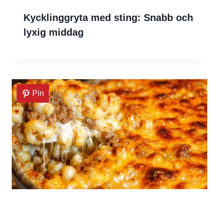
Kycklinggryta med sting: Snabb och
lyxig middag
Pin