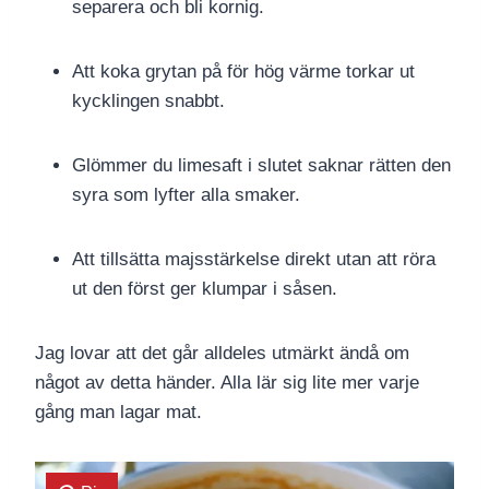
separera och bli kornig.
Att koka grytan på för hög värme torkar ut
kycklingen snabbt.
Glömmer du limesaft i slutet saknar rätten den
syra som lyfter alla smaker.
Att tillsätta majsstärkelse direkt utan att röra
ut den först ger klumpar i såsen.
Jag lovar att det går alldeles utmärkt ändå om
något av detta händer. Alla lär sig lite mer varje
gång man lagar mat.