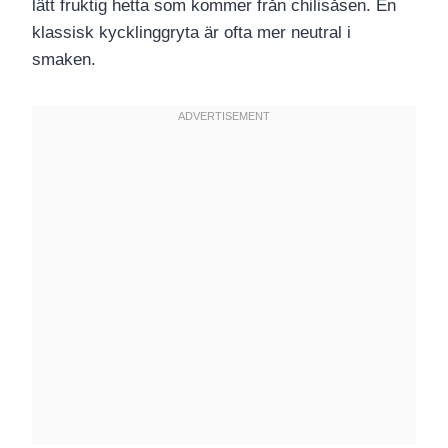
lätt fruktig hetta som kommer från chilisåsen. En
klassisk kycklinggryta är ofta mer neutral i
smaken.