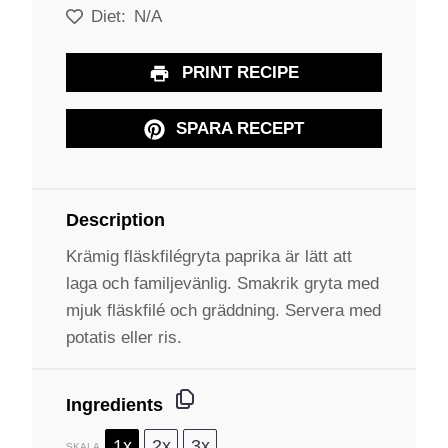
Diet:
N/A
PRINT RECIPE
SPARA RECEPT
Description
Krämig fläskfilégryta paprika är lätt att
laga och familjevänlig. Smakrik gryta med
mjuk fläskfilé och gräddning. Servera med
potatis eller ris.
Ingredients
1x
2x
3x
SKALA