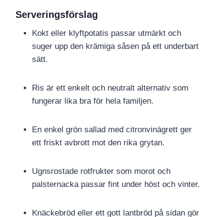
Serveringsförslag
Kokt eller klyftpotatis passar utmärkt och
suger upp den krämiga såsen på ett underbart
sätt.
Ris är ett enkelt och neutralt alternativ som
fungerar lika bra för hela familjen.
En enkel grön sallad med citronvinägrett ger
ett friskt avbrott mot den rika grytan.
Ugnsrostade rotfrukter som morot och
palsternacka passar fint under höst och vinter.
Knäckebröd eller ett gott lantbröd på sidan gör