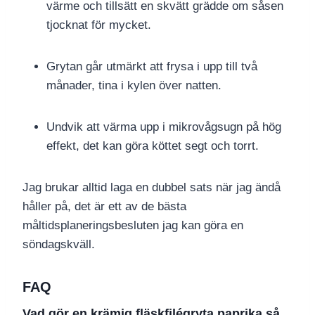
värme och tillsätt en skvätt grädde om såsen
tjocknat för mycket.
Grytan går utmärkt att frysa i upp till två
månader, tina i kylen över natten.
Undvik att värma upp i mikrovågsugn på hög
effekt, det kan göra köttet segt och torrt.
Jag brukar alltid laga en dubbel sats när jag ändå
håller på, det är ett av de bästa
måltidsplaneringsbesluten jag kan göra en
söndagskväll.
FAQ
Vad gör en krämig fläskfilégryta paprika så