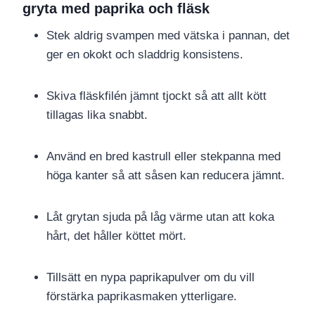
gryta med paprika och fläsk
Stek aldrig svampen med vätska i pannan, det
ger en okokt och sladdrig konsistens.
Skiva fläskfilén jämnt tjockt så att allt kött
tillagas lika snabbt.
Använd en bred kastrull eller stekpanna med
höga kanter så att såsen kan reducera jämnt.
Låt grytan sjuda på låg värme utan att koka
hårt, det håller köttet mört.
Tillsätt en nypa paprikapulver om du vill
förstärka paprikasmaken ytterligare.