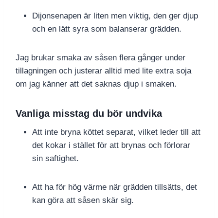
Dijonsenapen är liten men viktig, den ger djup
och en lätt syra som balanserar grädden.
Jag brukar smaka av såsen flera gånger under
tillagningen och justerar alltid med lite extra soja
om jag känner att det saknas djup i smaken.
Vanliga misstag du bör undvika
Att inte bryna köttet separat, vilket leder till att
det kokar i stället för att brynas och förlorar
sin saftighet.
Att ha för hög värme när grädden tillsätts, det
kan göra att såsen skär sig.