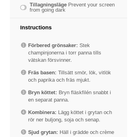
Tillagningsläge
Prevent your screen
from going dark
Instructions
Förbered grönsaker:
Stek
champinjonerna i torr panna tills
vätskan försvinner.
Fräs basen:
Tillsätt smör, lök, vitlök
och paprika och fräs mjukt.
Bryn köttet:
Bryn fläskfilén snabbt i
en separat panna.
Kombinera:
Lägg köttet i grytan och
rör ner buljong, soja och senap.
Sjud grytan:
Häll i grädde och crème