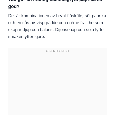
god?
Det är kombinationen av brynt fläskfilé, söt paprika
och en sås av vispgrädde och crème fraiche som
skapar djup och balans. Dijonsenap och soja lyfter
smaken ytterligare.