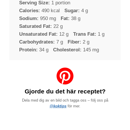
Serving Size:
1 portion
Calories:
490 kcal
Sugar:
4 g
Sodium:
950 mg
Fat:
38 g
Saturated Fat:
22 g
Unsaturated Fat:
12 g
Trans Fat:
1 g
Carbohydrates:
7 g
Fiber:
2 g
Protein:
34 g
Cholesterol:
145 mg
Gjorde du det här receptet?
Dela med dig av en bild och tagga oss – följ oss på
@koktips
för mer.