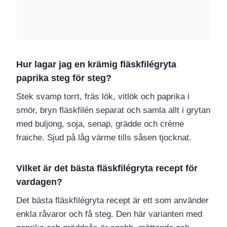
Hur lagar jag en krämig fläskfilégryta
paprika steg för steg?
Stek svamp torrt, fräs lök, vitlök och paprika i
smör, bryn fläskfilén separat och samla allt i grytan
med buljong, soja, senap, grädde och crème
fraiche. Sjud på låg värme tills såsen tjocknat.
Vilket är det bästa fläskfilégryta recept för
vardagen?
Det bästa fläskfilégryta recept är ett som använder
enkla råvaror och få steg. Den här varianten med