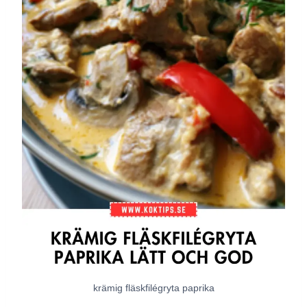
krämig fläskfilégryta paprika