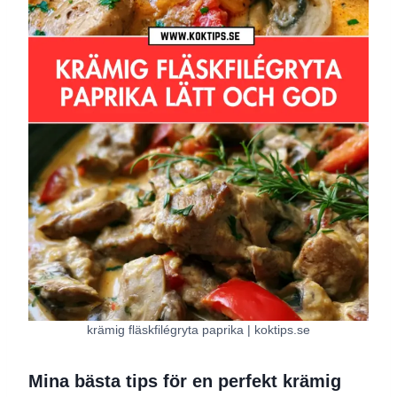
krämig fläskfilégryta paprika | koktips.se
Mina bästa tips för en perfekt krämig