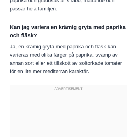
paprika och gräddsås är snabb, mättande och
passar hela familjen.
Kan jag variera en krämig gryta med paprika
och fläsk?
Ja, en krämig gryta med paprika och fläsk kan
varieras med olika färger på paprika, svamp av
annan sort eller ett tillskott av soltorkade tomater
för en lite mer mediterran karaktär.