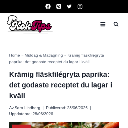
Skip
to
content
Home
»
Middag & Matlagning
»
Krämig fläskfilégryta
paprika: det godaste receptet du lagar i kväll
Krämig fläskfilégryta paprika:
det godaste receptet du lagar i
kväll
Av
Sara Lindberg
Publicerad:
28/06/2026
Uppdaterad:
28/06/2026