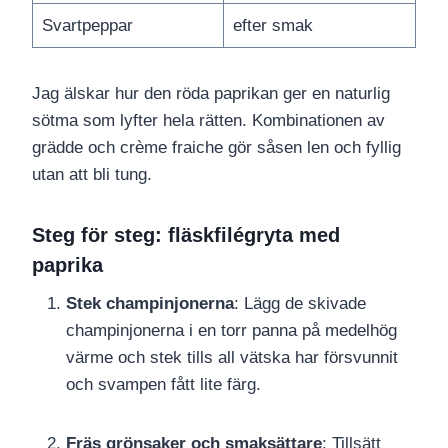
Svartpeppar
efter smak
Jag älskar hur den röda paprikan ger en naturlig
sötma som lyfter hela rätten. Kombinationen av
grädde och crème fraiche gör såsen len och fyllig
utan att bli tung.
Steg för steg: fläskfilégryta med
paprika
Stek champinjonerna
: Lägg de skivade
champinjonerna i en torr panna på medelhög
värme och stek tills all vätska har försvunnit
och svampen fått lite färg.
Fräs grönsaker och smaksättare
: Tillsätt