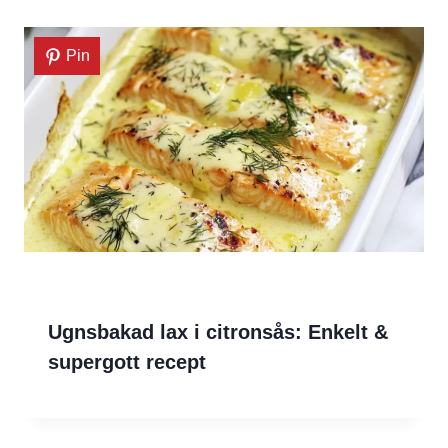
Pin
Ugnsbakad lax i citronsås: Enkelt &
supergott recept