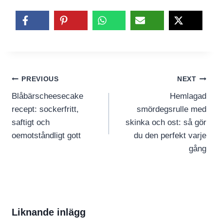
Inläggsnavigering
PREVIOUS
NEXT
Blåbärscheesecake
Hemlagad
recept: sockerfritt,
smördegsrulle med
saftigt och
skinka och ost: så gör
oemotståndligt gott
du den perfekt varje
gång
Liknande inlägg