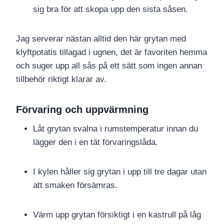
sig bra för att skopa upp den sista såsen.
Jag serverar nästan alltid den här grytan med
klyftpotatis tillagad i ugnen, det är favoriten hemma
och suger upp all sås på ett sätt som ingen annan
tillbehör riktigt klarar av.
Förvaring och uppvärmning
Låt grytan svalna i rumstemperatur innan du
lägger den i en tät förvaringslåda.
I kylen håller sig grytan i upp till tre dagar utan
att smaken försämras.
Värm upp grytan försiktigt i en kastrull på låg