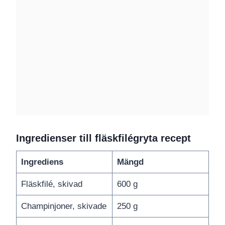
Ingredienser till fläskfilégryta recept
Ingrediens
Mängd
Fläskfilé, skivad
600 g
Champinjoner, skivade
250 g