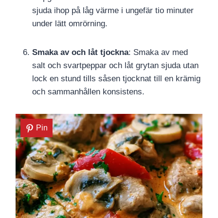
sjuda ihop på låg värme i ungefär tio minuter
under lätt omrörning.
Smaka av och låt tjockna
: Smaka av med
salt och svartpeppar och låt grytan sjuda utan
lock en stund tills såsen tjocknat till en krämig
och sammanhållen konsistens.
Pin