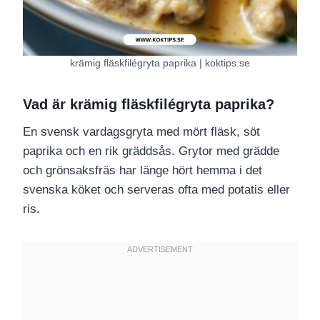
krämig fläskfilégryta paprika | koktips.se
Vad är krämig fläskfilégryta paprika?
En svensk vardagsgryta med mört fläsk, söt
paprika och en rik gräddsås. Grytor med grädde
och grönsaksfräs har länge hört hemma i det
svenska köket och serveras ofta med potatis eller
ris.