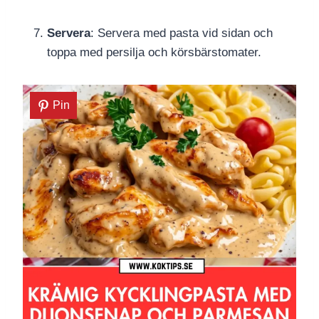
Servera
: Servera med pasta vid sidan och
toppa med persilja och körsbärstomater.
Pin