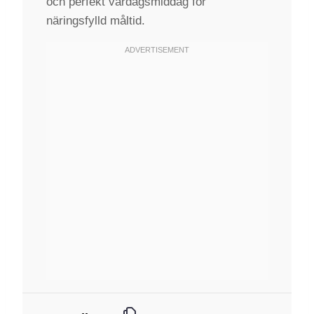
och perfekt vardagsmiddag för
näringsfylld måltid.