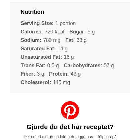
Nutrition
Serving Size:
1 portion
Calories:
720 kcal
Sugar:
5 g
Sodium:
780 mg
Fat:
33 g
Saturated Fat:
14 g
Unsaturated Fat:
16 g
Trans Fat:
0.5 g
Carbohydrates:
57 g
Fiber:
3 g
Protein:
43 g
Cholesterol:
145 mg
Gjorde du det här receptet?
Dela med dig av en bild och tagga oss – följ oss på