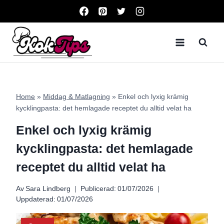
Skip
to
content
Home
»
Middag & Matlagning
»
Enkel och lyxig krämig
kycklingpasta: det hemlagade receptet du alltid velat ha
Enkel och lyxig krämig
kycklingpasta: det hemlagade
receptet du alltid velat ha
Av
Sara Lindberg
Publicerad:
01/07/2026
Uppdaterad:
01/07/2026