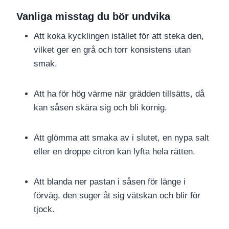
Vanliga misstag du bör undvika
Att koka kycklingen istället för att steka den,
vilket ger en grå och torr konsistens utan
smak.
Att ha för hög värme när grädden tillsätts, då
kan såsen skära sig och bli kornig.
Att glömma att smaka av i slutet, en nypa salt
eller en droppe citron kan lyfta hela rätten.
Att blanda ner pastan i såsen för länge i
förväg, den suger åt sig vätskan och blir för
tjock.