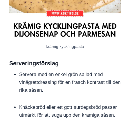
krämig kycklingpasta
Serveringsförslag
Servera med en enkel grön sallad med
vinägrettdressing för en fräsch kontrast till den
rika såsen.
Knäckebröd eller ett gott surdegsbröd passar
utmärkt för att suga upp den krämiga såsen.