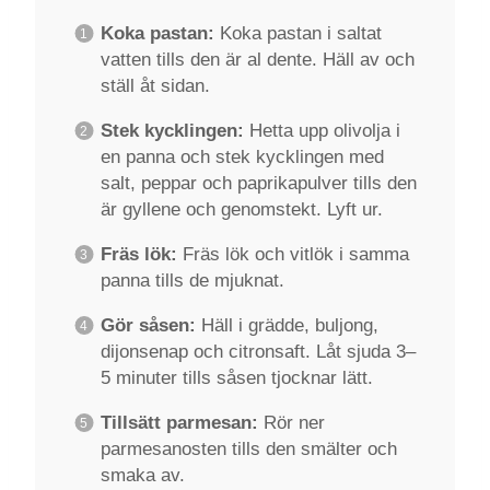
Koka pastan:
Koka pastan i saltat
vatten tills den är al dente. Häll av och
ställ åt sidan.
Stek kycklingen:
Hetta upp olivolja i
en panna och stek kycklingen med
salt, peppar och paprikapulver tills den
är gyllene och genomstekt. Lyft ur.
Fräs lök:
Fräs lök och vitlök i samma
panna tills de mjuknat.
Gör såsen:
Häll i grädde, buljong,
dijonsenap och citronsaft. Låt sjuda 3–
5 minuter tills såsen tjocknar lätt.
Tillsätt parmesan:
Rör ner
parmesanosten tills den smälter och
smaka av.