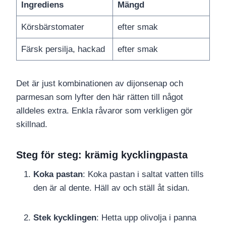
Ingrediens
Mängd
Körsbärstomater
efter smak
Färsk persilja, hackad
efter smak
Det är just kombinationen av dijonsenap och
parmesan som lyfter den här rätten till något
alldeles extra. Enkla råvaror som verkligen gör
skillnad.
Steg för steg: krämig kycklingpasta
Koka pastan
: Koka pastan i saltat vatten tills
den är al dente. Häll av och ställ åt sidan.
Stek kycklingen
: Hetta upp olivolja i panna