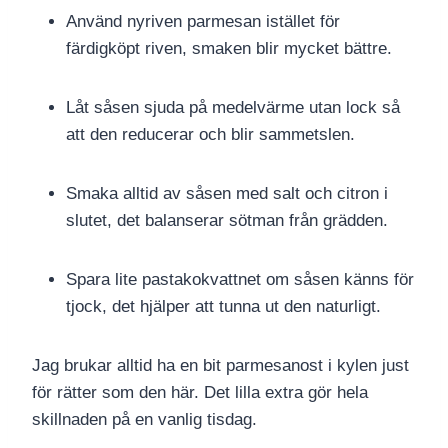
Använd nyriven parmesan istället för
färdigköpt riven, smaken blir mycket bättre.
Låt såsen sjuda på medelvärme utan lock så
att den reducerar och blir sammetslen.
Smaka alltid av såsen med salt och citron i
slutet, det balanserar sötman från grädden.
Spara lite pastakokvattnet om såsen känns för
tjock, det hjälper att tunna ut den naturligt.
Jag brukar alltid ha en bit parmesanost i kylen just
för rätter som den här. Det lilla extra gör hela
skillnaden på en vanlig tisdag.