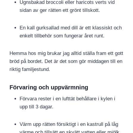
Ugnsbakad broccoli eller haricots verts vid
sidan av ger rätten ett grönt tillskott.
En kall gurksallad med dill är ett klassiskt och
enkelt tillbehör som fungerar året runt.
Hemma hos mig brukar jag alltid ställa fram ett gott
bröd på bordet. Det är det som gör middagen till en
riktig familjestund.
Förvaring och uppvärmning
Förvara rester i en lufttät behållare i kylen i
upp till 3 dagar.
Värm upp rätten försiktigt i en kastrull på låg
värme och tillsätt en skvätt vatten eller mjölk