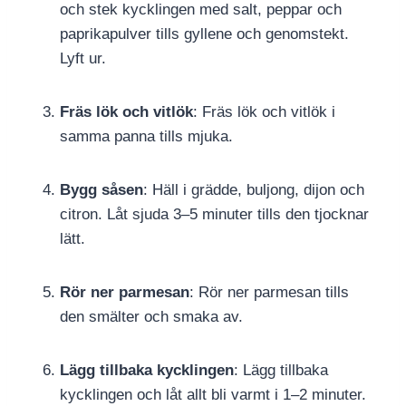
och stek kycklingen med salt, peppar och
paprikapulver tills gyllene och genomstekt.
Lyft ur.
Fräs lök och vitlök
: Fräs lök och vitlök i
samma panna tills mjuka.
Bygg såsen
: Häll i grädde, buljong, dijon och
citron. Låt sjuda 3–5 minuter tills den tjocknar
lätt.
Rör ner parmesan
: Rör ner parmesan tills
den smälter och smaka av.
Lägg tillbaka kycklingen
: Lägg tillbaka
kycklingen och låt allt bli varmt i 1–2 minuter.