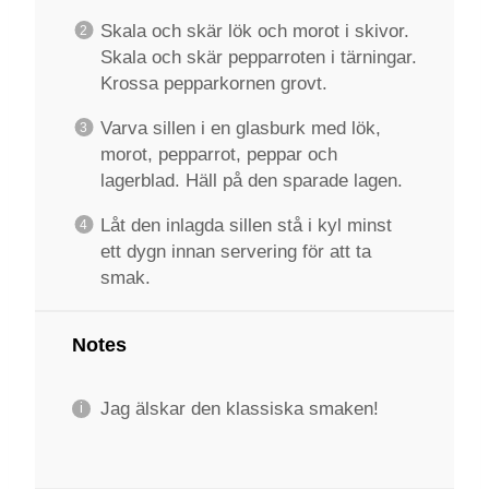
Skala och skär lök och morot i skivor.
Skala och skär pepparroten i tärningar.
Krossa pepparkornen grovt.
Varva sillen i en glasburk med lök,
morot, pepparrot, peppar och
lagerblad. Häll på den sparade lagen.
Låt den inlagda sillen stå i kyl minst
ett dygn innan servering för att ta
smak.
Notes
Jag älskar den klassiska smaken!