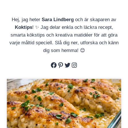
Hej, jag heter
Sara Lindberg
och är skaparen av
Koktips
! ✨ Jag delar enkla och läckra recept,
smarta kökstips och kreativa matidéer för att göra
varje måltid speciell. Slå dig ner, utforska och känn
dig som hemma! 😊
Facebook
Pinterest
Twitter
Instagram