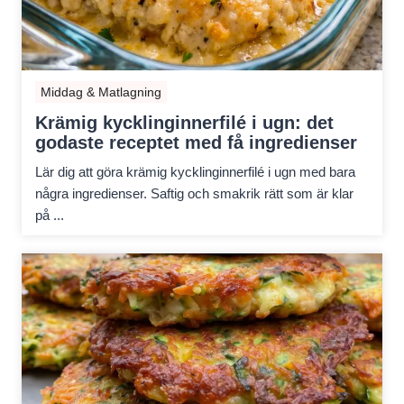
Middag & Matlagning
Krämig kycklinginnerfilé i ugn: det
godaste receptet med få ingredienser
Lär dig att göra krämig kycklinginnerfilé i ugn med bara
några ingredienser. Saftig och smakrik rätt som är klar
på ...