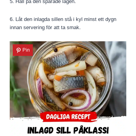
5. Häll på den sparade lagen.
6. Låt den inlagda sillen stå i kyl minst ett dygn
innan servering för att ta smak.
Pin