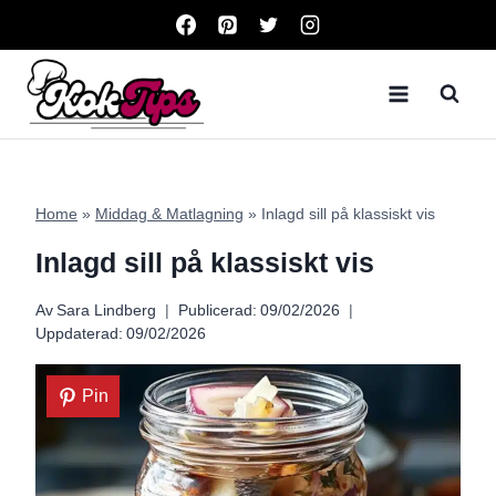
Skip
to
content
Home
»
Middag & Matlagning
»
Inlagd sill på klassiskt vis
Inlagd sill på klassiskt vis
Av
Sara Lindberg
Publicerad:
09/02/2026
Uppdaterad:
09/02/2026
Pin