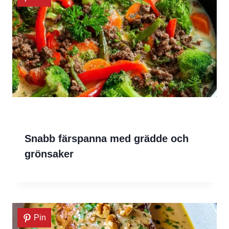
Snabb färspanna med grädde och
grönsaker
Pin