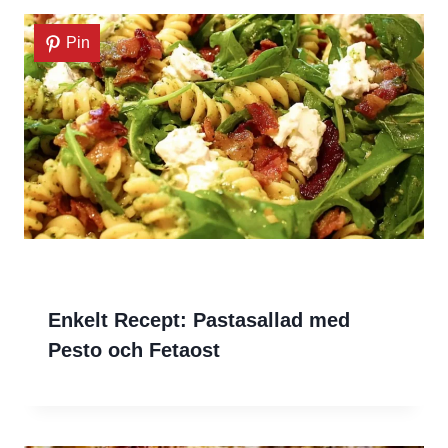
Pin
Enkelt Recept: Pastasallad med
Pesto och Fetaost