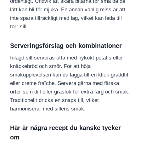
ordentligt. Undvik att skära bitarna för små då de
lätt kan bli för mjuka. En annan vanlig miss är att
inte spara tillräckligt med lag, vilket kan leda till
torr sill.
Serveringsförslag och kombinationer
Inlagd sill serveras ofta med nykokt potatis eller
knäckebröd och smör. För att höja
smakupplevelsen kan du lägga till en klick gräddfil
eller crème fraîche. Servera gärna med färska
örter som dill eller gräslök för extra färg och smak.
Traditionellt dricks en snaps till, vilket
harmoniserar med sillens smak.
Här är några recept du kanske tycker
om