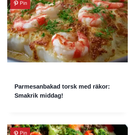
Pin
Parmesanbakad torsk med räkor:
Smakrik middag!
Pin