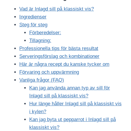
Vad är Inlagd sill på klassiskt vis?
Ingredienser
Steg för steg
Förberedelser:
Tillagning:
Professionella tips för bästa resultat
Serveringsförslag och kombinationer
Här är några recept du kanske tycker om
Förvaring och uppvärmning
Vanliga frågor (FAQ)
Kan jag använda annan typ av sill för
Inlagd sill på klassiskt vis?
Hur länge håller Inlagd sill på klassiskt vis
i kylen?
Kan jag byta ut pepparrot i Inlagd sill på
klassiskt vis?