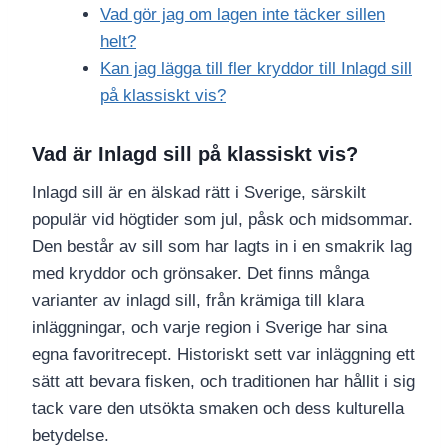
Vad gör jag om lagen inte täcker sillen
helt?
Kan jag lägga till fler kryddor till Inlagd sill
på klassiskt vis?
Vad är Inlagd sill på klassiskt vis?
Inlagd sill är en älskad rätt i Sverige, särskilt
populär vid högtider som jul, påsk och midsommar.
Den består av sill som har lagts in i en smakrik lag
med kryddor och grönsaker. Det finns många
varianter av inlagd sill, från krämiga till klara
inläggningar, och varje region i Sverige har sina
egna favoritrecept. Historiskt sett var inläggning ett
sätt att bevara fisken, och traditionen har hållit i sig
tack vare den utsökta smaken och dess kulturella
betydelse.