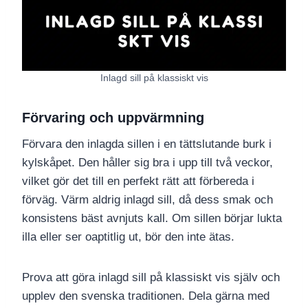
Inlagd sill på klassiskt vis
Förvaring och uppvärmning
Förvara den inlagda sillen i en tättslutande burk i
kylskåpet. Den håller sig bra i upp till två veckor,
vilket gör det till en perfekt rätt att förbereda i
förväg. Värm aldrig inlagd sill, då dess smak och
konsistens bäst avnjuts kall. Om sillen börjar lukta
illa eller ser oaptitlig ut, bör den inte ätas.
Prova att göra inlagd sill på klassiskt vis själv och
upplev den svenska traditionen. Dela gärna med