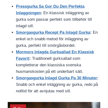
Pressgurka Sa Gor Du Den Perfekta
Inlaggningen
:
En klassisk inläggning av
gurka som passar perfekt som tillbehör till
inlagd sill.
Smorgasgurka Recept Pa Inlagd Gurka
:
En
enkel och snabb metod för inläggning av
gurka, perfekt till smörgåsbordet.
Mormors Inlagda Gurksallad En Klassisk
Favorit
:
Traditionell gurksallad som
kompletterar den klassiska svenska
husmanskosten på ett underbart sätt.
Smorgasgurka Inlagd Gurka Pa 30 Minuter
:
Snabb och enkel inläggning av gurka, redo på
nolltid för att avnjutas med sill.