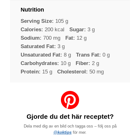
Nutrition
Serving Size:
105 g
Calories:
200 kcal
Sugar:
3 g
Sodium:
700 mg
Fat:
12 g
Saturated Fat:
3 g
Unsaturated Fat:
8 g
Trans Fat:
0 g
Carbohydrates:
10 g
Fiber:
2 g
Protein:
15 g
Cholesterol:
50 mg
Gjorde du det här receptet?
Dela med dig av en bild och tagga oss – följ oss på
@koktips
för mer.