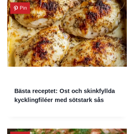
Pin
Bästa receptet: Ost och skinkfyllda
kycklingfiléer med sötstark sås