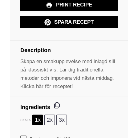
PRINT RECIPE
SPARA RECEPT
Description
Skapa en smakupplevelse med inlagd sill
på klassiskt vis. Lär dig traditionella
metoder och imponera vid nästa middag.
Klicka här för receptet!
Ingredients
1x
2x
3x
SKALA