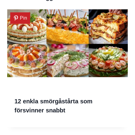
Pin
12 enkla smörgåstårta som
försvinner snabbt