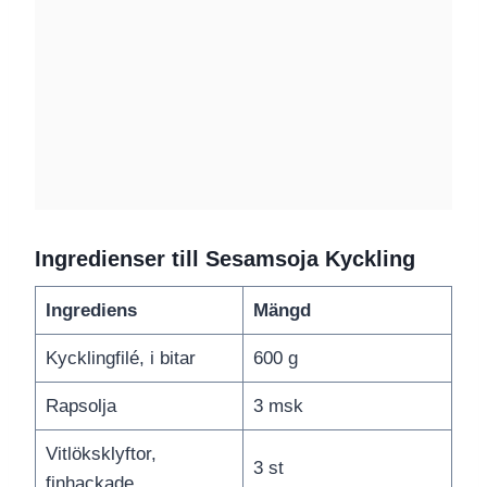
Ingredienser till Sesamsoja Kyckling
Ingrediens
Mängd
Kycklingfilé, i bitar
600 g
Rapsolja
3 msk
Vitlöksklyftor,
3 st
finhackade