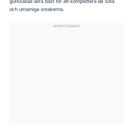
gurksallad allra bäst för att komplettera de söta
och umamiga smakerna.