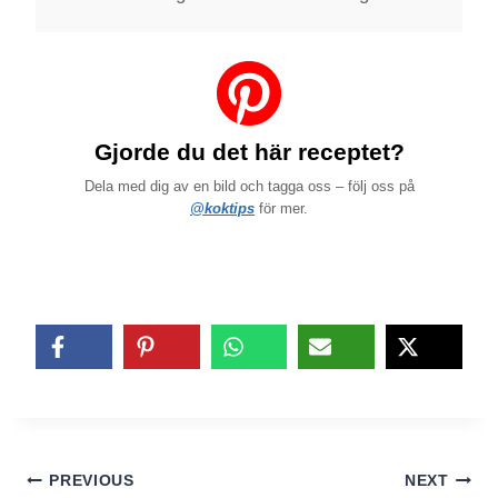
Gjorde du det här receptet?
Dela med dig av en bild och tagga oss – följ oss på
@koktips
för mer.
Inläggsnavigering
PREVIOUS
NEXT