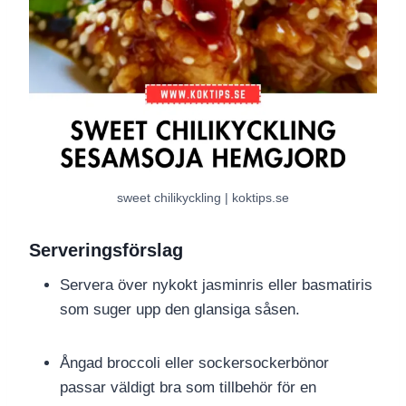
sweet chilikyckling | koktips.se
Serveringsförslag
Servera över nykokt jasminris eller basmatiris
som suger upp den glansiga såsen.
Ångad broccoli eller sockersockerbönor
passar väldigt bra som tillbehör för en