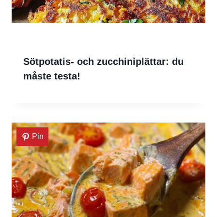
Sötpotatis- och zucchiniplättar: du
måste testa!
Pin