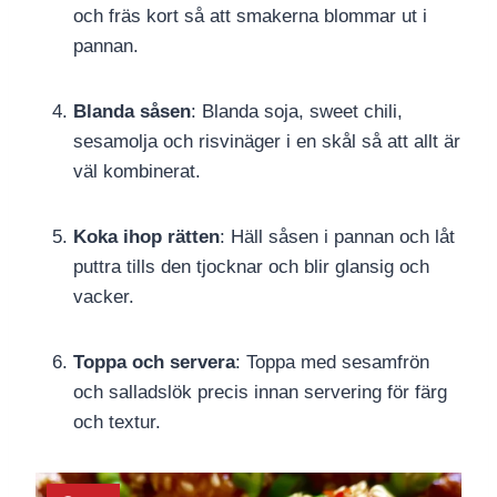
och fräs kort så att smakerna blommar ut i
pannan.
Blanda såsen
: Blanda soja, sweet chili,
sesamolja och risvinäger i en skål så att allt är
väl kombinerat.
Koka ihop rätten
: Häll såsen i pannan och låt
puttra tills den tjocknar och blir glansig och
vacker.
Toppa och servera
: Toppa med sesamfrön
och salladslök precis innan servering för färg
och textur.