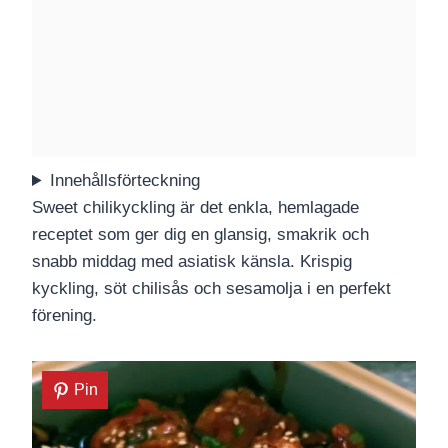
Innehållsförteckning
Sweet chilikyckling är det enkla, hemlagade
receptet som ger dig en glansig, smakrik och
snabb middag med asiatisk känsla. Krispig
kyckling, söt chilisås och sesamolja i en perfekt
förening.
Pin