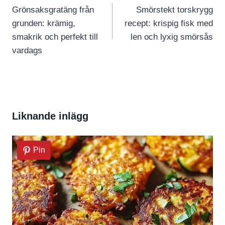
Grönsaksgratäng från
Smörstekt torskrygg
grunden: krämig,
recept: krispig fisk med
smakrik och perfekt till
len och lyxig smörsås
vardags
Liknande inlägg
Pin