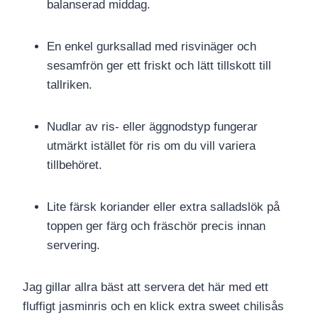
balanserad middag.
En enkel gurksallad med risvinäger och
sesamfrön ger ett friskt och lätt tillskott till
tallriken.
Nudlar av ris- eller äggnodstyp fungerar
utmärkt istället för ris om du vill variera
tillbehöret.
Lite färsk koriander eller extra salladslök på
toppen ger färg och fräschör precis innan
servering.
Jag gillar allra bäst att servera det här med ett
fluffigt jasminris och en klick extra sweet chilisås