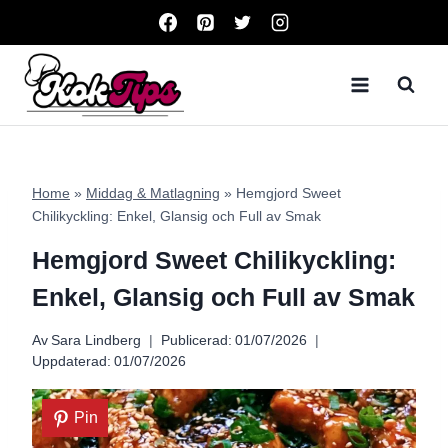
Skip
to
content
Home
»
Middag & Matlagning
»
Hemgjord Sweet
Chilikyckling: Enkel, Glansig och Full av Smak
Hemgjord Sweet Chilikyckling:
Enkel, Glansig och Full av Smak
Av
Sara Lindberg
Publicerad:
01/07/2026
Uppdaterad:
01/07/2026
Pin