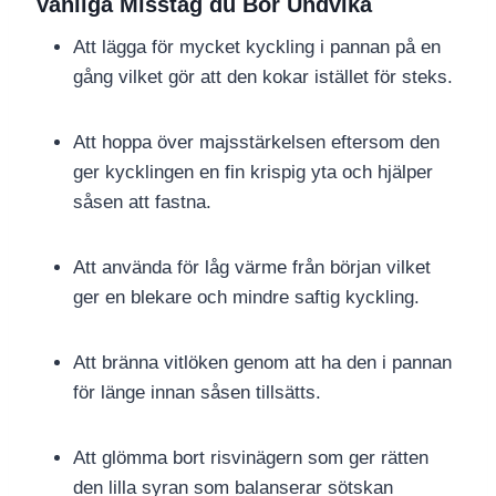
Vanliga Misstag du Bör Undvika
Att lägga för mycket kyckling i pannan på en
gång vilket gör att den kokar istället för steks.
Att hoppa över majsstärkelsen eftersom den
ger kycklingen en fin krispig yta och hjälper
såsen att fastna.
Att använda för låg värme från början vilket
ger en blekare och mindre saftig kyckling.
Att bränna vitlöken genom att ha den i pannan
för länge innan såsen tillsätts.
Att glömma bort risvinägern som ger rätten
den lilla syran som balanserar sötskan