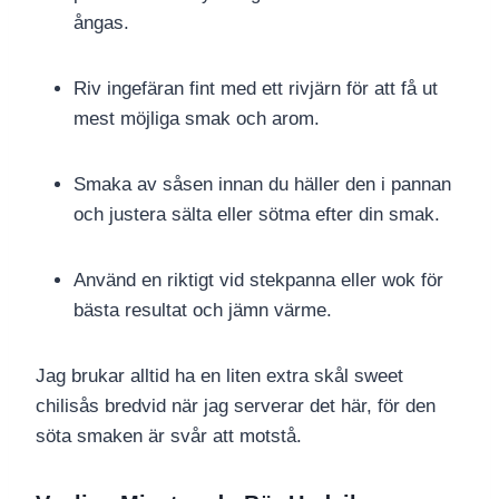
ångas.
Riv ingefäran fint med ett rivjärn för att få ut
mest möjliga smak och arom.
Smaka av såsen innan du häller den i pannan
och justera sälta eller sötma efter din smak.
Använd en riktigt vid stekpanna eller wok för
bästa resultat och jämn värme.
Jag brukar alltid ha en liten extra skål sweet
chilisås bredvid när jag serverar det här, för den
söta smaken är svår att motstå.