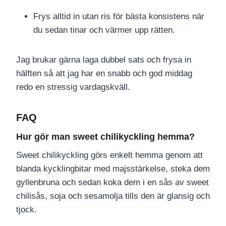
Frys alltid in utan ris för bästa konsistens när
du sedan tinar och värmer upp rätten.
Jag brukar gärna laga dubbel sats och frysa in
hälften så att jag har en snabb och god middag
redo en stressig vardagskväll.
FAQ
Hur gör man sweet chilikyckling hemma?
Sweet chilikyckling görs enkelt hemma genom att
blanda kycklingbitar med majsstärkelse, steka dem
gyllenbruna och sedan koka dem i en sås av sweet
chilisås, soja och sesamolja tills den är glansig och
tjock.