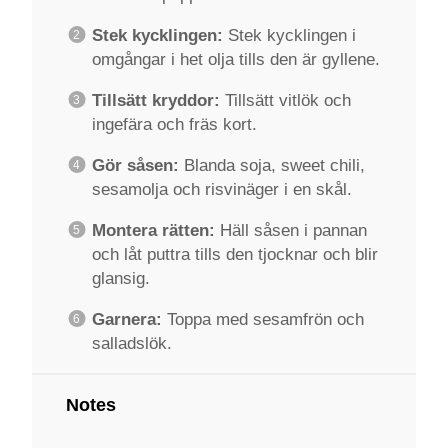
Stek kycklingen:
Stek kycklingen i
omgångar i het olja tills den är gyllene.
Tillsätt kryddor:
Tillsätt vitlök och
ingefära och fräs kort.
Gör såsen:
Blanda soja, sweet chili,
sesamolja och risvinäger i en skål.
Montera rätten:
Häll såsen i pannan
och låt puttra tills den tjocknar och blir
glansig.
Garnera:
Toppa med sesamfrön och
salladslök.
Notes