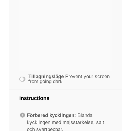
Tillagningsläge
Prevent your screen
from going dark
Instructions
Förbered kycklingen:
Blanda
kycklingen med majsstärkelse, salt
och svartpeppar.