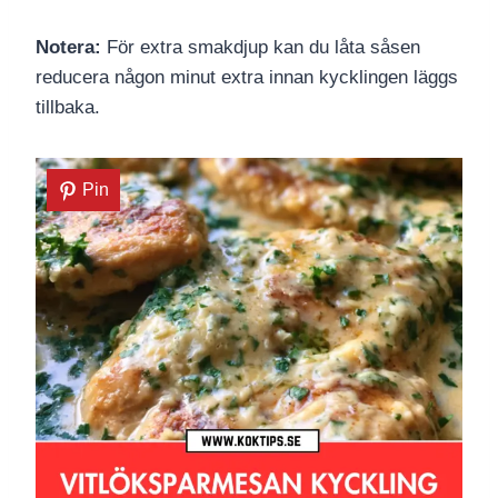
Notera:
För extra smakdjup kan du låta såsen
reducera någon minut extra innan kycklingen läggs
tillbaka.
Pin