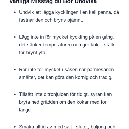
Vanliga Misstag du Bör Undvika
Undvik att lägga kycklingen i en kall panna, då
fastnar den och bryns ojämnt.
Lägg inte in för mycket kyckling på en gång,
det sänker temperaturen och ger kokt i stället
för brynt yta.
Rör inte för mycket i såsen när parmesanen
smälter, det kan göra den kornig och trådig.
Tillsätt inte citronjuicen för tidigt, syran kan
bryta ned grädden om den kokar med för
länge.
Smaka alltid av med salt i slutet, buljong och