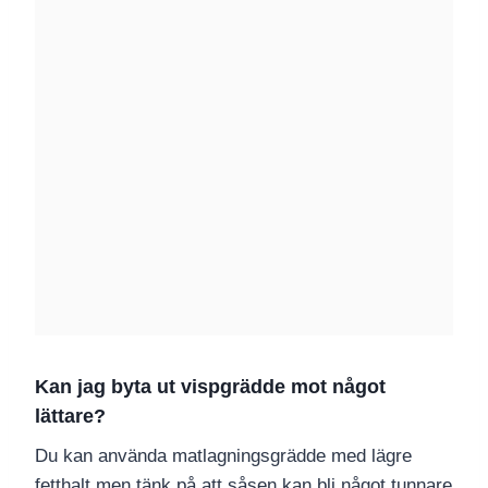
Kan jag byta ut vispgrädde mot något
lättare?
Du kan använda matlagningsgrädde med lägre
fetthalt men tänk på att såsen kan bli något tunnare