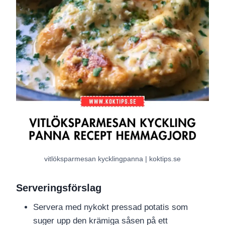
vitlöksparmesan kycklingpanna | koktips.se
Serveringsförslag
Servera med nykokt pressad potatis som
suger upp den krämiga såsen på ett