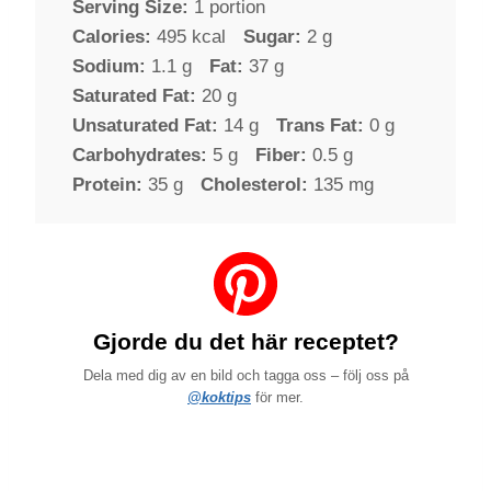
Serving Size:
1 portion
Calories:
495 kcal
Sugar:
2 g
Sodium:
1.1 g
Fat:
37 g
Saturated Fat:
20 g
Unsaturated Fat:
14 g
Trans Fat:
0 g
Carbohydrates:
5 g
Fiber:
0.5 g
Protein:
35 g
Cholesterol:
135 mg
Gjorde du det här receptet?
Dela med dig av en bild och tagga oss – följ oss på
@koktips
för mer.