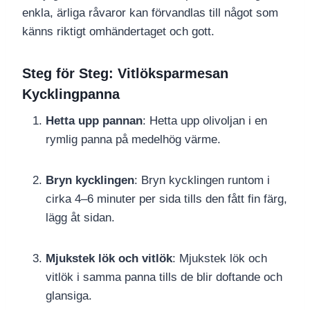
enkla, ärliga råvaror kan förvandlas till något som
känns riktigt omhändertaget och gott.
Steg för Steg: Vitlöksparmesan
Kycklingpanna
Hetta upp pannan
: Hetta upp olivoljan i en
rymlig panna på medelhög värme.
Bryn kycklingen
: Bryn kycklingen runtom i
cirka 4–6 minuter per sida tills den fått fin färg,
lägg åt sidan.
Mjukstek lök och vitlök
: Mjukstek lök och
vitlök i samma panna tills de blir doftande och
glansiga.