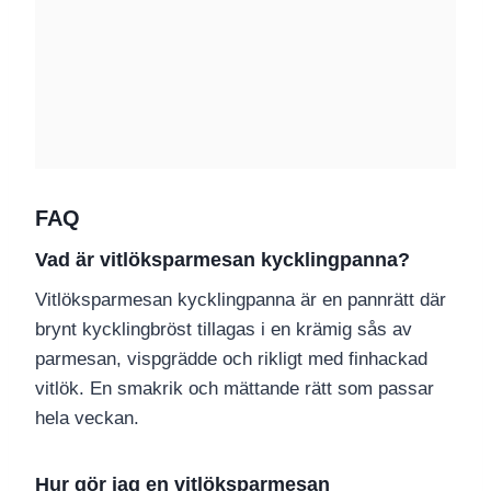
FAQ
Vad är vitlöksparmesan kycklingpanna?
Vitlöksparmesan kycklingpanna är en pannrätt där
brynt kycklingbröst tillagas i en krämig sås av
parmesan, vispgrädde och rikligt med finhackad
vitlök. En smakrik och mättande rätt som passar
hela veckan.
Hur gör jag en vitlöksparmesan