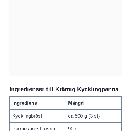
Ingredienser till Krämig Kycklingpanna
Ingrediens
Mängd
Kycklingbröst
ca 500 g (3 st)
Parmesanost, riven
90 g