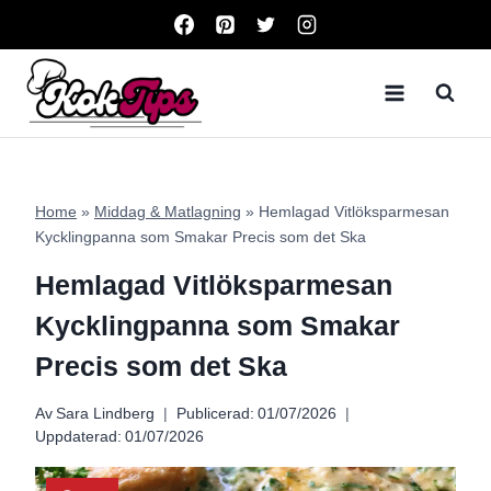
Skip
to
content
Home
»
Middag & Matlagning
»
Hemlagad Vitlöksparmesan
Kycklingpanna som Smakar Precis som det Ska
Hemlagad Vitlöksparmesan
Kycklingpanna som Smakar
Precis som det Ska
Av
Sara Lindberg
Publicerad:
01/07/2026
Uppdaterad:
01/07/2026