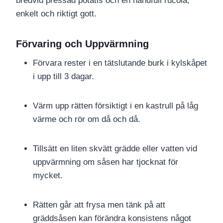
bredvid pressad potatis och en handfull rucola,
enkelt och riktigt gott.
Förvaring och Uppvärmning
Förvara rester i en tätslutande burk i kylskåpet
i upp till 3 dagar.
Värm upp rätten försiktigt i en kastrull på låg
värme och rör om då och då.
Tillsätt en liten skvätt grädde eller vatten vid
uppvärmning om såsen har tjocknat för
mycket.
Rätten går att frysa men tänk på att
gräddsåsen kan förändra konsistens något