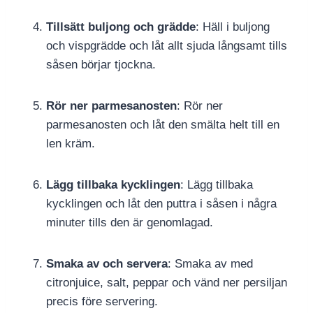
Tillsätt buljong och grädde
: Häll i buljong
och vispgrädde och låt allt sjuda långsamt tills
såsen börjar tjockna.
Rör ner parmesanosten
: Rör ner
parmesanosten och låt den smälta helt till en
len kräm.
Lägg tillbaka kycklingen
: Lägg tillbaka
kycklingen och låt den puttra i såsen i några
minuter tills den är genomlagad.
Smaka av och servera
: Smaka av med
citronjuice, salt, peppar och vänd ner persiljan
precis före servering.