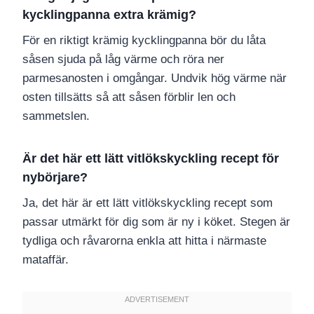
kycklingpanna extra krämig?
För en riktigt krämig kycklingpanna bör du låta
såsen sjuda på låg värme och röra ner
parmesanosten i omgångar. Undvik hög värme när
osten tillsätts så att såsen förblir len och
sammetslen.
Är det här ett lätt vitlökskyckling recept för
nybörjare?
Ja, det här är ett lätt vitlökskyckling recept som
passar utmärkt för dig som är ny i köket. Stegen är
tydliga och råvarorna enkla att hitta i närmaste
mataffär.