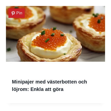
Pin
Minipajer med västerbotten och
löjrom: Enkla att göra