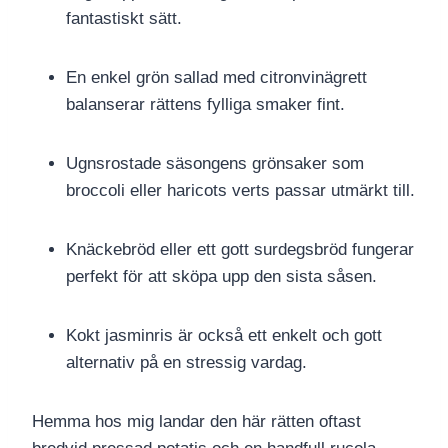
fantastiskt sätt.
En enkel grön sallad med citronvinägrett
balanserar rättens fylliga smaker fint.
Ugnsrostade säsongens grönsaker som
broccoli eller haricots verts passar utmärkt till.
Knäckebröd eller ett gott surdegsbröd fungerar
perfekt för att sköpa upp den sista såsen.
Kokt jasminris är också ett enkelt och gott
alternativ på en stressig vardag.
Hemma hos mig landar den här rätten oftast