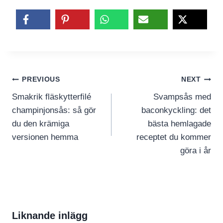
Inläggsnavigering
PREVIOUS
NEXT
Smakrik fläskytterfilé
Svampsås med
champinjonsås: så gör
baconkyckling: det
du den krämiga
bästa hemlagade
versionen hemma
receptet du kommer
göra i år
Liknande inlägg