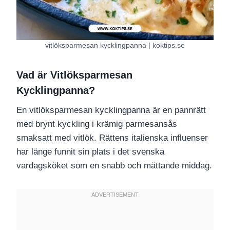
vitlöksparmesan kycklingpanna | koktips.se
Vad är Vitlöksparmesan
Kycklingpanna?
En vitlöksparmesan kycklingpanna är en pannrätt
med brynt kyckling i krämig parmesansås
smaksatt med vitlök. Rättens italienska influenser
har länge funnit sin plats i det svenska
vardagsköket som en snabb och mättande middag.