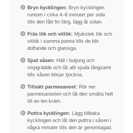
Bryn kycklingen:
Bryn kycklingen
runtom i cirka 4–6 minuter per sida
tills den fått fin färg, lägg åt sidan.
Fräs lök och vitlök:
Mjukstek lök och
vitlök i samma panna tills de blir
doftande och glansiga.
Sjud såsen:
Häll i buljong och
vispgrädde och låt allt sjuda långsamt
tills såsen börjar tjockna.
Tillsätt parmesanost:
Rör ner
parmesanosten och låt den smälta helt
till en len kräm.
Puttra kycklingen:
Lägg tillbaka
kycklingen och låt den puttra i såsen i
några minuter tills den är genomlagad.