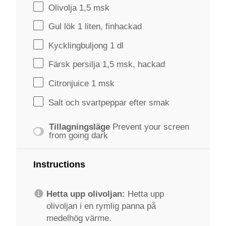
Olivolja
1
,5 msk
Gul lök 1 liten, finhackad
Kycklingbuljong
1
dl
Färsk persilja 1,5 msk, hackad
Citronjuice
1
msk
Salt och svartpeppar efter smak
Tillagningsläge
Prevent your screen
from going dark
Instructions
Hetta upp olivoljan:
Hetta upp
olivoljan i en rymlig panna på
medelhög värme.