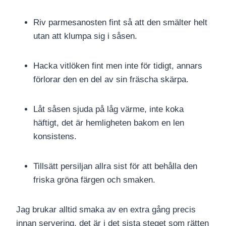
Riv parmesanosten fint så att den smälter helt
utan att klumpa sig i såsen.
Hacka vitlöken fint men inte för tidigt, annars
förlorar den en del av sin fräscha skärpa.
Låt såsen sjuda på låg värme, inte koka
häftigt, det är hemligheten bakom en len
konsistens.
Tillsätt persiljan allra sist för att behålla den
friska gröna färgen och smaken.
Jag brukar alltid smaka av en extra gång precis
innan servering, det är i det sista steget som rätten