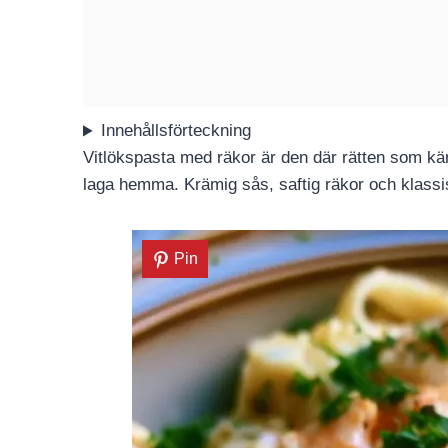
Innehållsförteckning
Vitlökspasta med räkor är den där rätten som kä
laga hemma. Krämig sås, saftig räkor och klassi
Pin