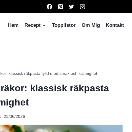
Hem
Recept
Topplistor
Om Mig
Kontakt
äkor: klassisk räkpasta fylld med smak och krämighet
räkor: klassisk räkpasta
mighet
d:
23/06/2026