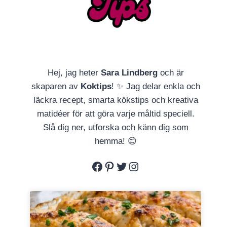
Hej, jag heter
Sara Lindberg
och är
skaparen av
Koktips
! ✨ Jag delar enkla och
läckra recept, smarta kökstips och kreativa
matidéer för att göra varje måltid speciell.
Slå dig ner, utforska och känn dig som
hemma! 😊
Facebook
Pinterest
Twitter
Instagram