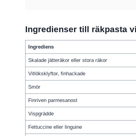
Ingredienser till räkpasta v
Ingrediens
Skalade jätteräkor eller stora räkor
Vitlöksklyftor, finhackade
Smör
Finriven parmesanost
Vispgrädde
Fettuccine eller linguine