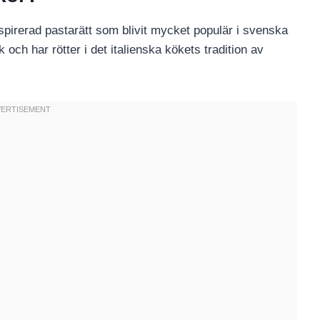
nspirerad pastarätt som blivit mycket populär i svenska
ch har rötter i det italienska kökets tradition av