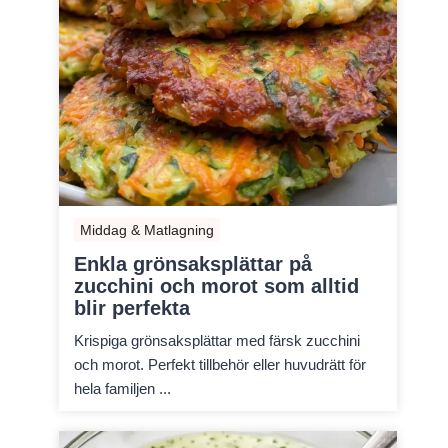
Middag & Matlagning
Enkla grönsaksplättar på
zucchini och morot som alltid
blir perfekta
Krispiga grönsaksplättar med färsk zucchini
och morot. Perfekt tillbehör eller huvudrätt för
hela familjen ...