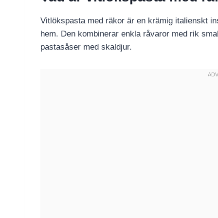
Vitlökspasta med räkor är en krämig italienskt i
hem. Den kombinerar enkla råvaror med rik smak o
pastasåser med skaldjur.