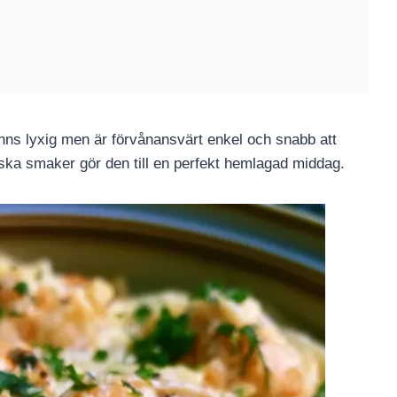
nns lyxig men är förvånansvärt enkel och snabb att
ska smaker gör den till en perfekt hemlagad middag.