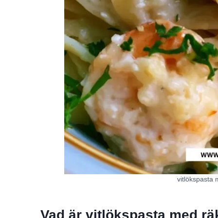
vitlökspasta 
Vad är vitlökspasta med rä