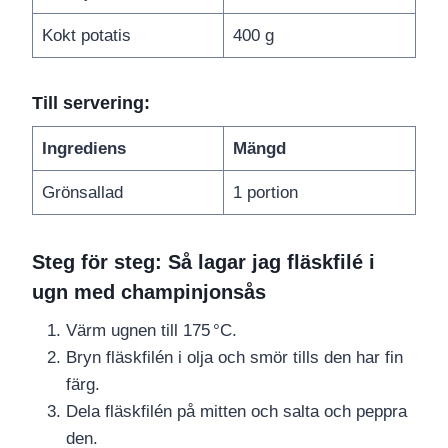
Kokt potatis
400 g
Till servering:
Ingrediens
Mängd
Grönsallad
1 portion
Steg för steg: Så lagar jag fläskfilé i
ugn med champinjonsås
Värm ugnen till 175 °C.
Bryn fläskfilén i olja och smör tills den har fin
färg.
Dela fläskfilén på mitten och salta och peppra
den.