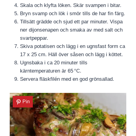
Skala och klyfta löken. Skär svampen i bitar.
Bryn svamp och lök i smör tills de har fin färg.
Tillsätt grädde och sjud ett par minuter. Vispa
ner dijonsenapen och smaka av med salt och
svartpeppar.
Skiva potatisen och lägg i en ugnsfast form ca
17 x 25 cm. Häll över såsen och lägg i köttet.
Ugnsbaka i ca 20 minuter tills
kärntemperaturen är 65 °C.
Servera fläskfilén med en god grönsallad.
Pin