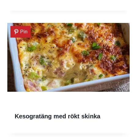
Pin
Kesogratäng med rökt skinka