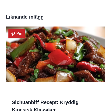
Liknande inlägg
Pin
Sichuanbiff Recept: Kryddig
Kinesisk Klassiker