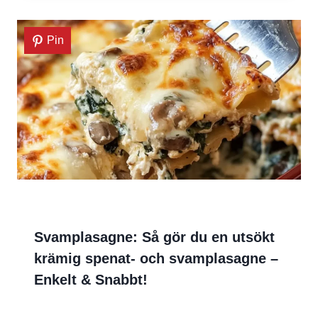
Pin
Svamplasagne: Så gör du en utsökt
krämig spenat- och svamplasagne –
Enkelt & Snabbt!