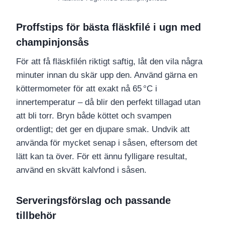
Proffstips för bästa fläskfilé i ugn med
champinjonsås
För att få fläskfilén riktigt saftig, låt den vila några
minuter innan du skär upp den. Använd gärna en
köttermometer för att exakt nå 65 °C i
innertemperatur – då blir den perfekt tillagad utan
att bli torr. Bryn både köttet och svampen
ordentligt; det ger en djupare smak. Undvik att
använda för mycket senap i såsen, eftersom det
lätt kan ta över. För ett ännu fylligare resultat,
använd en skvätt kalvfond i såsen.
Serveringsförslag och passande
tillbehör