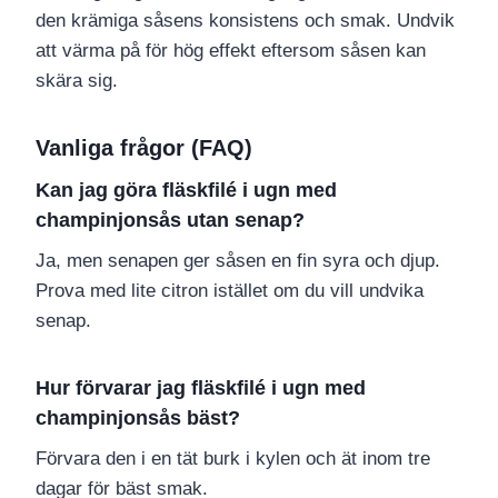
den krämiga såsens konsistens och smak. Undvik
att värma på för hög effekt eftersom såsen kan
skära sig.
Vanliga frågor (FAQ)
Kan jag göra fläskfilé i ugn med
champinjonsås utan senap?
Ja, men senapen ger såsen en fin syra och djup.
Prova med lite citron istället om du vill undvika
senap.
Hur förvarar jag fläskfilé i ugn med
champinjonsås bäst?
Förvara den i en tät burk i kylen och ät inom tre
dagar för bäst smak.