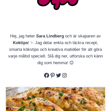
Hej, jag heter
Sara Lindberg
och är skaparen av
Koktips
! ✨ Jag delar enkla och läckra recept,
smarta kökstips och kreativa matidéer för att göra
varje måltid speciell. Slå dig ner, utforska och känn
dig som hemma! 😊
Facebook
Pinterest
Twitter
Instagram