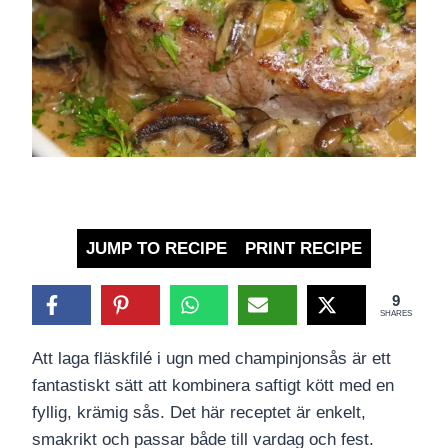
JUMP TO RECIPE
PRINT RECIPE
9
SHARES
Att laga fläskfilé i ugn med champinjonsås är ett
fantastiskt sätt att kombinera saftigt kött med en
fyllig, krämig sås. Det här receptet är enkelt,
smakrikt och passar både till vardag och fest.