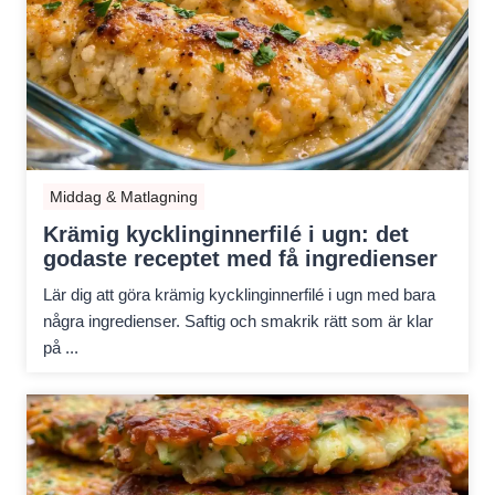
Middag & Matlagning
Krämig kycklinginnerfilé i ugn: det
godaste receptet med få ingredienser
Lär dig att göra krämig kycklinginnerfilé i ugn med bara
några ingredienser. Saftig och smakrik rätt som är klar
på ...