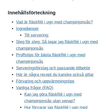
Innehållsförteckning
Vad är fläskfilé i ugn med champinjonsås?
Ingredienser
Till servering:
Steg för steg: Så lagar jag fläskfilé i ugn med
champinjonsås
Proffstips för bästa fläskfilé i ugn med
champinjonsås
Serveringsförslag och passande tillbehör
Här är några recept du kanske också gillar
Förvaring och uppvärmningstips
Vanliga frågor (FAQ)
Kan jag göra fläskfilé i ugn med
champinjonsås utan senap?
Hur förvarar jag fläskfilé i ugn med