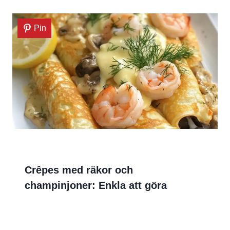
Pin
Crêpes med räkor och
champinjoner: Enkla att göra