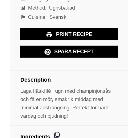
Method:
Ugnsbakad
Cuisine:
Svensk
PRINT RECIPE
SPARA RECEPT
Description
Laga fläskfilé i ugn med champinjonsås
och få en mör, smakrik middag med
minimal ansträngning. Perfekt för både
vardag och bjudning!
Ingredients