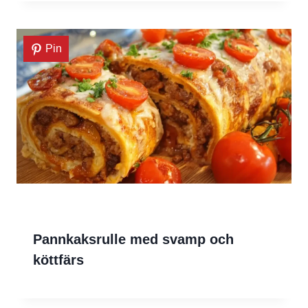
Pin
Pannkaksrulle med svamp och
köttfärs