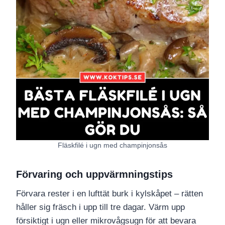
Fläskfilé i ugn med champinjonsås
Förvaring och uppvärmningstips
Förvara rester i en lufttät burk i kylskåpet – rätten
håller sig fräsch i upp till tre dagar. Värm upp
försiktigt i ugn eller mikrovågsugn för att bevara