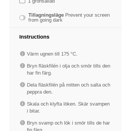
1
grönsallad
Tillagningsläge
Prevent your screen
from going dark
Instructions
Värm ugnen till 175 °C.
Bryn fläskfilén i olja och smör tills den
har fin färg.
Dela fläskfilén på mitten och salta och
peppra den.
Skala och klyfta löken. Skär svampen
i bitar.
Bryn svamp och lök i smör tills de har
fin färg.