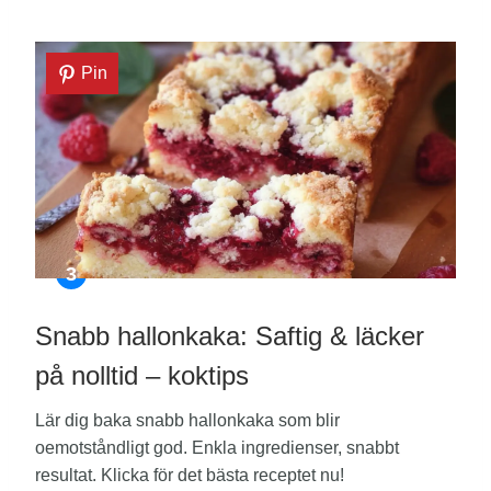
Pin
Snabb hallonkaka: Saftig & läcker
på nolltid – koktips
Lär dig baka snabb hallonkaka som blir
oemotståndligt god. Enkla ingredienser, snabbt
resultat. Klicka för det bästa receptet nu!