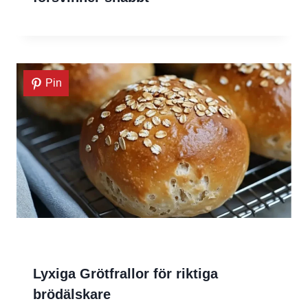
Pin
Lyxiga Grötfrallor för riktiga
brödälskare