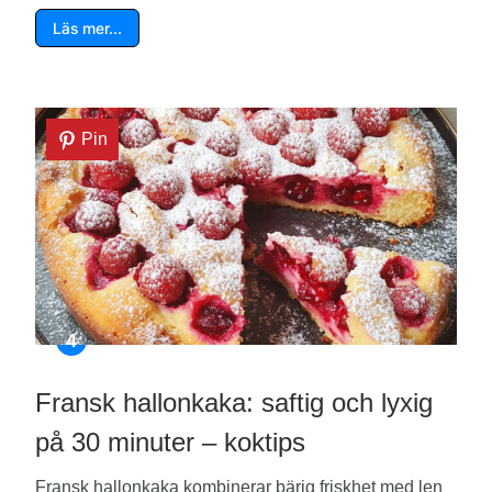
Läs mer…
Pin
Fransk hallonkaka: saftig och lyxig
på 30 minuter – koktips
Fransk hallonkaka kombinerar bärig friskhet med len