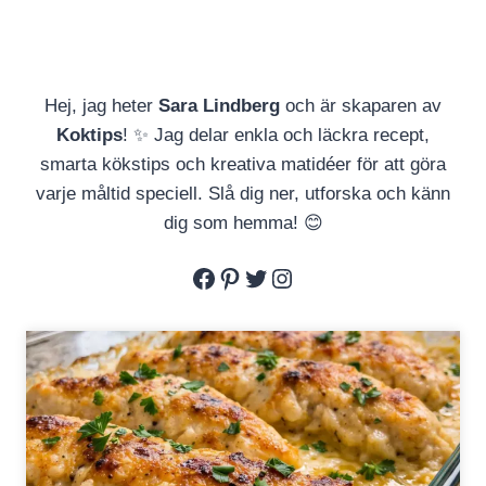
Hej, jag heter
Sara Lindberg
och är skaparen av
Koktips
! ✨ Jag delar enkla och läckra recept,
smarta kökstips och kreativa matidéer för att göra
varje måltid speciell. Slå dig ner, utforska och känn
dig som hemma! 😊
Facebook
Pinterest
Twitter
Instagram