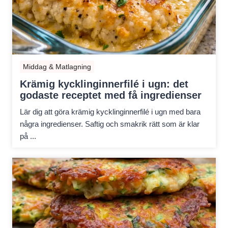
Middag & Matlagning
Krämig kycklinginnerfilé i ugn: det
godaste receptet med få ingredienser
Lär dig att göra krämig kycklinginnerfilé i ugn med bara
några ingredienser. Saftig och smakrik rätt som är klar
på ...