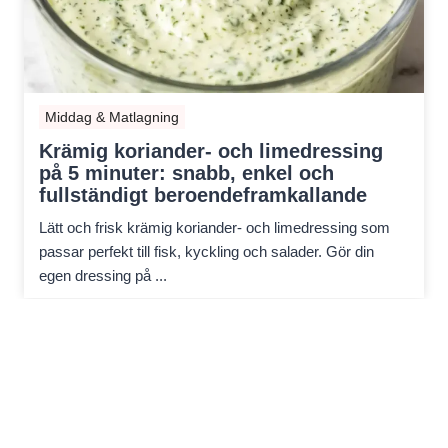
Middag & Matlagning
Krämig koriander- och limedressing
på 5 minuter: snabb, enkel och
fullständigt beroendeframkallande
Lätt och frisk krämig koriander- och limedressing som
passar perfekt till fisk, kyckling och salader. Gör din
egen dressing på ...
Integritetspolicy
Ansvarsfriskrivning