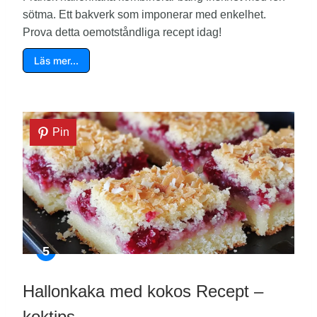
sötma. Ett bakverk som imponerar med enkelhet.
Prova detta oemotståndliga recept idag!
Läs mer…
Pin
Hallonkaka med kokos Recept –
koktips