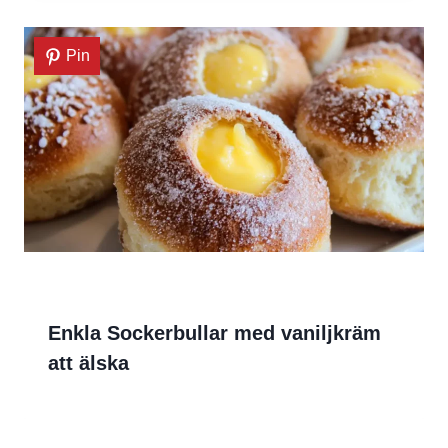
Pin
Enkla Sockerbullar med vaniljkräm
att älska