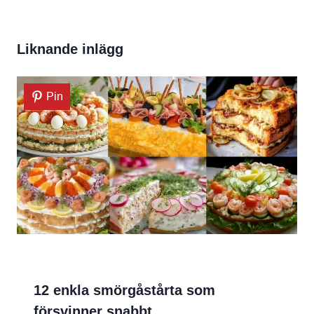
Liknande inlägg
Pin
12 enkla smörgåstårta som
försvinner snabbt