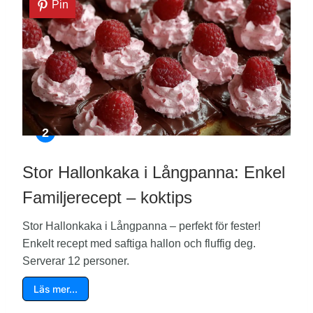
Pin
Stor Hallonkaka i Långpanna: Enkel
Familjerecept – koktips
Stor Hallonkaka i Långpanna – perfekt för fester!
Enkelt recept med saftiga hallon och fluffig deg.
Serverar 12 personer.
Läs mer…