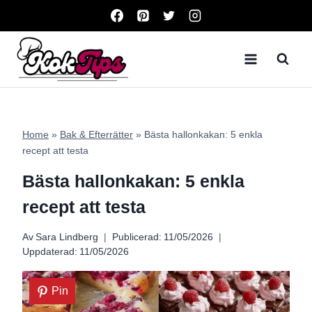
Skip
to
content
Home
»
Bak & Efterrätter
»
Bästa hallonkakan: 5 enkla
recept att testa
Bästa hallonkakan: 5 enkla
recept att testa
Av
Sara Lindberg
Publicerad:
11/05/2026
Uppdaterad:
11/05/2026
Pin