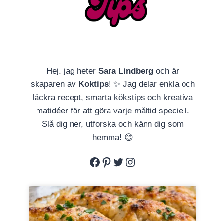
Hej, jag heter
Sara Lindberg
och är
skaparen av
Koktips
! ✨ Jag delar enkla och
läckra recept, smarta kökstips och kreativa
matidéer för att göra varje måltid speciell.
Slå dig ner, utforska och känn dig som
hemma! 😊
Facebook
Pinterest
Twitter
Instagram