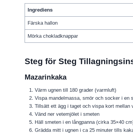
Ingrediens
Färska hallon
Mörka chokladknappar
Steg för Steg Tillagningsin
Mazarinkaka
Värm ugnen till 180 grader (varmluft)
Vispa mandelmassa, smör och socker i en sk
Tillsätt ett ägg i taget och vispa kort mellan v
Vänd ner vetemjölet i smeten
Häll smeten i en långpanna (cirka 35×40 c
Grädda mitt i ugnen i ca 25 minuter tills kak