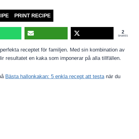
IPE
PRINT RECIPE
2
SHARES
perfekta receptet för familjen. Med sin kombination av
resultatet en kaka som imponerar på alla tillfällen.
 på
Bästa hallonkakan: 5 enkla recept att testa
när du