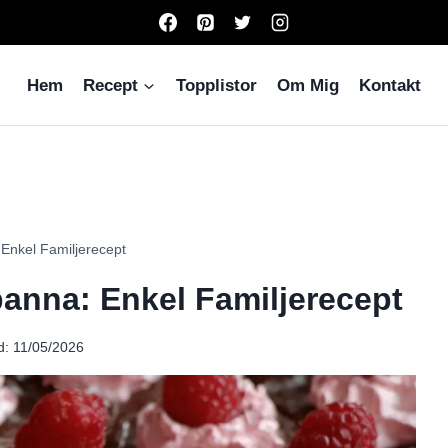
Hem
Recept
Topplistor
Om Mig
Kontakt
 Enkel Familjerecept
panna: Enkel Familjerecept
d:
11/05/2026