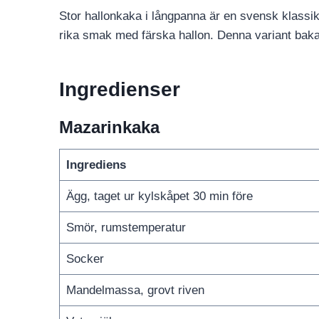
Stor hallonkaka i långpanna är en svensk klassi
rika smak med färska hallon. Denna variant bakas 
Ingredienser
Mazarinkaka
Ingrediens
Ägg, taget ur kylskåpet 30 min före
Smör, rumstemperatur
Socker
Mandelmassa, grovt riven