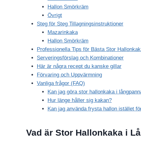
Hallon Smörkräm
Övrigt
Steg för Steg Tillagningsinstruktioner
Mazarinkaka
Hallon Smörkräm
Professionella Tips för Bästa Stor Hallonka
Serveringsförslag och Kombinationer
Här är några recept du kanske gillar
Förvaring och Uppvärmning
Vanliga frågor (FAQ)
Kan jag göra stor hallonkaka i långpa
Hur länge håller sig kakan?
Kan jag använda frysta hallon istället fö
Vad är Stor Hallonkaka i 