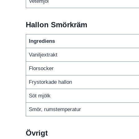
Vetemjöl
Hallon Smörkräm
Ingrediens
Vaniljextrakt
Florsocker
Frystorkade hallon
Söt mjölk
Smör, rumstemperatur
Övrigt