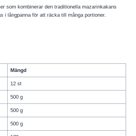
ker som kombinerar den traditionella mazarinkakans
i långpanna för att räcka till många portioner.
Mängd
12 st
500 g
500 g
500 g