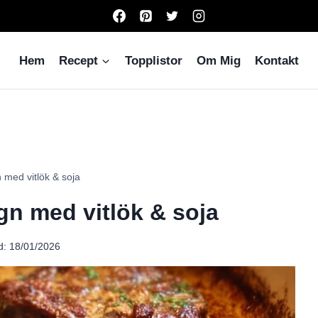
Hem
Recept
Topplistor
Om Mig
Kontakt
n med vitlök & soja
ugn med vitlök & soja
d:
18/01/2026