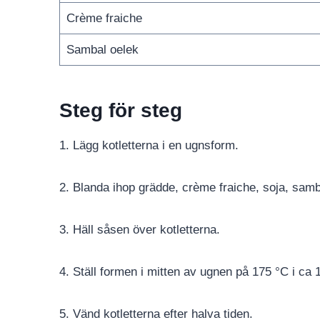
Crème fraiche
Sambal oelek
Steg för steg
1. Lägg kotletterna i en ugnsform.
2. Blanda ihop grädde, crème fraiche, soja, samba
3. Häll såsen över kotletterna.
4. Ställ formen i mitten av ugnen på 175 °C i ca 
5. Vänd kotletterna efter halva tiden.