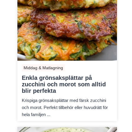
Middag & Matlagning
Enkla grönsaksplättar på
zucchini och morot som alltid
blir perfekta
Krispiga grönsaksplättar med färsk zucchini
och morot. Perfekt tillbehör eller huvudrätt för
hela familjen ...