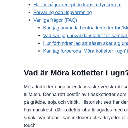
Här är några recept du kanske tycker om
Förvaring och uppvärmning
Vanliga frågor (FAQ)
Kan jag använda benfria kotletter för ’Mö
Vad kan jag använda istället för sambal o
Hur förhindrar jag att såsen skär sig und
Kan jag förbereda ’Möra kotletter i ugn’ 
Vad är Möra kotletter i ugn
Möra kotletter i ugn är en klassisk svensk rätt s
tillfällen. Denna rätt består av fläskkotletter s
på grädde, soja och vitlök. Historiskt sett har de
husmanskost, där kotletter ofta tillagades med ol
smak. Variationer kan inkludera olika kryddor elle
touch.