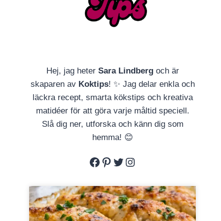
Hej, jag heter
Sara Lindberg
och är
skaparen av
Koktips
! ✨ Jag delar enkla och
läckra recept, smarta kökstips och kreativa
matidéer för att göra varje måltid speciell.
Slå dig ner, utforska och känn dig som
hemma! 😊
Facebook
Pinterest
Twitter
Instagram