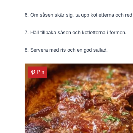
6. Om såsen skär sig, ta upp kotletterna och red
7. Häll tillbaka såsen och kotletterna i formen.
8. Servera med ris och en god sallad.
Pin