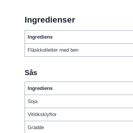
Ingredienser
Ingrediens
Fläskkotletter med ben
Sås
Ingrediens
Soja
Vitlöksklyftor
Grädde