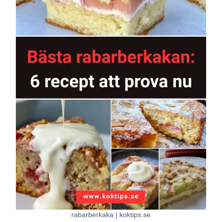
rabarberkaka | koktips.se