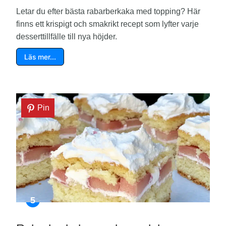
Letar du efter bästa rabarberkaka med topping? Här
finns ett krispigt och smakrikt recept som lyfter varje
desserttillfälle till nya höjder.
Läs mer…
Pin