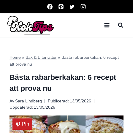
Skip
to
content
Home
»
Bak & Efterrätter
»
Bästa rabarberkakan: 6 recept
att prova nu
Bästa rabarberkakan: 6 recept
att prova nu
Av
Sara Lindberg
Publicerad:
13/05/2026
Uppdaterad:
13/05/2026
Pin