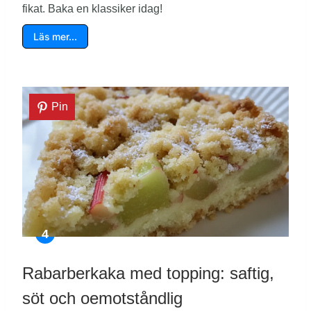
fikat. Baka en klassiker idag!
Läs mer…
Pin
Rabarberkaka med topping: saftig,
söt och oemotståndlig