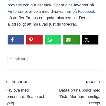
provade och hur det gick. Spara dina favoriter på
Pinterest
eller dela med dina vänner på
Facebook
så att fler får tips om goda rabarbertips. Det är
alltid roligt att höra vad just du föredrar.
Post
#
topplistor
Tags:
Inläggsnavigering
PREVIOUS
NEXT
Pavlova med
Bästa bruna bönor med
lemoncurd: Snabb och
fläsk: Mormors hemliga
lyxig
recept