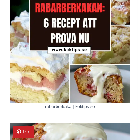
rabarberkaka | koktips.se
Pin