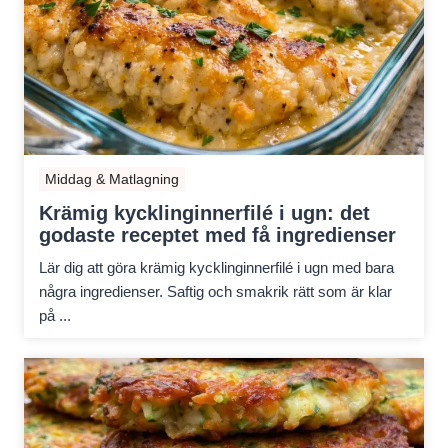
Middag & Matlagning
Krämig kycklinginnerfilé i ugn: det
godaste receptet med få ingredienser
Lär dig att göra krämig kycklinginnerfilé i ugn med bara
några ingredienser. Saftig och smakrik rätt som är klar
på ...