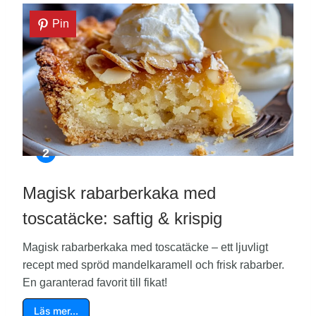
Pin
Magisk rabarberkaka med
toscatäcke: saftig & krispig
Magisk rabarberkaka med toscatäcke – ett ljuvligt
recept med spröd mandelkaramell och frisk rabarber.
En garanterad favorit till fikat!
Läs mer…