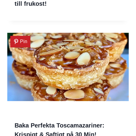
till frukost!
Pin
Baka Perfekta Toscamazariner:
Krispigt & Saftigt på 30 Min!