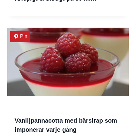
Pin
Vaniljpannacotta med bärsirap som
imponerar varje gång