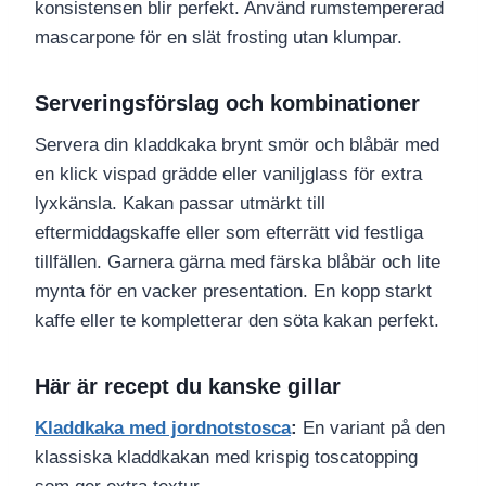
konsistensen blir perfekt. Använd rumstempererad
mascarpone för en slät frosting utan klumpar.
Serveringsförslag och kombinationer
Servera din kladdkaka brynt smör och blåbär med
en klick vispad grädde eller vaniljglass för extra
lyxkänsla. Kakan passar utmärkt till
eftermiddagskaffe eller som efterrätt vid festliga
tillfällen. Garnera gärna med färska blåbär och lite
mynta för en vacker presentation. En kopp starkt
kaffe eller te kompletterar den söta kakan perfekt.
Här är recept du kanske gillar
Kladdkaka med jordnotstosca
:
En variant på den
klassiska kladdkakan med krispig toscatopping