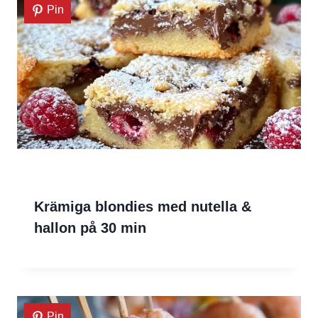
Pin
Krämiga blondies med nutella &
hallon på 30 min
Pin