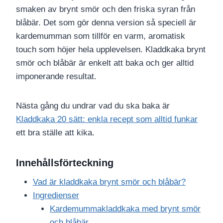
smaken av brynt smör och den friska syran från
blåbär. Det som gör denna version så speciell är
kardemumman som tillför en varm, aromatisk
touch som höjer hela upplevelsen. Kladdkaka brynt
smör och blåbär är enkelt att baka och ger alltid
imponerande resultat.
Nästa gång du undrar vad du ska baka är
Kladdkaka 20 sätt: enkla recept som alltid funkar
ett bra ställe att kika.
Innehållsförteckning
Vad är kladdkaka brynt smör och blåbär?
Ingredienser
Kardemummakladdkaka med brynt smör
och blåbär