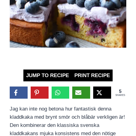
JUMP TO RECIPE
PRINT RECIPE
5
SHARES
Jag kan inte nog betona hur fantastisk denna
kladdkaka med brynt smör och blåbär verkligen är!
Den kombinerar den klassiska svenska
kladdkakans mjuka konsistens med den nötige