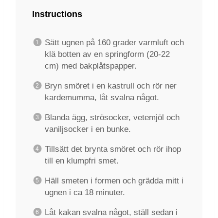
Instructions
Sätt ugnen på 160 grader varmluft och
klä botten av en springform (20-22
cm) med bakplåtspapper.
Bryn smöret i en kastrull och rör ner
kardemumma, låt svalna något.
Blanda ägg, strösocker, vetemjöl och
vaniljsocker i en bunke.
Tillsätt det brynta smöret och rör ihop
till en klumpfri smet.
Häll smeten i formen och grädda mitt i
ugnen i ca 18 minuter.
Låt kakan svalna något, ställ sedan i