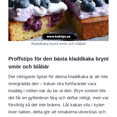
Kladdkaka brynt smör och blåbär
Proffstips för den bästa kladdkaka brynt
smör och blåbär
Det viktigaste tipset för denna kladdkaka är att inte
övergrädda den – kakan ska fortfarande vara
kladdig i mitten när du tar ut den. Bryn smöret tills
det får en gyllenbrun färg och doftar nötigt, men var
försiktig så det inte bränns. Låt kakan vila i kylen
över natten, detta gör att smakerna utvecklas och