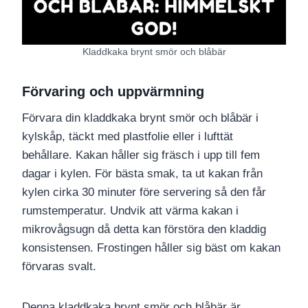
Kladdkaka brynt smör och blåbär
Förvaring och uppvärmning
Förvara din kladdkaka brynt smör och blåbär i
kylskåp, täckt med plastfolie eller i lufttät
behållare. Kakan håller sig fräsch i upp till fem
dagar i kylen. För bästa smak, ta ut kakan från
kylen cirka 30 minuter före servering så den får
rumstemperatur. Undvik att värma kakan i
mikrovågsugn då detta kan förstöra den kladdig
konsistensen. Frostingen håller sig bäst om kakan
förvaras svalt.
Denna kladdkaka brynt smör och blåbär är