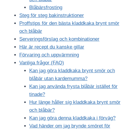
Blåbärsfrosting
Steg för steg bakinstruktioner
Proffstips för den bästa kladdkaka brynt smör
och blåbär
Serveringsförslag och kombinationer
Här är recept du kanske gillar
Förvaring och uppvärmning
Vanliga frågor (FAQ)
Kan jag göra kladdkaka brynt smör och
blåbär utan kardemumma?
Kan jag använda frysta blåbär istället för
tinade?
Hur länge håller sig kladdkaka brynt smör
och blåbär?
Kan jag göra denna kladdkaka i förväg?
Vad händer om jag brynde smöret för