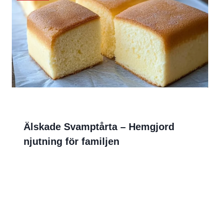
Älskade Svamptårta – Hemgjord
njutning för familjen