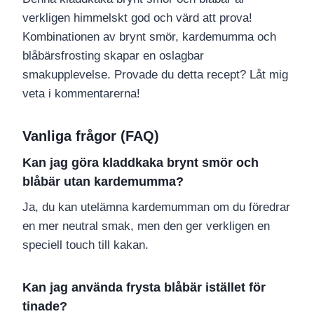
verkligen himmelskt god och värd att prova!
Kombinationen av brynt smör, kardemumma och
blåbärsfrosting skapar en oslagbar
smakupplevelse. Provade du detta recept? Låt mig
veta i kommentarerna!
Vanliga frågor (FAQ)
Kan jag göra kladdkaka brynt smör och
blåbär utan kardemumma?
Ja, du kan utelämna kardemumman om du föredrar
en mer neutral smak, men den ger verkligen en
speciell touch till kakan.
Kan jag använda frysta blåbär istället för
tinade?