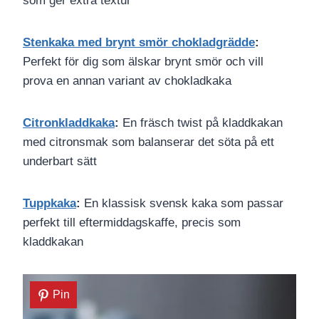
som ger extra textur
Stenkaka med brynt smör chokladgrädde
:
Perfekt för dig som älskar brynt smör och vill
prova en annan variant av chokladkaka
Citronkladdkaka
:
En fräsch twist på kladdkakan
med citronsmak som balanserar det söta på ett
underbart sätt
Tuppkaka
:
En klassisk svensk kaka som passar
perfekt till eftermiddagskaffe, precis som
kladdkakan
Pin