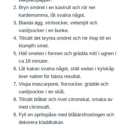
Bryn smöret i en kastrull och rör ner
kardemumma, låt svalna något.
Blanda ägg, strösocker, vetemjöl och
vaniljsocker i en bunke.
Tillsätt det brynta smöret och rör ihop till en
klumpfri smet.
Häll smeten i formen och grädda mitt i ugnen i
ca 18 minuter.
Låt kakan svalna något, ställ sedan i kylskåp
över natten för bästa resultat.
Vispa mascarpone, florsocker, grädde och
vaniljsocker i en skål.
Tillsätt blåbär och rivet citronskal, smaka av
med citronsaft.
Fyll en spritspåse med blåbärsfrostingen och
dekorera kladdkakan.