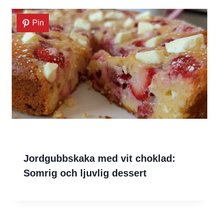
Pin
Jordgubbskaka med vit choklad:
Somrig och ljuvlig dessert