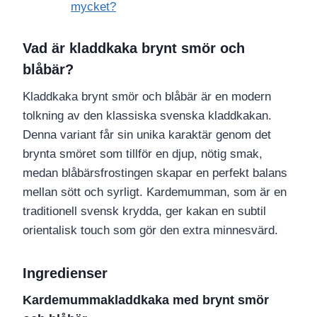
mycket?
Vad är kladdkaka brynt smör och
blåbär?
Kladdkaka brynt smör och blåbär är en modern
tolkning av den klassiska svenska kladdkakan.
Denna variant får sin unika karaktär genom det
brynta smöret som tillför en djup, nötig smak,
medan blåbärsfrostingen skapar en perfekt balans
mellan sött och syrligt. Kardemumman, som är en
traditionell svensk krydda, ger kakan en subtil
orientalisk touch som gör den extra minnesvärd.
Ingredienser
Kardemummakladdkaka med brynt smör