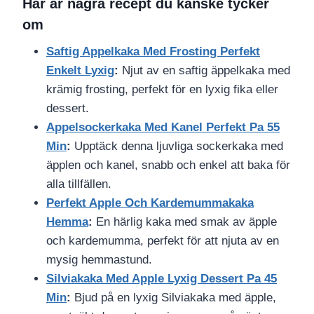
Här är några recept du kanske tycker
om
Saftig Appelkaka Med Frosting Perfekt
Enkelt Lyxig
:
Njut av en saftig äppelkaka med
krämig frosting, perfekt för en lyxig fika eller
dessert.
Appelsockerkaka Med Kanel Perfekt Pa 55
Min
:
Upptäck denna ljuvliga sockerkaka med
äpplen och kanel, snabb och enkel att baka för
alla tillfällen.
Perfekt Apple Och Kardemummakaka
Hemma
:
En härlig kaka med smak av äpple
och kardemumma, perfekt för att njuta av en
mysig hemmastund.
Silviakaka Med Apple Lyxig Dessert Pa 45
Min
:
Bjud på en lyxig Silviakaka med äpple,