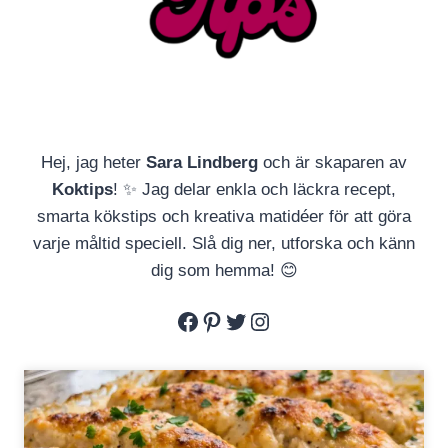
Hej, jag heter
Sara Lindberg
och är skaparen av
Koktips
! ✨ Jag delar enkla och läckra recept,
smarta kökstips och kreativa matidéer för att göra
varje måltid speciell. Slå dig ner, utforska och känn
dig som hemma! 😊
Facebook
Pinterest
Twitter
Instagram