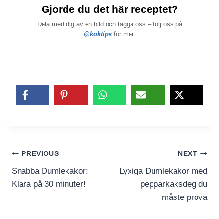
Gjorde du det här receptet?
Dela med dig av en bild och tagga oss – följ oss på
@koktips
för mer.
Inläggsnavigering
PREVIOUS
NEXT
Snabba Dumlekakor:
Lyxiga Dumlekakor med
Klara på 30 minuter!
pepparkaksdeg du
måste prova