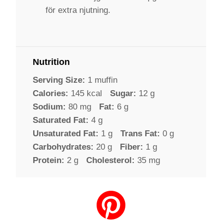
för extra njutning.
Nutrition
Serving Size:
1 muffin
Calories:
145 kcal
Sugar:
12 g
Sodium:
80 mg
Fat:
6 g
Saturated Fat:
4 g
Unsaturated Fat:
1 g
Trans Fat:
0 g
Carbohydrates:
20 g
Fiber:
1 g
Protein:
2 g
Cholesterol:
35 mg