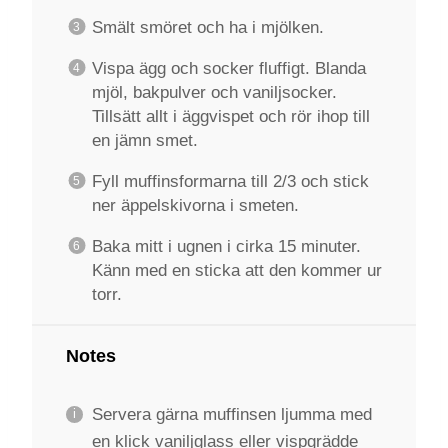
Smält smöret och ha i mjölken.
Vispa ägg och socker fluffigt. Blanda
mjöl, bakpulver och vaniljsocker.
Tillsätt allt i äggvispet och rör ihop till
en jämn smet.
Fyll muffinsformarna till 2/3 och stick
ner äppelskivorna i smeten.
Baka mitt i ugnen i cirka 15 minuter.
Känn med en sticka att den kommer ur
torr.
Notes
Servera gärna muffinsen ljumma med
en klick vaniljglass eller vispgrädde