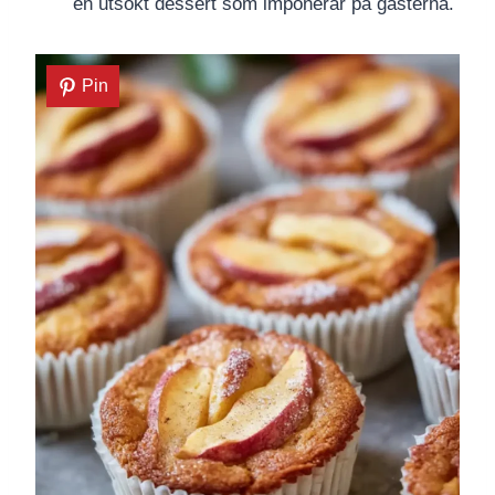
en utsökt dessert som imponerar på gästerna.
Pin