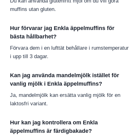
Du kan använda glutenfritt mjöl om du vill göra
muffins utan gluten.
Hur förvarar jag Enkla äppelmuffins för
bästa hållbarhet?
Förvara dem i en lufttät behållare i rumstemperatur
i upp till 3 dagar.
Kan jag använda mandelmjölk istället för
vanlig mjölk i Enkla äppelmuffins?
Ja, mandelmjölk kan ersätta vanlig mjölk för en
laktosfri variant.
Hur kan jag kontrollera om Enkla
äppelmuffins är färdigbakade?