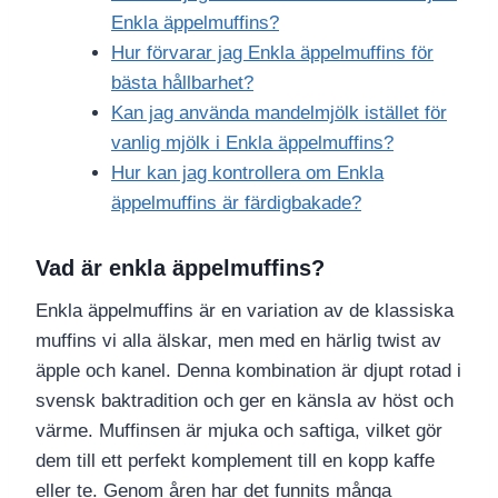
Enkla äppelmuffins?
Hur förvarar jag Enkla äppelmuffins för
bästa hållbarhet?
Kan jag använda mandelmjölk istället för
vanlig mjölk i Enkla äppelmuffins?
Hur kan jag kontrollera om Enkla
äppelmuffins är färdigbakade?
Vad är enkla äppelmuffins?
Enkla äppelmuffins är en variation av de klassiska
muffins vi alla älskar, men med en härlig twist av
äpple och kanel. Denna kombination är djupt rotad i
svensk baktradition och ger en känsla av höst och
värme. Muffinsen är mjuka och saftiga, vilket gör
dem till ett perfekt komplement till en kopp kaffe
eller te. Genom åren har det funnits många