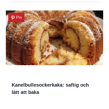
Pin
Kanelbullesockerkaka: saftig och
lätt att baka