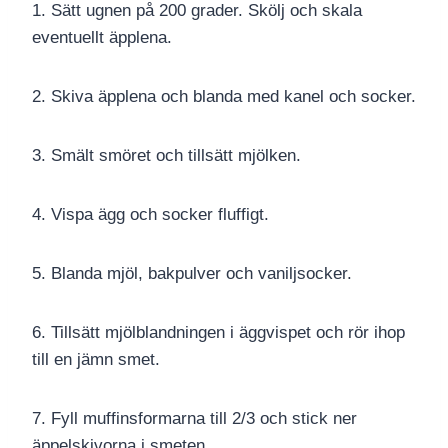
1. Sätt ugnen på 200 grader. Skölj och skala
eventuellt äpplena.
2. Skiva äpplena och blanda med kanel och socker.
3. Smält smöret och tillsätt mjölken.
4. Vispa ägg och socker fluffigt.
5. Blanda mjöl, bakpulver och vaniljsocker.
6. Tillsätt mjölblandningen i äggvispet och rör ihop
till en jämn smet.
7. Fyll muffinsformarna till 2/3 och stick ner
äppelskivorna i smeten.