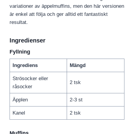
variationer av äppelmuffins, men den här versionen
är enkel att följa och ger alltid ett fantastiskt
resultat.
Ingredienser
Fyllning
Ingrediens
Mängd
Strösocker eller
2 tsk
råsocker
Äpplen
2-3 st
Kanel
2 tsk
Muffins