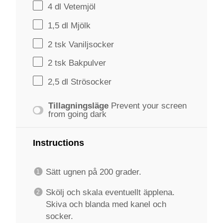
4
dl Vetemjöl
1
,5 dl Mjölk
2
tsk Vaniljsocker
2
tsk Bakpulver
2
,5 dl Strösocker
Tillagningsläge
Prevent your screen
from going dark
Instructions
Sätt ugnen på 200 grader.
Skölj och skala eventuellt äpplena.
Skiva och blanda med kanel och
socker.