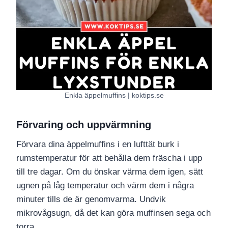
Enkla äppelmuffins | koktips.se
Förvaring och uppvärmning
Förvara dina äppelmuffins i en lufttät burk i
rumstemperatur för att behålla dem fräscha i upp
till tre dagar. Om du önskar värma dem igen, sätt
ugnen på låg temperatur och värm dem i några
minuter tills de är genomvarma. Undvik
mikrovågsugn, då det kan göra muffinsen sega och
torra.