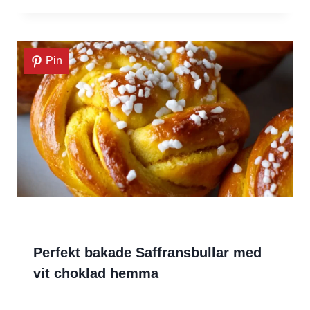
Pin
Perfekt bakade Saffransbullar med
vit choklad hemma