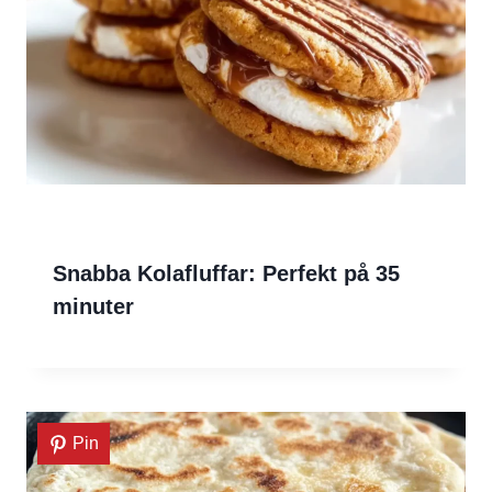
Snabba Kolafluffar: Perfekt på 35
minuter
Pin