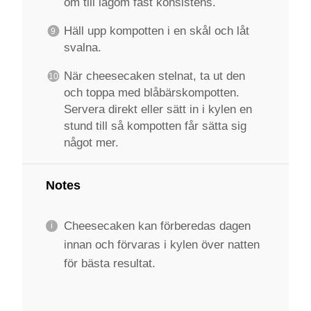
om till lagom fast konsistens.
Häll upp kompotten i en skål och låt
svalna.
När cheesecaken stelnat, ta ut den
och toppa med blåbärskompotten.
Servera direkt eller sätt in i kylen en
stund till så kompotten får sätta sig
något mer.
Notes
Cheesecaken kan förberedas dagen
innan och förvaras i kylen över natten
för bästa resultat.