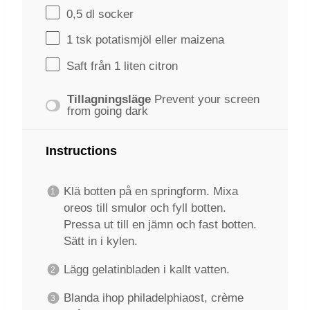
0
,5 dl socker
1
tsk potatismjöl eller maizena
Saft från 1 liten citron
Tillagningsläge
Prevent your screen
from going dark
Instructions
Klä botten på en springform. Mixa
oreos till smulor och fyll botten.
Pressa ut till en jämn och fast botten.
Sätt in i kylen.
Lägg gelatinbladen i kallt vatten.
Blanda ihop philadelphiaost, crème