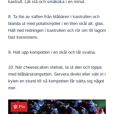
kastrull. Låt stå och småkoka i en minut.
8. Ta lite av saften från blåbären i kastrullen och
blanda ut med potatismjölet i en liten skål alt. glas.
Häll ned redningen i kastrullen och rör om till lagom
fast konsistens.
9. Häll upp kompotten i en skål och låt svalna.
10. När cheesecaken stelnat, ta ut den och toppa
med blåbärskompotten. Servera direkt eller sätt in i
kylen en stund till så kompotten får sätta sig något
mer.
Pin