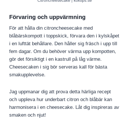
Citroncheesecake | koktips.se
Förvaring och uppvärmning
För att hålla din citroncheesecake med
blåbärskompott i toppskick, förvara den i kylskåpet
i en lufttät behållare. Den håller sig fräsch i upp till
fem dagar. Om du behöver värma upp kompotten,
gör det försiktigt i en kastrull på låg värme.
Cheesecaken i sig bör serveras kall för bästa
smakupplevelse.
Jag uppmanar dig att prova detta härliga recept
och uppleva hur underbart citron och blåbär kan
harmonisera i en cheesecake. Låt dig inspireras av
smaken och njut!