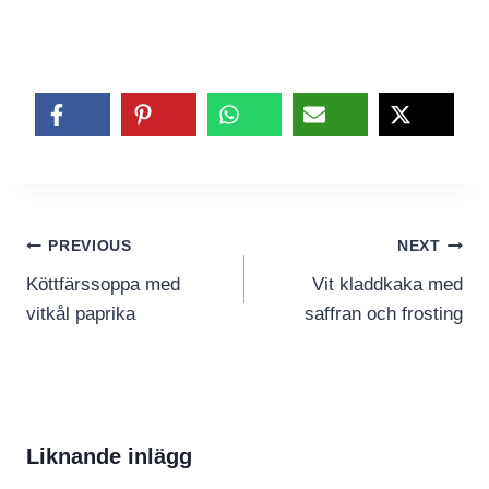
Inläggsnavigering
PREVIOUS
NEXT
Köttfärssoppa med
Vit kladdkaka med
vitkål paprika
saffran och frosting
Liknande inlägg