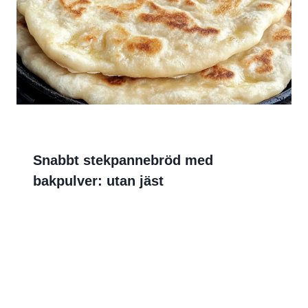
Snabbt stekpannebröd med
bakpulver: utan jäst