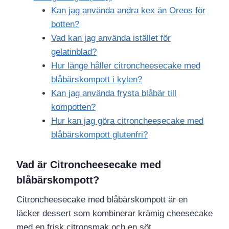
Kan jag använda andra kex än Oreos för
botten?
Vad kan jag använda istället för
gelatinblad?
Hur länge håller citroncheesecake med
blåbärskompott i kylen?
Kan jag använda frysta blåbär till
kompotten?
Hur kan jag göra citroncheesecake med
blåbärskompott glutenfri?
Vad är Citroncheesecake med
blåbärskompott?
Citroncheesecake med blåbärskompott är en
läcker dessert som kombinerar krämig cheesecake
med en frisk citronsmak och en söt