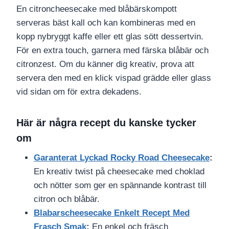
En citroncheesecake med blåbärskompott
serveras bäst kall och kan kombineras med en
kopp nybryggt kaffe eller ett glas sött dessertvin.
För en extra touch, garnera med färska blåbär och
citronzest. Om du känner dig kreativ, prova att
servera den med en klick vispad grädde eller glass
vid sidan om för extra dekadens.
Här är några recept du kanske tycker
om
Garanterat Lyckad Rocky Road Cheesecake
:
En kreativ twist på cheesecake med choklad
och nötter som ger en spännande kontrast till
citron och blåbär.
Blabarscheesecake Enkelt Recept Med
Frasch Smak
:
En enkel och fräsch