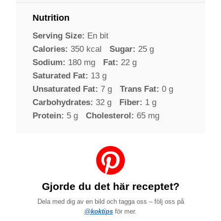
Nutrition
Serving Size:
En bit
Calories:
350 kcal
Sugar:
25 g
Sodium:
180 mg
Fat:
22 g
Saturated Fat:
13 g
Unsaturated Fat:
7 g
Trans Fat:
0 g
Carbohydrates:
32 g
Fiber:
1 g
Protein:
5 g
Cholesterol:
65 mg
Gjorde du det här receptet?
Dela med dig av en bild och tagga oss – följ oss på
@koktips
för mer.