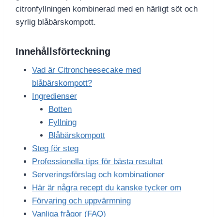
citronfyllningen kombinerad med en härligt söt och
syrlig blåbärskompott.
Innehållsförteckning
Vad är Citroncheesecake med
blåbärskompott?
Ingredienser
Botten
Fyllning
Blåbärskompott
Steg för steg
Professionella tips för bästa resultat
Serveringsförslag och kombinationer
Här är några recept du kanske tycker om
Förvaring och uppvärmning
Vanliga frågor (FAQ)