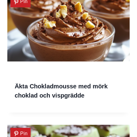
Pin
Äkta Chokladmousse med mörk
choklad och vispgrädde
Pin