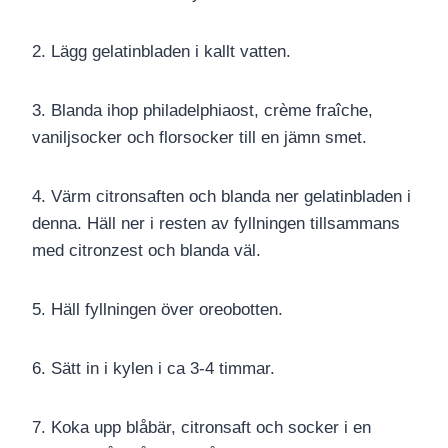
2. Lägg gelatinbladen i kallt vatten.
3. Blanda ihop philadelphiaost, crème fraîche,
vaniljsocker och florsocker till en jämn smet.
4. Värm citronsaften och blanda ner gelatinbladen i
denna. Häll ner i resten av fyllningen tillsammans
med citronzest och blanda väl.
5. Häll fyllningen över oreobotten.
6. Sätt in i kylen i ca 3-4 timmar.
7. Koka upp blåbär, citronsaft och socker i en