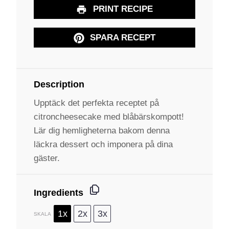
PRINT RECIPE
SPARA RECEPT
Description
Upptäck det perfekta receptet på
citroncheesecake med blåbärskompott!
Lär dig hemligheterna bakom denna
läckra dessert och imponera på dina
gäster.
Ingredients
1x
2x
3x
SKALA