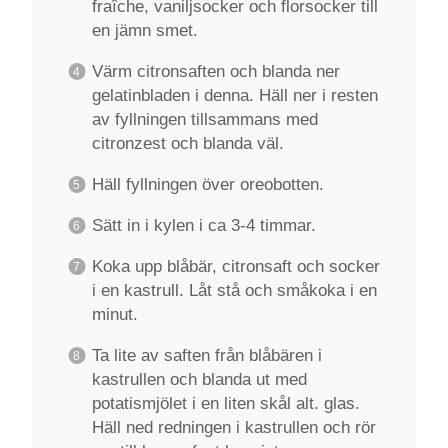
fraîche, vaniljsocker och florsocker till
en jämn smet.
Värm citronsaften och blanda ner
gelatinbladen i denna. Häll ner i resten
av fyllningen tillsammans med
citronzest och blanda väl.
Häll fyllningen över oreobotten.
Sätt in i kylen i ca 3-4 timmar.
Koka upp blåbär, citronsaft och socker
i en kastrull. Låt stå och småkoka i en
minut.
Ta lite av saften från blåbären i
kastrullen och blanda ut med
potatismjölet i en liten skål alt. glas.
Häll ned redningen i kastrullen och rör