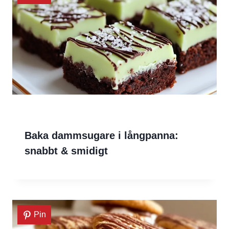
Baka dammsugare i långpanna:
snabbt & smidigt
Pin