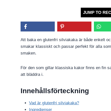
JUMP TO REC
Att baka en glutenfri silviakaka är både enkelt oc
smakar klassiskt och passar perfekt för alla so
smaken.
För den som gillar klassiska kakor finns en fin s
att bläddra i.
Innehållsförteckning
Vad är glutenfri silviakaka?
Ingredienser