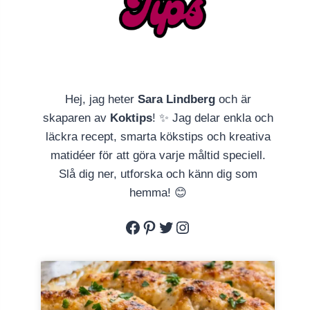
Hej, jag heter
Sara Lindberg
och är
skaparen av
Koktips
! ✨ Jag delar enkla och
läckra recept, smarta kökstips och kreativa
matidéer för att göra varje måltid speciell.
Slå dig ner, utforska och känn dig som
hemma! 😊
Facebook
Pinterest
Twitter
Instagram