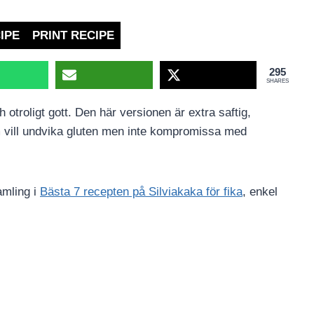
IPE
PRINT RECIPE
295
SHARES
h otroligt gott. Den här versionen är extra saftig,
m vill undvika gluten men inte kompromissa med
amling i
Bästa 7 recepten på Silviakaka för fika
, enkel