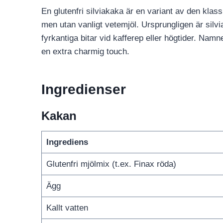
En glutenfri silviakaka är en variant av den kl
men utan vanligt vetemjöl. Ursprungligen är silvi
fyrkantiga bitar vid kafferep eller högtider. Nam
en extra charmig touch.
Ingredienser
Kakan
Ingrediens
Glutenfri mjölmix (t.ex. Finax röda)
Ägg
Kallt vatten