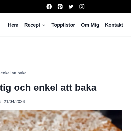
Hem
Recept
Topplistor
Om Mig
Kontakt
h enkel att baka
ftig och enkel att baka
d:
21/04/2026