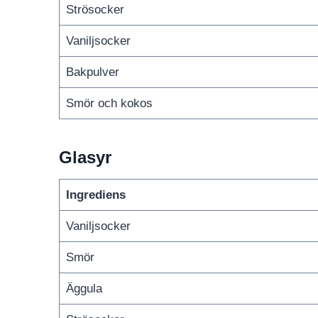
Strösocker
Vaniljsocker
Bakpulver
Smör och kokos
Glasyr
Ingrediens
Vaniljsocker
Smör
Äggula