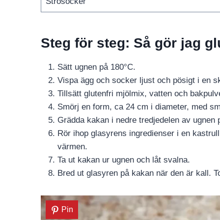
Strösocker
Steg för steg: Så gör jag gl
Sätt ugnen på 180°C.
Vispa ägg och socker ljust och pösigt i en s
Tillsätt glutenfri mjölmix, vatten och bakpulv
Smörj en form, ca 24 cm i diameter, med sm
Grädda kakan i nedre tredjedelen av ugnen 
Rör ihop glasyrens ingredienser i en kastrull
värmen.
Ta ut kakan ur ugnen och låt svalna.
Bred ut glasyren på kakan när den är kall. 
Pin