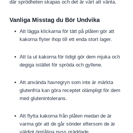
där sprödheten skapas och det är värt att vänta.
Vanliga Misstag du Bör Undvika
Att lägga klickarna för tätt på plåten gör att
kakorna flyter ihop till ett enda stort lager.
Att ta ut kakorna för tidigt gör dem mjuka och
degiga istället för spröda och gyllene.
Att använda havregryn som inte är märkta
glutenfria kan göra receptet olämpligt för dem
med glutenintolerans.
Att flytta kakorna från plåten medan de är
varma gör att de går sönder eftersom de är
väldigt ömtåliga nyss gräddade.