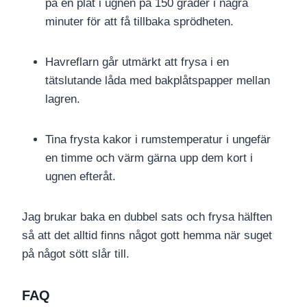
på en plåt i ugnen på 150 grader i några
minuter för att få tillbaka sprödheten.
Havreflarn går utmärkt att frysa i en
tätslutande låda med bakplåtspapper mellan
lagren.
Tina frysta kakor i rumstemperatur i ungefär
en timme och värm gärna upp dem kort i
ugnen efteråt.
Jag brukar baka en dubbel sats och frysa hälften
så att det alltid finns något gott hemma när suget
på något sött slår till.
FAQ