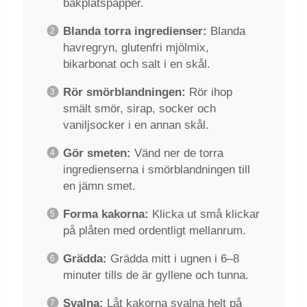
bakplåtspapper.
Blanda torra ingredienser:
Blanda
havregryn, glutenfri mjölmix,
bikarbonat och salt i en skål.
Rör smörblandningen:
Rör ihop
smält smör, sirap, socker och
vaniljsocker i en annan skål.
Gör smeten:
Vänd ner de torra
ingredienserna i smörblandningen till
en jämn smet.
Forma kakorna:
Klicka ut små klickar
på plåten med ordentligt mellanrum.
Grädda:
Grädda mitt i ugnen i 6–8
minuter tills de är gyllene och tunna.
Svalna:
Låt kakorna svalna helt på