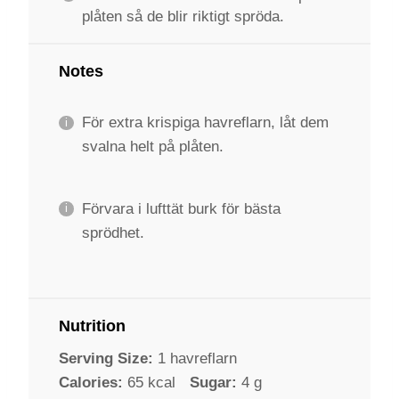
plåten så de blir riktigt spröda.
Notes
För extra krispiga havreflarn, låt dem
svalna helt på plåten.
Förvara i lufttät burk för bästa
sprödhet.
Nutrition
Serving Size:
1 havreflarn
Calories:
65 kcal
Sugar:
4 g