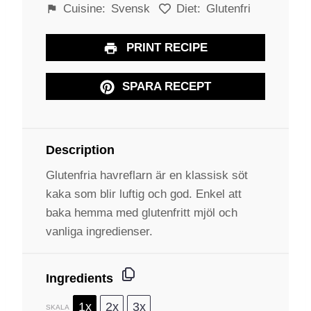
Cuisine:
Svensk
Diet:
Glutenfri
PRINT RECIPE
SPARA RECEPT
Description
Glutenfria havreflarn är en klassisk söt
kaka som blir luftig och god. Enkel att
baka hemma med glutenfritt mjöl och
vanliga ingredienser.
Ingredients
1x
2x
3x
SKALA