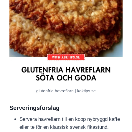
glutenfria havreflarn | koktips.se
Serveringsförslag
Servera havreflarn till en kopp nybryggd kaffe
eller te för en klassisk svensk fikastund.