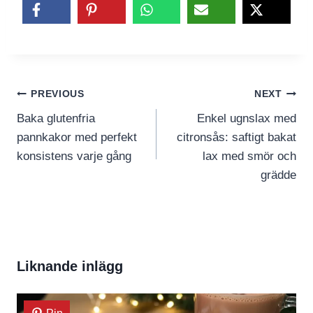
Inläggsnavigering
PREVIOUS
NEXT
Baka glutenfria
Enkel ugnslax med
pannkakor med perfekt
citronsås: saftigt bakat
konsistens varje gång
lax med smör och
grädde
Liknande inlägg