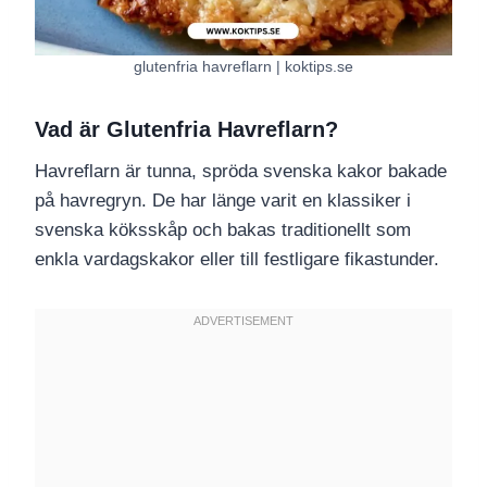
glutenfria havreflarn | koktips.se
Vad är Glutenfria Havreflarn?
Havreflarn är tunna, spröda svenska kakor bakade
på havregryn. De har länge varit en klassiker i
svenska köksskåp och bakas traditionellt som
enkla vardagskakor eller till festligare fikastunder.