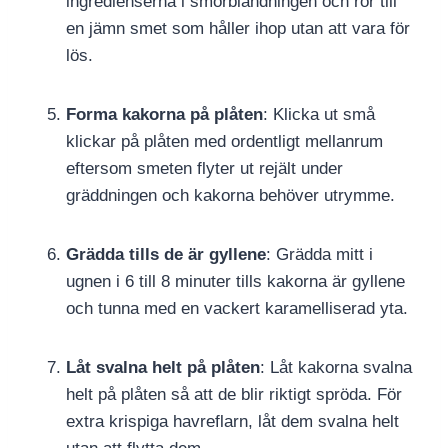
ingredienserna i smörblandningen och rör till
en jämn smet som håller ihop utan att vara för
lös.
Forma kakorna på plåten
: Klicka ut små
klickar på plåten med ordentligt mellanrum
eftersom smeten flyter ut rejält under
gräddningen och kakorna behöver utrymme.
Grädda tills de är gyllene
: Grädda mitt i
ugnen i 6 till 8 minuter tills kakorna är gyllene
och tunna med en vackert karamelliserad yta.
Låt svalna helt på plåten
: Låt kakorna svalna
helt på plåten så att de blir riktigt spröda. För
extra krispiga havreflarn, låt dem svalna helt