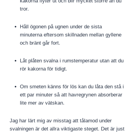
kakorna flyter ut och blir mycket större än du
tror.
Håll ögonen på ugnen under de sista
minuterna eftersom skillnaden mellan gyllene
och bränt går fort.
Låt plåten svalna i rumstemperatur utan att du
rör kakorna för tidigt.
Om smeten känns för lös kan du låta den stå i
ett par minuter så att havregrynen absorberar
lite mer av vätskan.
Jag har lärt mig av misstag att tålamod under
svalningen är det allra viktigaste steget. Det är just