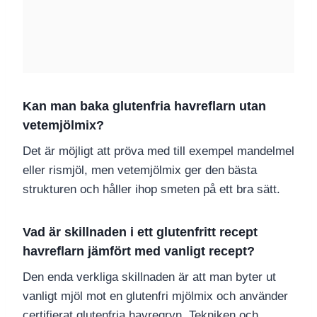
Kan man baka glutenfria havreflarn utan
vetemjölmix?
Det är möjligt att pröva med till exempel mandelmel
eller rismjöl, men vetemjölmix ger den bästa
strukturen och håller ihop smeten på ett bra sätt.
Vad är skillnaden i ett glutenfritt recept
havreflarn jämfört med vanligt recept?
Den enda verkliga skillnaden är att man byter ut
vanligt mjöl mot en glutenfri mjölmix och använder
certifierat glutenfria havregryn. Tekniken och