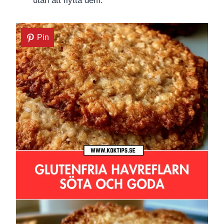
utan att flytta dem.
Pin