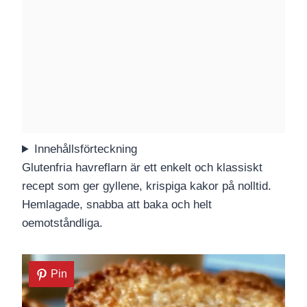
Innehållsförteckning
Glutenfria havreflarn är ett enkelt och klassiskt
recept som ger gyllene, krispiga kakor på nolltid.
Hemlagade, snabba att baka och helt
oemotståndliga.
Pin