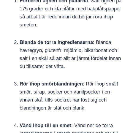
Förbered ugnen och plåtarna
: Sätt ugnen på
175 grader och klä plåtar med bakplåtspapper
så att allt är redo innan du börjar röra ihop
smeten.
Blanda de torra ingredienserna
: Blanda
havregryn, glutenfri mjölmix, bikarbonat och
salt i en skål så att allt är jämnt fördelat innan
du tillsätter det våta.
Rör ihop smörblandningen
: Rör ihop smält
smör, sirap, socker och vaniljsocker i en
annan skål tills sockret har löst sig och
blandningen är slät och blank.
Vänd ihop till en smet
: Vänd ner de torra