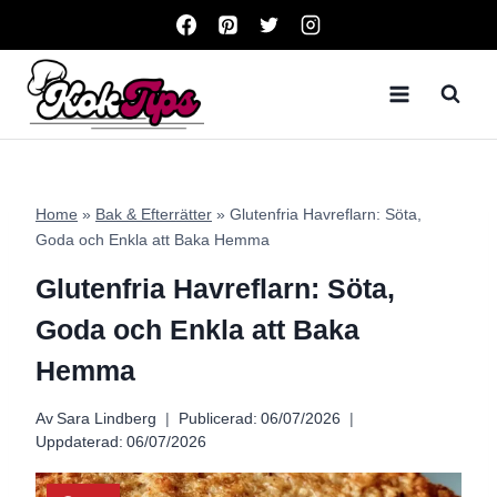
Skip
to
content
Home
»
Bak & Efterrätter
»
Glutenfria Havreflarn: Söta,
Goda och Enkla att Baka Hemma
Glutenfria Havreflarn: Söta,
Goda och Enkla att Baka
Hemma
Av
Sara Lindberg
Publicerad:
06/07/2026
Uppdaterad:
06/07/2026