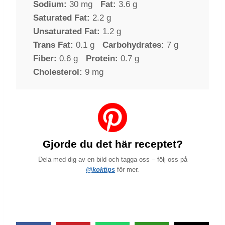
Sodium:
30 mg
Fat:
3.6 g
Saturated Fat:
2.2 g
Unsaturated Fat:
1.2 g
Trans Fat:
0.1 g
Carbohydrates:
7 g
Fiber:
0.6 g
Protein:
0.7 g
Cholesterol:
9 mg
Gjorde du det här receptet?
Dela med dig av en bild och tagga oss – följ oss på
@koktips
för mer.