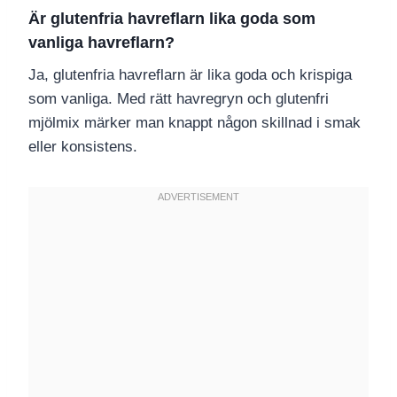
Är glutenfria havreflarn lika goda som
vanliga havreflarn?
Ja, glutenfria havreflarn är lika goda och krispiga
som vanliga. Med rätt havregryn och glutenfri
mjölmix märker man knappt någon skillnad i smak
eller konsistens.