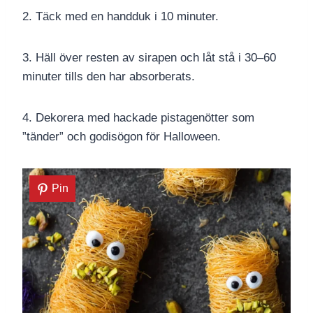
2. Täck med en handduk i 10 minuter.
3. Häll över resten av sirapen och låt stå i 30–60
minuter tills den har absorberats.
4. Dekorera med hackade pistagenötter som
”tänder” och godisögon för Halloween.
Pin