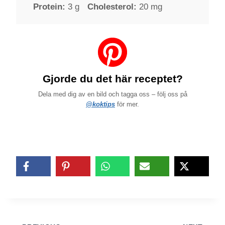
Protein:
3 g
Cholesterol:
20 mg
Gjorde du det här receptet?
Dela med dig av en bild och tagga oss – följ oss på
@koktips
för mer.