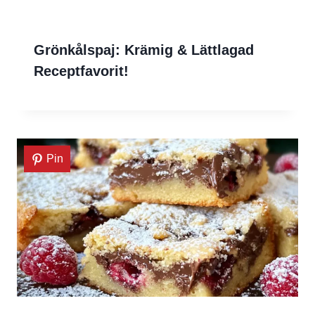
Grönkålspaj: Krämig & Lättlagad
Receptfavorit!
Pin