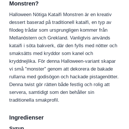
Monstren?
Halloween Nötiga Kataifi Monstren är en kreativ
dessert baserad på traditionell kataifi, en typ av
filodeg trådar som ursprungligen kommer från
Mellanöstern och Grekland. Vanligtvis används
kataifi i söta bakverk, där den fylls med nötter och
smaksätts med kryddor som kanel och
kryddnejlika. För denna Halloween-variant skapar
vi små ”monster” genom att dekorera de bakade
rullarna med godisögon och hackade pistagenötter.
Denna twist gör rätten både festlig och rolig att
servera, samtidigt som den behåller sin
traditionella smakprofil.
Ingredienser
Syrup