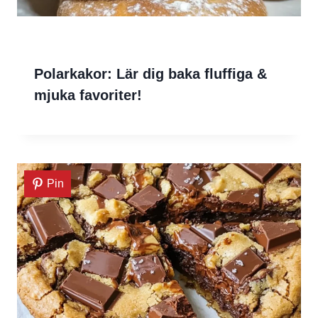
Polarkakor: Lär dig baka fluffiga &
mjuka favoriter!
Pin