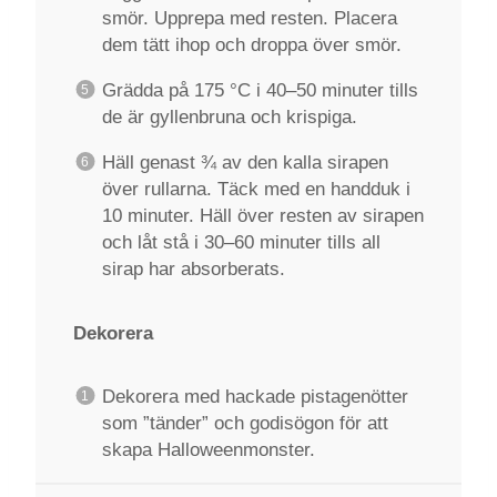
smör. Upprepa med resten. Placera
dem tätt ihop och droppa över smör.
Grädda på 175 °C i 40–50 minuter tills
de är gyllenbruna och krispiga.
Häll genast ¾ av den kalla sirapen
över rullarna. Täck med en handduk i
10 minuter. Häll över resten av sirapen
och låt stå i 30–60 minuter tills all
sirap har absorberats.
Dekorera
Dekorera med hackade pistagenötter
som ”tänder” och godisögon för att
skapa Halloweenmonster.