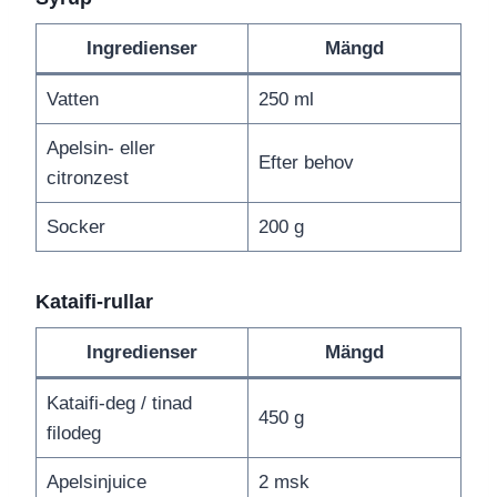
Ingredienser
Mängd
Vatten
250 ml
Apelsin- eller
Efter behov
citronzest
Socker
200 g
Kataifi-rullar
Ingredienser
Mängd
Kataifi-deg / tinad
450 g
filodeg
Apelsinjuice
2 msk