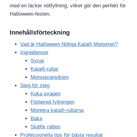
med en läcker nötfyllning, vilket gör den perfekt för
Halloween-festen.
Innehållsförteckning
Vad är Halloween Nötiga Kataifi Monstren?
Ingredienser
Syrup
Kataifi-rullar
Monsteransikten
Steg för steg
Koka sirapen
Förbered fyllningen
Montera kataifi-rullarna
Baka
Slutför rätten
Professionella tips för bästa resultat