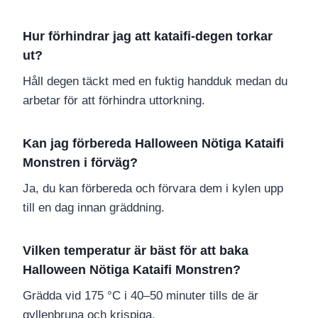
Hur förhindrar jag att kataifi-degen torkar
ut?
Håll degen täckt med en fuktig handduk medan du
arbetar för att förhindra uttorkning.
Kan jag förbereda Halloween Nötiga Kataifi
Monstren i förväg?
Ja, du kan förbereda och förvara dem i kylen upp
till en dag innan gräddning.
Vilken temperatur är bäst för att baka
Halloween Nötiga Kataifi Monstren?
Grädda vid 175 °C i 40–50 minuter tills de är
gyllenbruna och krispiga.