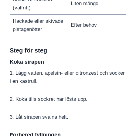
Liten mängd
(valfritt)
Hackade eller skivade
Efter behov
pistagenötter
Steg för steg
Koka sirapen
1. Lägg vatten, apelsin- eller citronzest och socker
i en kastrull.
2. Koka tills sockret har lösts upp.
3. Låt sirapen svalna helt.
Förbered fyllningen