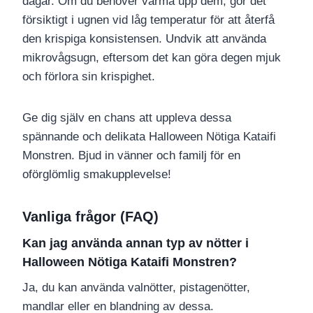
dagar. Om du behöver värma upp dem, gör det
försiktigt i ugnen vid låg temperatur för att återfå
den krispiga konsistensen. Undvik att använda
mikrovågsugn, eftersom det kan göra degen mjuk
och förlora sin krispighet.
Ge dig själv en chans att uppleva dessa
spännande och delikata Halloween Nötiga Kataifi
Monstren. Bjud in vänner och familj för en
oförglömlig smakupplevelse!
Vanliga frågor (FAQ)
Kan jag använda annan typ av nötter i
Halloween Nötiga Kataifi Monstren?
Ja, du kan använda valnötter, pistagenötter,
mandlar eller en blandning av dessa.