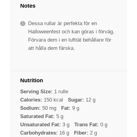
Notes
Dessa rullar är perfekta för en
Halloweenfest och kan göras i förväg.
Förvara dem i en lufttät behållare för
att hålla dem färska.
Nutrition
Serving Size:
1 rulle
Calories:
150 kcal
Sugar:
12 g
Sodium:
50 mg
Fat:
9 g
Saturated Fat:
5 g
Unsaturated Fat:
3 g
Trans Fat:
0 g
Carbohydrates:
16 g
Fiber:
2 g