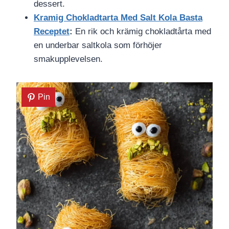
dessert.
Kramig Chokladtarta Med Salt Kola Basta
Receptet
:
En rik och krämig chokladtårta med
en underbar saltkola som förhöjer
smakupplevelsen.
Pin