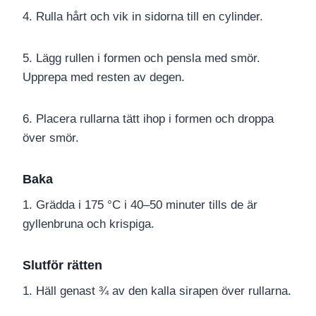
4. Rulla hårt och vik in sidorna till en cylinder.
5. Lägg rullen i formen och pensla med smör.
Upprepa med resten av degen.
6. Placera rullarna tätt ihop i formen och droppa
över smör.
Baka
1. Grädda i 175 °C i 40–50 minuter tills de är
gyllenbruna och krispiga.
Slutför rätten
1. Häll genast ¾ av den kalla sirapen över rullarna.