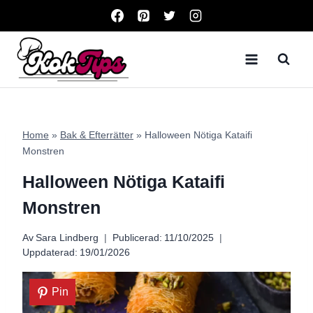
Skip
to
content
Home
»
Bak & Efterrätter
»
Halloween Nötiga Kataifi
Monstren
Halloween Nötiga Kataifi
Monstren
Av
Sara Lindberg
Publicerad:
11/10/2025
Uppdaterad:
19/01/2026
Pin