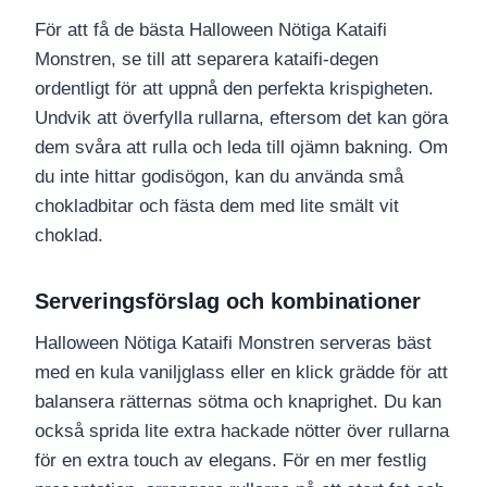
För att få de bästa Halloween Nötiga Kataifi
Monstren, se till att separera kataifi-degen
ordentligt för att uppnå den perfekta krispigheten.
Undvik att överfylla rullarna, eftersom det kan göra
dem svåra att rulla och leda till ojämn bakning. Om
du inte hittar godisögon, kan du använda små
chokladbitar och fästa dem med lite smält vit
choklad.
Serveringsförslag och kombinationer
Halloween Nötiga Kataifi Monstren serveras bäst
med en kula vaniljglass eller en klick grädde för att
balansera rätternas sötma och knaprighet. Du kan
också sprida lite extra hackade nötter över rullarna
för en extra touch av elegans. För en mer festlig