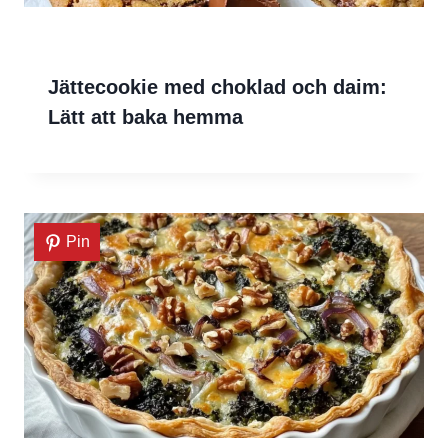
Jättecookie med choklad och daim:
Lätt att baka hemma
Pin