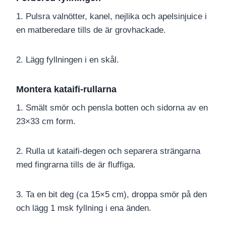
1. Pulsra valnötter, kanel, nejlika och apelsinjuice i
en matberedare tills de är grovhackade.
2. Lägg fyllningen i en skål.
Montera kataifi-rullarna
1. Smält smör och pensla botten och sidorna av en
23×33 cm form.
2. Rulla ut kataifi-degen och separera strängarna
med fingrarna tills de är fluffiga.
3. Ta en bit deg (ca 15×5 cm), droppa smör på den
och lägg 1 msk fyllning i ena änden.