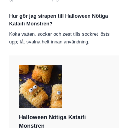
Hur gör jag sirapen till Halloween Nötiga
Kataifi Monstren?
Koka vatten, socker och zest tills sockret lösts
upp; låt svalna helt innan användning.
Halloween Nötiga Kataifi
Monstren