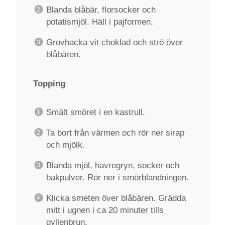
Blanda blåbär, florsocker och
potatismjöl. Häll i pajformen.
Grovhacka vit choklad och strö över
blåbären.
Topping
Smält smöret i en kastrull.
Ta bort från värmen och rör ner sirap
och mjölk.
Blanda mjöl, havregryn, socker och
bakpulver. Rör ner i smörblandningen.
Klicka smeten över blåbären. Grädda
mitt i ugnen i ca 20 minuter tills
gyllenbrun.