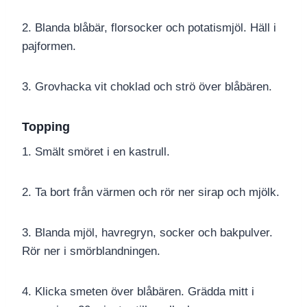
2. Blanda blåbär, florsocker och potatismjöl. Häll i
pajformen.
3. Grovhacka vit choklad och strö över blåbären.
Topping
1. Smält smöret i en kastrull.
2. Ta bort från värmen och rör ner sirap och mjölk.
3. Blanda mjöl, havregryn, socker och bakpulver.
Rör ner i smörblandningen.
4. Klicka smeten över blåbären. Grädda mitt i