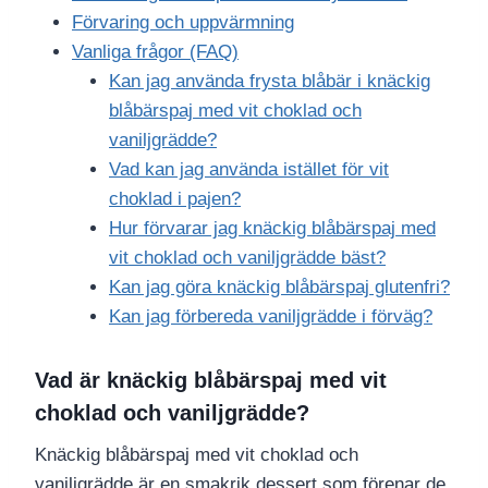
Förvaring och uppvärmning
Vanliga frågor (FAQ)
Kan jag använda frysta blåbär i knäckig
blåbärspaj med vit choklad och
vaniljgrädde?
Vad kan jag använda istället för vit
choklad i pajen?
Hur förvarar jag knäckig blåbärspaj med
vit choklad och vaniljgrädde bäst?
Kan jag göra knäckig blåbärspaj glutenfri?
Kan jag förbereda vaniljgrädde i förväg?
Vad är knäckig blåbärspaj med vit
choklad och vaniljgrädde?
Knäckig blåbärspaj med vit choklad och
vaniljgrädde är en smakrik dessert som förenar de