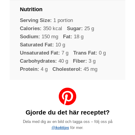
Nutrition
Serving Size:
1 portion
Calories:
350 kcal
Sugar:
25 g
Sodium:
150 mg
Fat:
18 g
Saturated Fat:
10 g
Unsaturated Fat:
7 g
Trans Fat:
0 g
Carbohydrates:
40 g
Fiber:
3 g
Protein:
4 g
Cholesterol:
45 mg
Gjorde du det här receptet?
Dela med dig av en bild och tagga oss – följ oss på
@koktips
för mer.