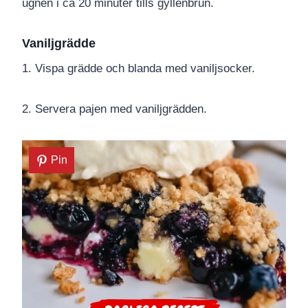
ugnen i ca 20 minuter tills gyllenbrun.
Vaniljgrädde
1. Vispa grädde och blanda med vaniljsocker.
2. Servera pajen med vaniljgrädden.
Pin