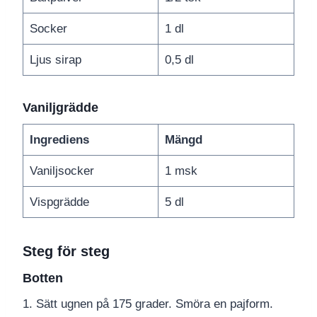
Socker
1 dl
Ljus sirap
0,5 dl
Vaniljgrädde
Ingrediens
Mängd
Vaniljsocker
1 msk
Vispgrädde
5 dl
Steg för steg
Botten
1. Sätt ugnen på 175 grader. Smöra en pajform.