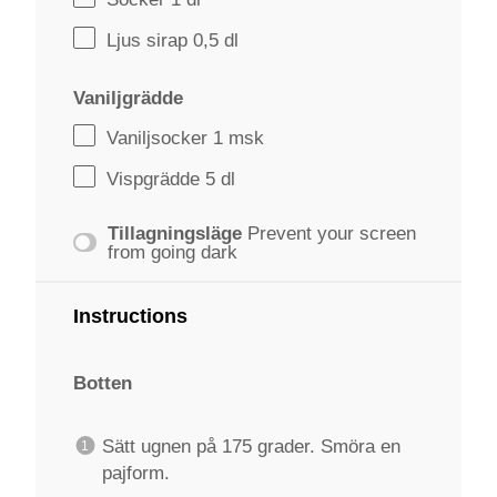
Ljus sirap
0
,5 dl
Vaniljgrädde
Vaniljsocker
1
msk
Vispgrädde 5 dl
Tillagningsläge
Prevent your screen
from going dark
Instructions
Botten
Sätt ugnen på 175 grader. Smöra en
pajform.