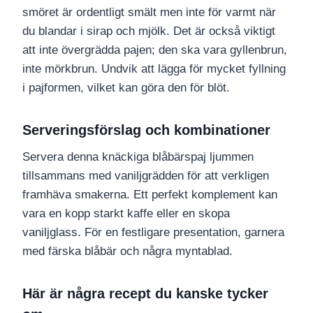
smöret är ordentligt smält men inte för varmt när
du blandar i sirap och mjölk. Det är också viktigt
att inte övergrädda pajen; den ska vara gyllenbrun,
inte mörkbrun. Undvik att lägga för mycket fyllning
i pajformen, vilket kan göra den för blöt.
Serveringsförslag och kombinationer
Servera denna knäckiga blåbärspaj ljummen
tillsammans med vaniljgrädden för att verkligen
framhäva smakerna. Ett perfekt komplement kan
vara en kopp starkt kaffe eller en skopa
vaniljglass. För en festligare presentation, garnera
med färska blåbär och några myntablad.
Här är några recept du kanske tycker