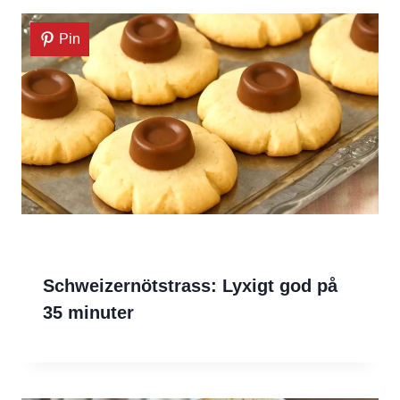
Pin
Schweizernötstrass: Lyxigt god på
35 minuter