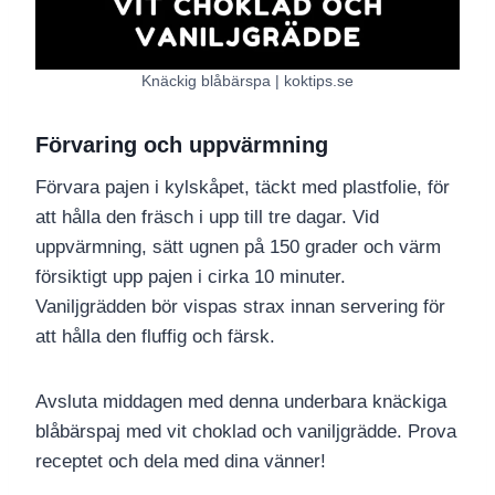
Knäckig blåbärspa | koktips.se
Förvaring och uppvärmning
Förvara pajen i kylskåpet, täckt med plastfolie, för
att hålla den fräsch i upp till tre dagar. Vid
uppvärmning, sätt ugnen på 150 grader och värm
försiktigt upp pajen i cirka 10 minuter.
Vaniljgrädden bör vispas strax innan servering för
att hålla den fluffig och färsk.
Avsluta middagen med denna underbara knäckiga
blåbärspaj med vit choklad och vaniljgrädde. Prova
receptet och dela med dina vänner!