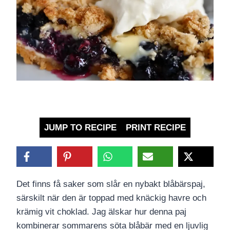
JUMP TO RECIPE
PRINT RECIPE
Det finns få saker som slår en nybakt blåbärspaj,
särskilt när den är toppad med knäckig havre och
krämig vit choklad. Jag älskar hur denna paj
kombinerar sommarens söta blåbär med en ljuvlig