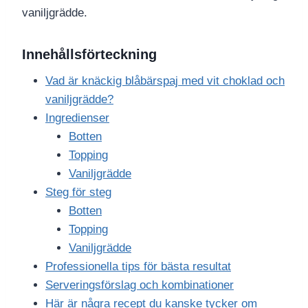
vaniljgrädde.
Innehållsförteckning
Vad är knäckig blåbärspaj med vit choklad och
vaniljgrädde?
Ingredienser
Botten
Topping
Vaniljgrädde
Steg för steg
Botten
Topping
Vaniljgrädde
Professionella tips för bästa resultat
Serveringsförslag och kombinationer
Här är några recept du kanske tycker om