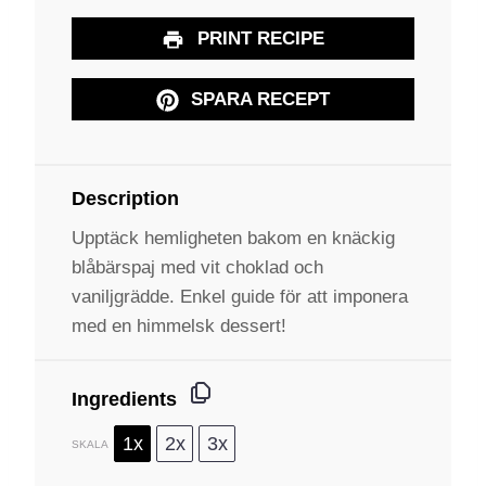
PRINT RECIPE
SPARA RECEPT
Description
Upptäck hemligheten bakom en knäckig
blåbärspaj med vit choklad och
vaniljgrädde. Enkel guide för att imponera
med en himmelsk dessert!
Ingredients
1x
2x
3x
SKALA