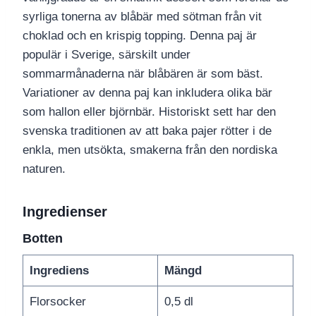
syrliga tonerna av blåbär med sötman från vit
choklad och en krispig topping. Denna paj är
populär i Sverige, särskilt under
sommarmånaderna när blåbären är som bäst.
Variationer av denna paj kan inkludera olika bär
som hallon eller björnbär. Historiskt sett har den
svenska traditionen av att baka pajer rötter i de
enkla, men utsökta, smakerna från den nordiska
naturen.
Ingredienser
Botten
Ingrediens
Mängd
Florsocker
0,5 dl