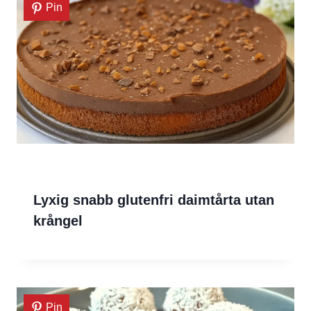
Pin
Lyxig snabb glutenfri daimtårta utan
krångel
Pin