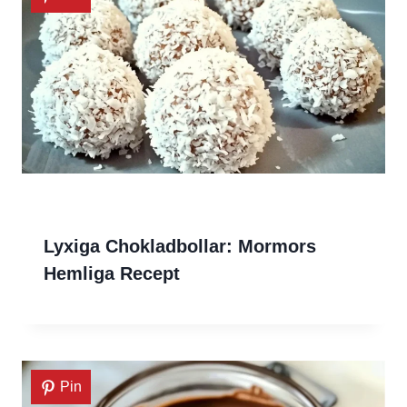
Lyxiga Chokladbollar: Mormors
Hemliga Recept
Pin