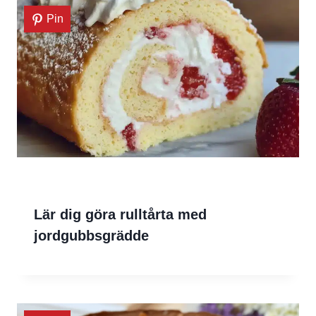
Pin
Lär dig göra rulltårta med
jordgubbsgrädde