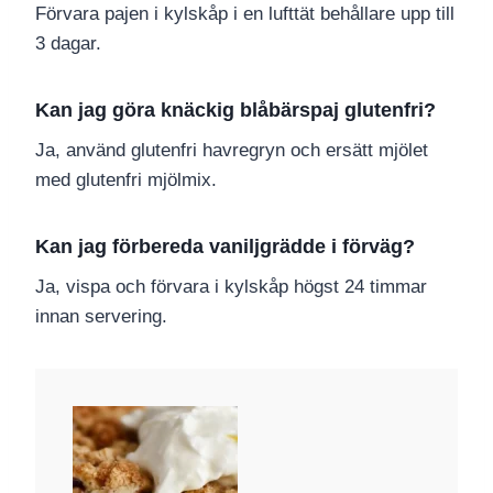
Förvara pajen i kylskåp i en lufttät behållare upp till
3 dagar.
Kan jag göra knäckig blåbärspaj glutenfri?
Ja, använd glutenfri havregryn och ersätt mjölet
med glutenfri mjölmix.
Kan jag förbereda vaniljgrädde i förväg?
Ja, vispa och förvara i kylskåp högst 24 timmar
innan servering.