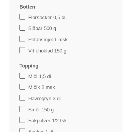
Botten
Florsocker
0
,5 dl
Blåbär 500 g
Potatismjöl 1 msk
Vit choklad
150 g
Topping
Mjöl 1,5 dl
Mjölk 2 msk
Havregryn
3
dl
Smör 150 g
Bakpulver
1/2
tsk
Socker
1
dl