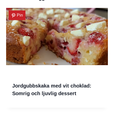
Pin
Jordgubbskaka med vit choklad:
Somrig och ljuvlig dessert