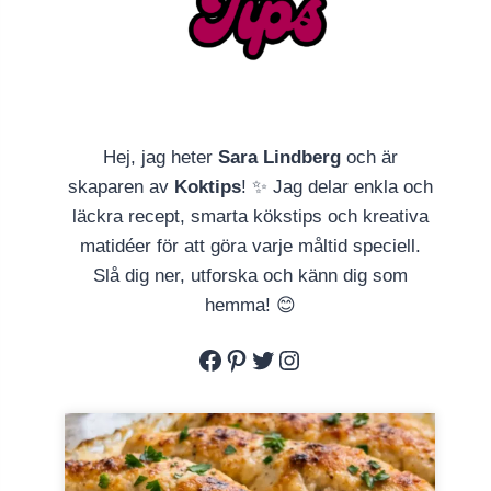
Hej, jag heter
Sara Lindberg
och är
skaparen av
Koktips
! ✨ Jag delar enkla och
läckra recept, smarta kökstips och kreativa
matidéer för att göra varje måltid speciell.
Slå dig ner, utforska och känn dig som
hemma! 😊
Facebook
Pinterest
Twitter
Instagram