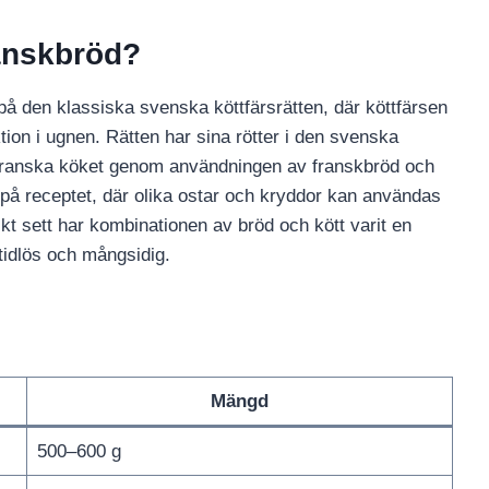
ranskbröd?
 på den klassiska svenska köttfärsrätten, där köttfärsen
tion i ugnen. Rätten har sina rötter i den svenska
 franska köket genom användningen av franskbröd och
 på receptet, där olika ostar och kryddor kan användas
kt sett har kombinationen av bröd och kött varit en
 tidlös och mångsidig.
Mängd
500–600 g