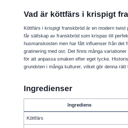
Vad är köttfärs i krispigt f
Köttfärs i krispigt franskbröd är en modern twist
får sällskap av franskbröd som krispas till perfek
husmanskosten men har fått influenser från det
gratinering med ost. Det finns många variationer
för att anpassa smaken efter eget tycke. Historis
grundsten i många kulturer, vilket gör denna rätt
Ingredienser
Ingrediens
Köttfärs