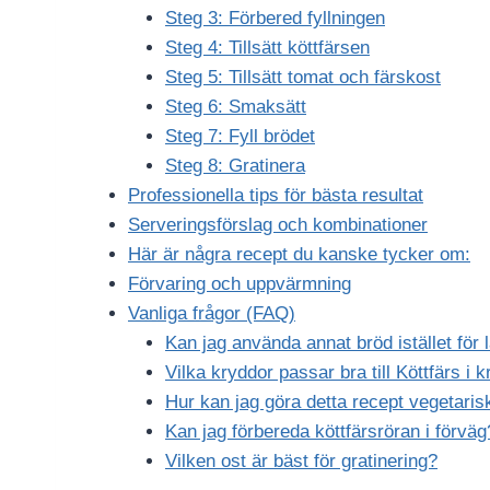
Steg 3: Förbered fyllningen
Steg 4: Tillsätt köttfärsen
Steg 5: Tillsätt tomat och färskost
Steg 6: Smaksätt
Steg 7: Fyll brödet
Steg 8: Gratinera
Professionella tips för bästa resultat
Serveringsförslag och kombinationer
Här är några recept du kanske tycker om:
Förvaring och uppvärmning
Vanliga frågor (FAQ)
Kan jag använda annat bröd istället för
Vilka kryddor passar bra till Köttfärs i 
Hur kan jag göra detta recept vegetaris
Kan jag förbereda köttfärsröran i förväg
Vilken ost är bäst för gratinering?