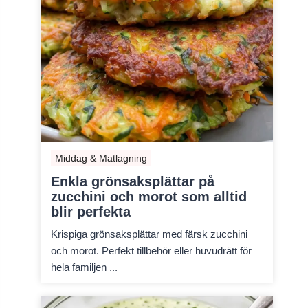
Middag & Matlagning
Enkla grönsaksplättar på
zucchini och morot som alltid
blir perfekta
Krispiga grönsaksplättar med färsk zucchini
och morot. Perfekt tillbehör eller huvudrätt för
hela familjen ...