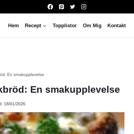
Hem
Recept
Topplistor
Om Mig
Kontakt
kbröd: En smakupplevelse
nskbröd: En smakupplevelse
d:
18/01/2026