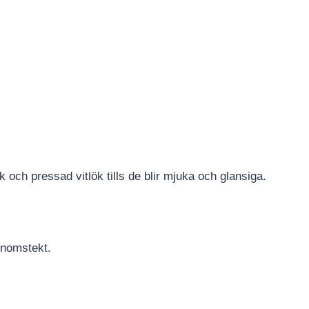
ch pressad vitlök tills de blir mjuka och glansiga.
genomstekt.