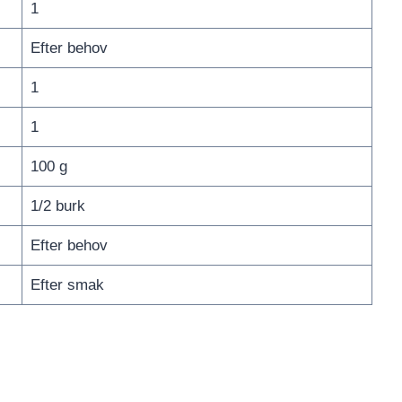
1
Efter behov
1
1
100 g
1/2 burk
Efter behov
Efter smak