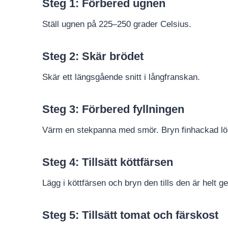
Steg 1: Förbered ugnen
Ställ ugnen på 225–250 grader Celsius.
Steg 2: Skär brödet
Skär ett längsgående snitt i långfranskan.
Steg 3: Förbered fyllningen
Värm en stekpanna med smör. Bryn finhackad lök o
Steg 4: Tillsätt köttfärsen
Lägg i köttfärsen och bryn den tills den är helt 
Steg 5: Tillsätt tomat och färskost