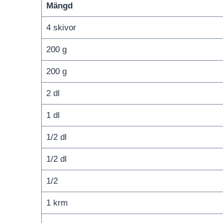
Mängd
4 skivor
200 g
200 g
2 dl
1 dl
1/2 dl
1/2 dl
1/2
1 krm