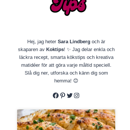
Hej, jag heter
Sara Lindberg
och är
skaparen av
Koktips
! ✨ Jag delar enkla och
läckra recept, smarta kökstips och kreativa
matidéer för att göra varje måltid speciell.
Slå dig ner, utforska och känn dig som
hemma! 😊
Facebook
Pinterest
Twitter
Instagram