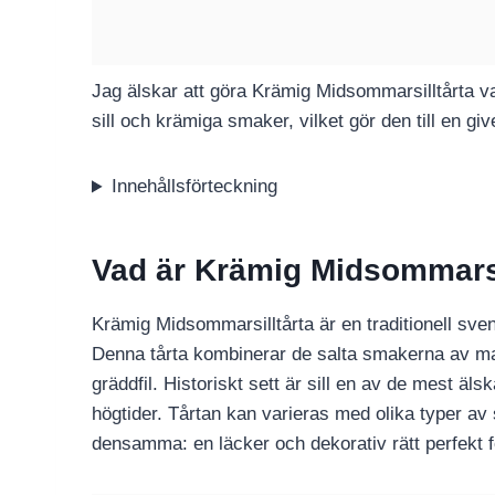
Jag älskar att göra Krämig Midsommarsilltårta v
sill och krämiga smaker, vilket gör den till en 
Innehållsförteckning
Vad är Krämig Midsommarsi
Krämig Midsommarsilltårta är en traditionell sv
Denna tårta kombinerar de salta smakerna av ma
gräddfil. Historiskt sett är sill en av de mest äl
högtider. Tårtan kan varieras med olika typer av s
densamma: en läcker och dekorativ rätt perfekt 