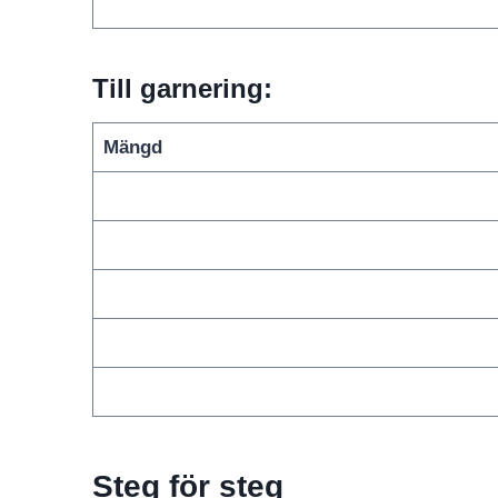
Till garnering:
Mängd
Steg för steg