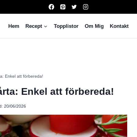
Hem
Recept
Topplistor
Om Mig
Kontakt
: Enkel att förbereda!
ta: Enkel att förbereda!
d:
20/06/2026