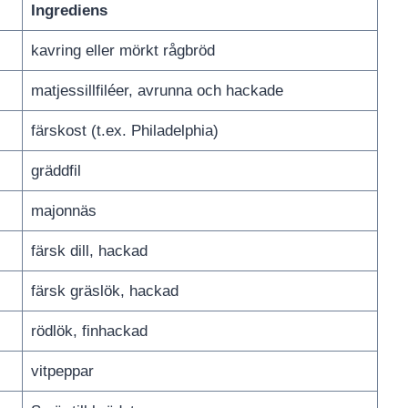
Ingrediens
kavring eller mörkt rågbröd
matjessillfiléer, avrunna och hackade
färskost (t.ex. Philadelphia)
gräddfil
majonnäs
färsk dill, hackad
färsk gräslök, hackad
rödlök, finhackad
vitpeppar