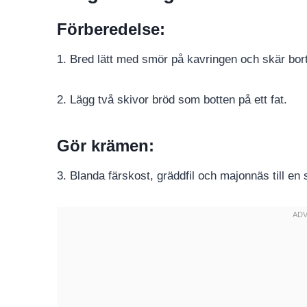
Förberedelse:
1. Bred lätt med smör på kavringen och skär bor
2. Lägg två skivor bröd som botten på ett fat.
Gör krämen:
3. Blanda färskost, gräddfil och majonnäs till en 