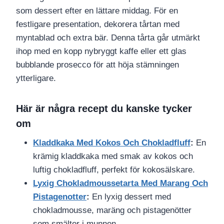
som dessert efter en lättare middag. För en
festligare presentation, dekorera tårtan med
myntablad och extra bär. Denna tårta går utmärkt
ihop med en kopp nybryggt kaffe eller ett glas
bubblande prosecco för att höja stämningen
ytterligare.
Här är några recept du kanske tycker
om
Kladdkaka Med Kokos Och Chokladfluff
:
En
krämig kladdkaka med smak av kokos och
luftig chokladfluff, perfekt för kokosälskare.
Lyxig Chokladmoussetarta Med Marang Och
Pistagenotter
:
En lyxig dessert med
chokladmousse, maräng och pistagenötter
som smälter i munnen.