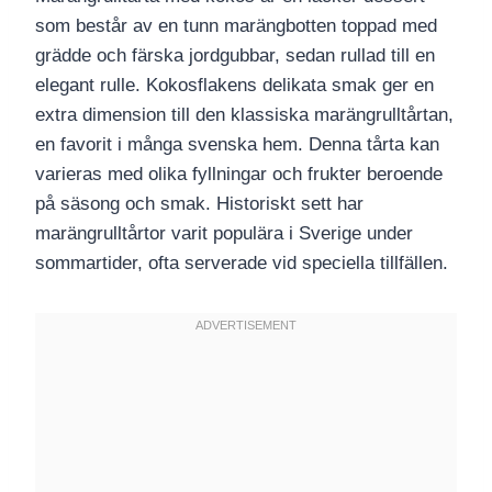
som består av en tunn marängbotten toppad med
grädde och färska jordgubbar, sedan rullad till en
elegant rulle. Kokosflakens delikata smak ger en
extra dimension till den klassiska marängrulltårtan,
en favorit i många svenska hem. Denna tårta kan
varieras med olika fyllningar och frukter beroende
på säsong och smak. Historiskt sett har
marängrulltårtor varit populära i Sverige under
sommartider, ofta serverade vid speciella tillfällen.