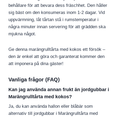
behållare för att bevara dess fräschhet. Den håller
sig bäst om den konsumeras inom 1-2 dagar. Vid
uppvärmning, låt tårtan stå i rumstemperatur i
några minuter innan servering för att grädden ska
mjukna något.
Ge denna marängrulltårta med kokos ett försök –
den är enkel att göra och garanterat kommer den
att imponera på dina gäster!
Vanliga frågor (FAQ)
Kan jag använda annan frukt än jordgubbar i
Marängrulltårta med kokos?
Ja, du kan använda hallon eller blåbär som
alternativ till jordgubbar i Marängrulltårta med