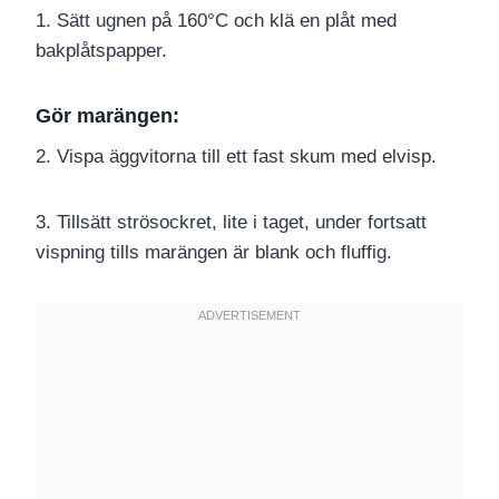
1. Sätt ugnen på 160°C och klä en plåt med
bakplåtspapper.
Gör marängen:
2. Vispa äggvitorna till ett fast skum med elvisp.
3. Tillsätt strösockret, lite i taget, under fortsatt
vispning tills marängen är blank och fluffig.