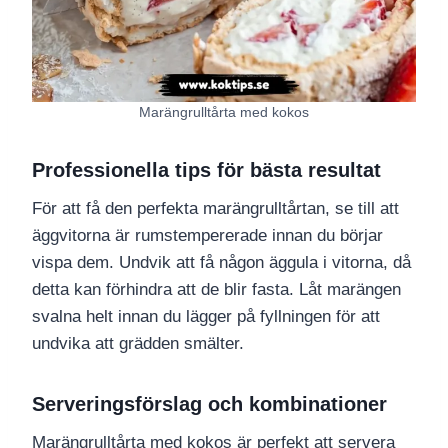
Marängrulltårta med kokos
Professionella tips för bästa resultat
För att få den perfekta marängrulltårtan, se till att
äggvitorna är rumstempererade innan du börjar
vispa dem. Undvik att få någon äggula i vitorna, då
detta kan förhindra att de blir fasta. Låt marängen
svalna helt innan du lägger på fyllningen för att
undvika att grädden smälter.
Serveringsförslag och kombinationer
Marängrulltårta med kokos är perfekt att servera