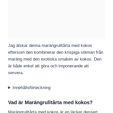
Jag älskar denna marängrulltårta med kokos
eftersom den kombinerar den krispiga sötman från
maräng med den exotiska smaken av kokos. Den
är både enkel att göra och imponerande att
servera.
Innehållsförteckning
Vad är Marängrulltårta med kokos?
Marängrulltårta med kokos är en läcker dessert