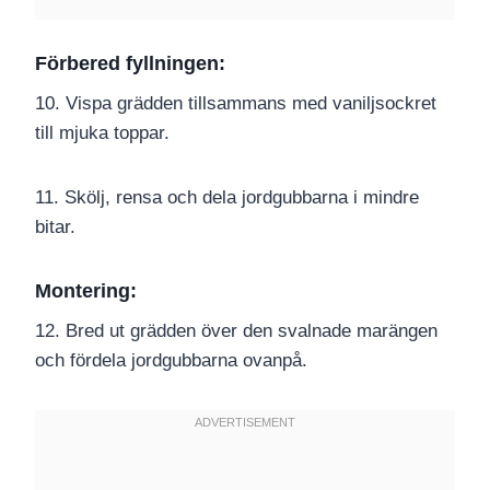
Förbered fyllningen:
10. Vispa grädden tillsammans med vaniljsockret
till mjuka toppar.
11. Skölj, rensa och dela jordgubbarna i mindre
bitar.
Montering:
12. Bred ut grädden över den svalnade marängen
och fördela jordgubbarna ovanpå.