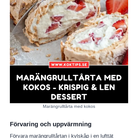
Marängrulltårta med kokos
Förvaring och uppvärmning
Förvara marängrulltårtan i kylskåp i en lufttät