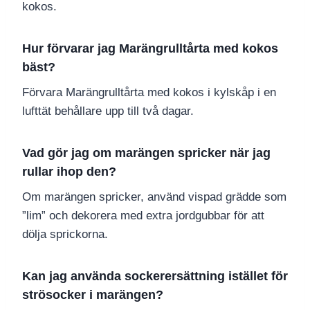
kokos.
Hur förvarar jag Marängrulltårta med kokos
bäst?
Förvara Marängrulltårta med kokos i kylskåp i en
lufttät behållare upp till två dagar.
Vad gör jag om marängen spricker när jag
rullar ihop den?
Om marängen spricker, använd vispad grädde som
”lim” och dekorera med extra jordgubbar för att
dölja sprickorna.
Kan jag använda sockerersättning istället för
strösocker i marängen?