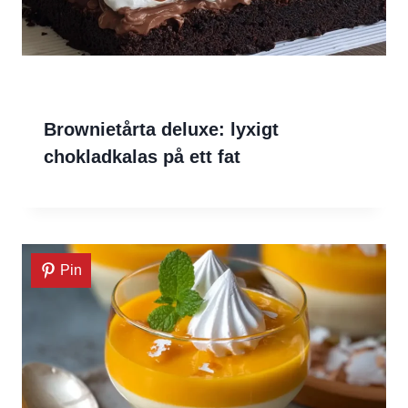
Brownietårta deluxe: lyxigt
chokladkalas på ett fat
Pin