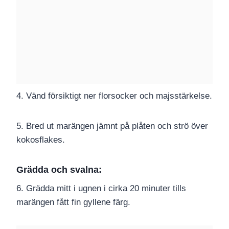
4. Vänd försiktigt ner florsocker och majsstärkelse.
5. Bred ut marängen jämnt på plåten och strö över
kokosflakes.
Grädda och svalna:
6. Grädda mitt i ugnen i cirka 20 minuter tills
marängen fått fin gyllene färg.