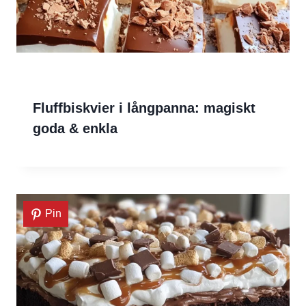
Fluffbiskvier i långpanna: magiskt
goda & enkla
Pin