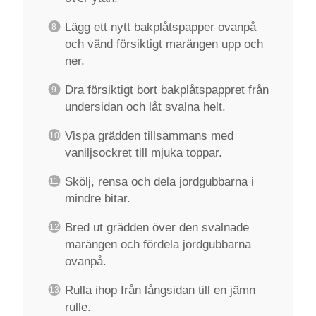
Lägg ett nytt bakplåtspapper ovanpå
och vänd försiktigt marängen upp och
ner.
Dra försiktigt bort bakplåtspappret från
undersidan och låt svalna helt.
Vispa grädden tillsammans med
vaniljsockret till mjuka toppar.
Skölj, rensa och dela jordgubbarna i
mindre bitar.
Bred ut grädden över den svalnade
marängen och fördela jordgubbarna
ovanpå.
Rulla ihop från långsidan till en jämn
rulle.