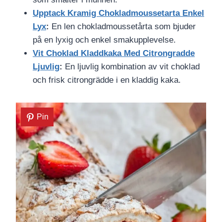
Upptack Kramig Chokladmoussetarta Enkel
Lyx
:
En len chokladmoussetårta som bjuder
på en lyxig och enkel smakupplevelse.
Vit Choklad Kladdkaka Med Citrongradde
Ljuvlig
:
En ljuvlig kombination av vit choklad
och frisk citrongrädde i en kladdig kaka.
Pin