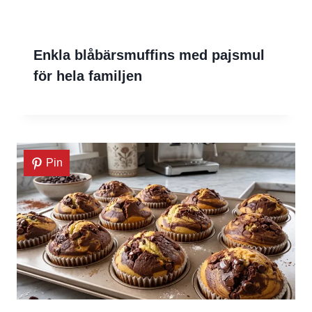
Enkla blåbärsmuffins med pajsmul
för hela familjen
Pin