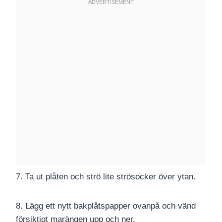
7. Ta ut plåten och strö lite strösocker över ytan.
8. Lägg ett nytt bakplåtspapper ovanpå och vänd
försiktigt marängen upp och ner.