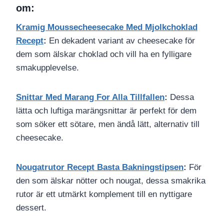
om:
Kramig Moussecheesecake Med Mjolkchoklad
Recept
:
En dekadent variant av cheesecake för
dem som älskar choklad och vill ha en fylligare
smakupplevelse.
Snittar Med Marang For Alla Tillfallen
:
Dessa
lätta och luftiga marängsnittar är perfekt för dem
som söker ett sötare, men ändå lätt, alternativ till
cheesecake.
Nougatrutor Recept Basta Bakningstipsen
:
För
den som älskar nötter och nougat, dessa smakrika
rutor är ett utmärkt komplement till en nyttigare
dessert.