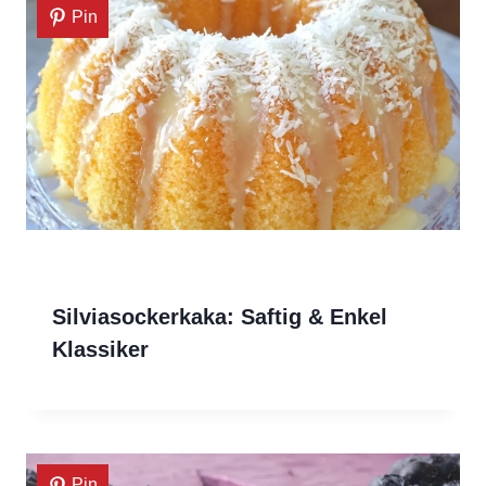
Pin
Silviasockerkaka: Saftig & Enkel
Klassiker
Pin