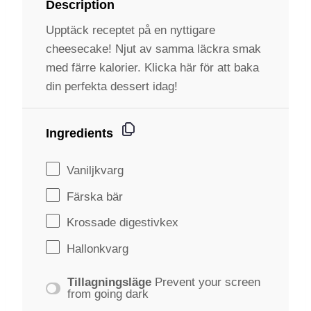
Description
Upptäck receptet på en nyttigare
cheesecake! Njut av samma läckra smak
med färre kalorier. Klicka här för att baka
din perfekta dessert idag!
Ingredients
Vaniljkvarg
Färska bär
Krossade digestivkex
Hallonkvarg
Tillagningsläge
Prevent your screen
from going dark