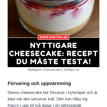
Nyttigare Cheesecake | koktips.se
Förvaring och uppvärmning
Denna cheesecake bör förvaras i kylskåpet och är
bäst när den serveras kall. Den kan hålla sig
fräsch i upp till två dagar i en tättslutande