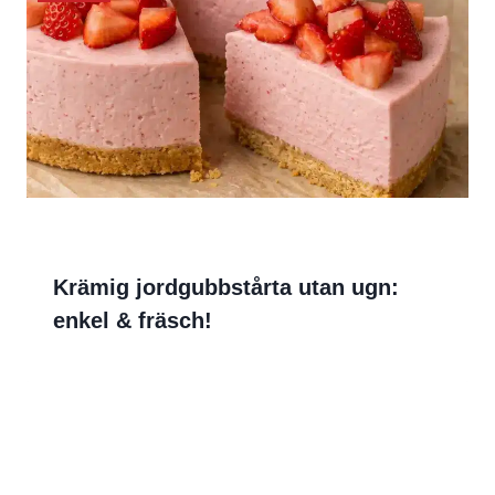
Krämig jordgubbstårta utan ugn:
enkel & fräsch!