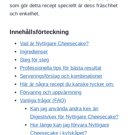
som gör detta recept speciellt är dess fräschhet
och enkelhet.
Innehållsförteckning
Vad är Nyttigare Cheesecake?
Ingredienser
Steg för steg
Professionella tips för bästa resultat
Serveringsförslag och kombinationer
Här är några recept du kanske tycker om:
Förvaring och uppvärmning
Vanliga frågor (FAQ)
Kan jag använda andra kex än
Digestivkex för Nyttigare Cheesecake?
Hur länge kan jag förvara Nyttigare
Cheesecake i kylskåpet?