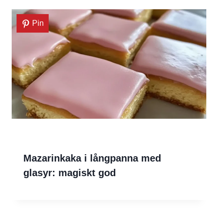
Pin
Mazarinkaka i långpanna med
glasyr: magiskt god