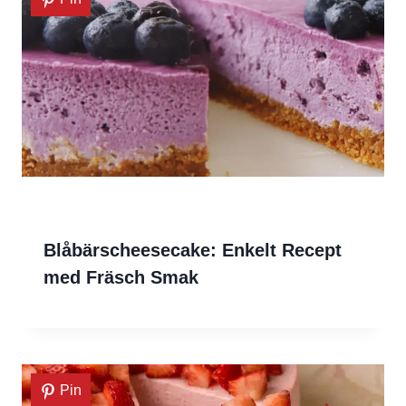
Blåbärscheesecake: Enkelt Recept
med Fräsch Smak
Pin