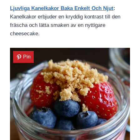
Ljuvliga Kanelkakor Baka Enkelt Och Njut
:
Kanelkakor erbjuder en kryddig kontrast till den
fräscha och lätta smaken av en nyttigare
cheesecake.
Pin