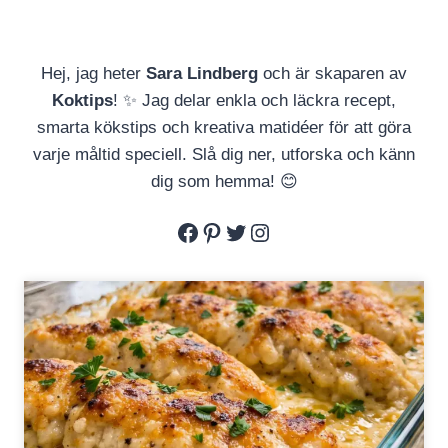
Hej, jag heter
Sara Lindberg
och är skaparen av
Koktips
! ✨ Jag delar enkla och läckra recept,
smarta kökstips och kreativa matidéer för att göra
varje måltid speciell. Slå dig ner, utforska och känn
dig som hemma! 😊
Facebook
Pinterest
Twitter
Instagram