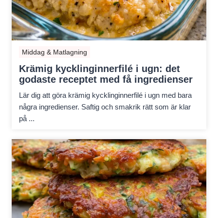
Middag & Matlagning
Krämig kycklinginnerfilé i ugn: det
godaste receptet med få ingredienser
Lär dig att göra krämig kycklinginnerfilé i ugn med bara
några ingredienser. Saftig och smakrik rätt som är klar
på ...