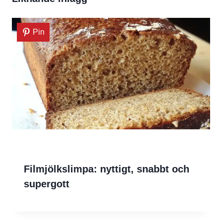
Pin
Filmjölkslimpa: nyttigt, snabbt och
supergott