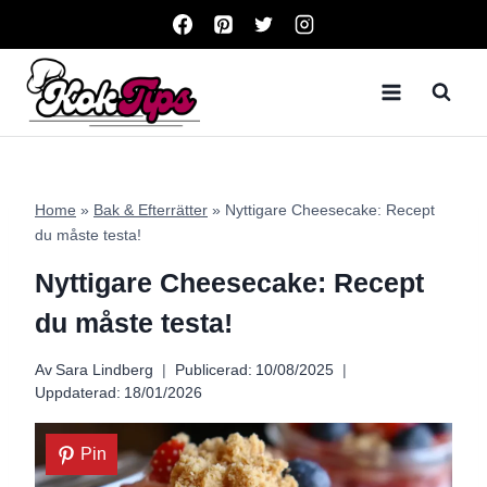
Skip
to
content
Home
»
Bak & Efterrätter
»
Nyttigare Cheesecake: Recept
du måste testa!
Nyttigare Cheesecake: Recept
du måste testa!
Av
Sara Lindberg
Publicerad:
10/08/2025
Uppdaterad:
18/01/2026
Pin