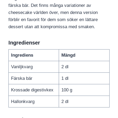
färska bär. Det finns många variationer av
cheesecake världen över, men denna version
förblir en favorit för dem som söker en lättare
dessert utan att kompromissa med smaken.
Ingredienser
Ingrediens
Mängd
Vaniljkvarg
2 dl
Färska bär
1 dl
Krossade digestivkex
100 g
Hallonkvarg
2 dl