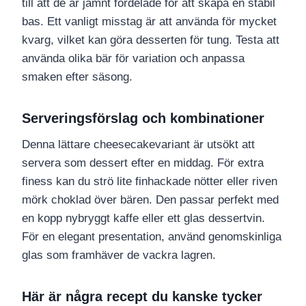
till att de är jämnt fördelade för att skapa en stabil
bas. Ett vanligt misstag är att använda för mycket
kvarg, vilket kan göra desserten för tung. Testa att
använda olika bär för variation och anpassa
smaken efter säsong.
Serveringsförslag och kombinationer
Denna lättare cheesecakevariant är utsökt att
servera som dessert efter en middag. För extra
finess kan du strö lite finhackade nötter eller riven
mörk choklad över bären. Den passar perfekt med
en kopp nybryggt kaffe eller ett glas dessertvin.
För en elegant presentation, använd genomskinliga
glas som framhäver de vackra lagren.
Här är några recept du kanske tycker