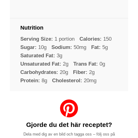
Nutrition
Serving Size:
1 portion
Calories:
150
Sugar:
10g
Sodium:
50mg
Fat:
5g
Saturated Fat:
3g
Unsaturated Fat:
2g
Trans Fat:
0g
Carbohydrates:
20g
Fiber:
2g
Protein:
8g
Cholesterol:
20mg
Gjorde du det här receptet?
Dela med dig av en bild och tagga oss – följ oss på