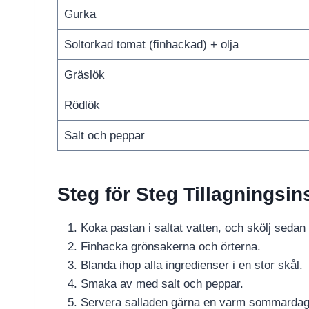
Gurka
Soltorkad tomat (finhackad) + olja
Gräslök
Rödlök
Salt och peppar
Steg för Steg Tillagningsin
Koka pastan i saltat vatten, och skölj sedan i 
Finhacka grönsakerna och örterna.
Blanda ihop alla ingredienser i en stor skål.
Smaka av med salt och peppar.
Servera salladen gärna en varm sommardag