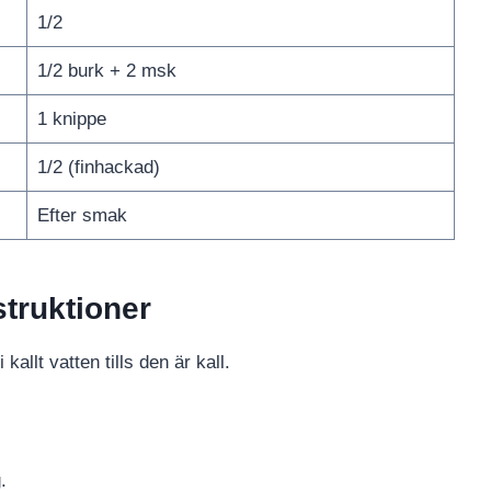
1/2
1/2 burk + 2 msk
1 knippe
1/2 (finhackad)
Efter smak
struktioner
kallt vatten tills den är kall.
.