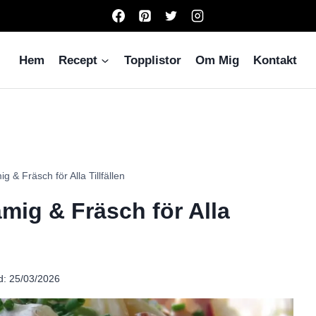
Hem
Recept
Topplistor
Om Mig
Kontakt
 & Fräsch för Alla Tillfällen
mig & Fräsch för Alla
d:
25/03/2026