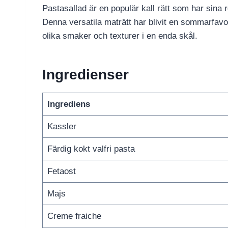
Pastasallad är en populär kall rätt som har sina 
Denna versatila maträtt har blivit en sommarfavo
olika smaker och texturer i en enda skål.
Ingredienser
Ingrediens
Kassler
Färdig kokt valfri pasta
Fetaost
Majs
Creme fraiche