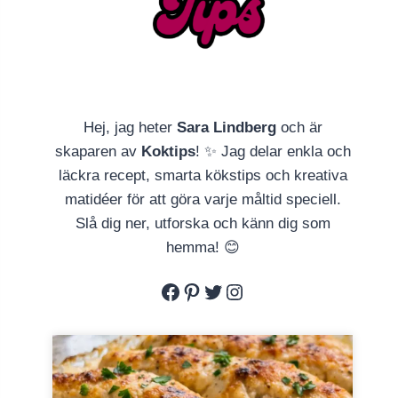
Hej, jag heter
Sara Lindberg
och är
skaparen av
Koktips
! ✨ Jag delar enkla och
läckra recept, smarta kökstips och kreativa
matidéer för att göra varje måltid speciell.
Slå dig ner, utforska och känn dig som
hemma! 😊
Facebook
Pinterest
Twitter
Instagram