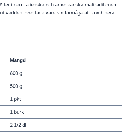
rötter i den italienska och amerikanska mattraditionen.
rit världen över tack vare sin förmåga att kombinera
Mängd
800 g
500 g
1 pkt
1 burk
2 1/2 dl