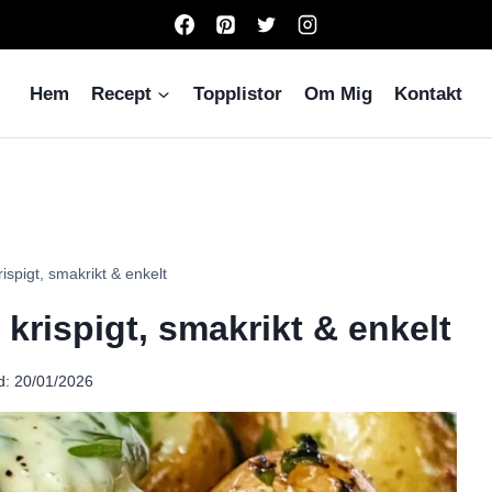
Hem
Recept
Topplistor
Om Mig
Kontakt
ispigt, smakrikt & enkelt
 krispigt, smakrikt & enkelt
d:
20/01/2026