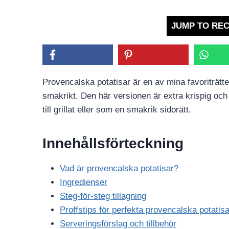
JUMP TO REC
Provencalska potatisar är en av mina favoriträtter
smakrikt. Den här versionen är extra krispig och f
till grillat eller som en smakrik sidorätt.
Innehållsförteckning
Vad är provencalska potatisar?
Ingredienser
Steg-för-steg tillagning
Proffstips för perfekta provencalska potatisa
Serveringsförslag och tillbehör