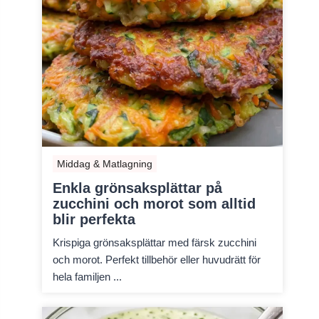
Middag & Matlagning
Enkla grönsaksplättar på
zucchini och morot som alltid
blir perfekta
Krispiga grönsaksplättar med färsk zucchini
och morot. Perfekt tillbehör eller huvudrätt för
hela familjen ...