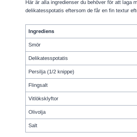
Här är alla ingredienser du behöver för att laga 
delikatesspotatis eftersom de får en fin textur efte
Ingrediens
Smör
Delikatesspotatis
Persilja (1/2 knippe)
Flingsalt
Vitlöksklyftor
Olivolja
Salt