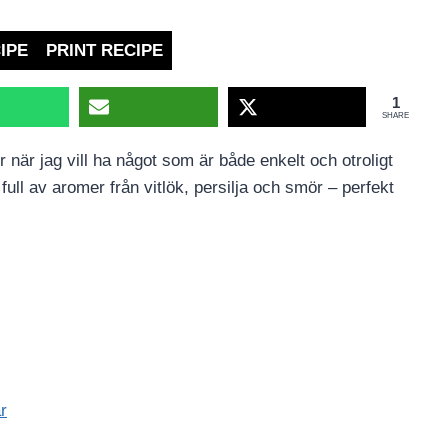
IPE
PRINT RECIPE
1
SHARE
 när jag vill ha något som är både enkelt och otroligt
ull av aromer från vitlök, persilja och smör – perfekt
r