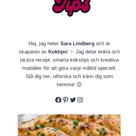
Hej, jag heter
Sara Lindberg
och är
skaparen av
Koktips
! ✨ Jag delar enkla och
läckra recept, smarta kökstips och kreativa
matidéer för att göra varje måltid speciell.
Slå dig ner, utforska och känn dig som
hemma! 😊
Facebook
Pinterest
Twitter
Instagram