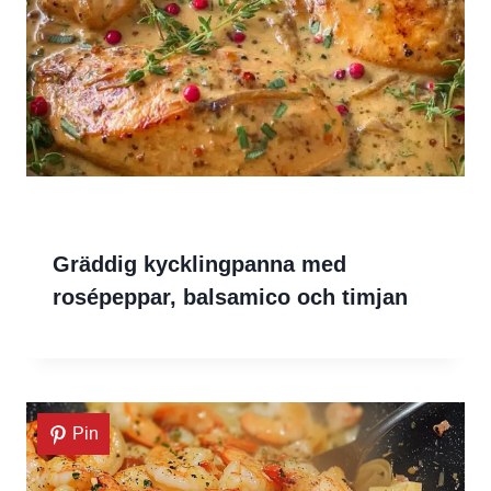
Gräddig kycklingpanna med
rosépeppar, balsamico och timjan
Pin