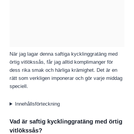
När jag lagar denna saftiga kycklinggratäng med
örtig vitlökssås, får jag alltid komplimanger för
dess rika smak och härliga krämighet. Det är en
rätt som verkligen imponerar och gör varje middag
speciell.
Innehållsförteckning
Vad är saftig kycklinggratäng med örtig
vitlökssås?