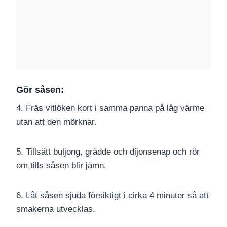
Gör såsen:
4. Fräs vitlöken kort i samma panna på låg värme
utan att den mörknar.
5. Tillsätt buljong, grädde och dijonsenap och rör
om tills såsen blir jämn.
6. Låt såsen sjuda försiktigt i cirka 4 minuter så att
smakerna utvecklas.