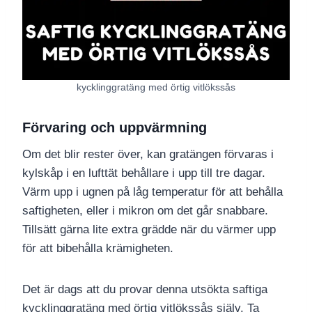
kycklinggratäng med örtig vitlökssås
Förvaring och uppvärmning
Om det blir rester över, kan gratängen förvaras i
kylskåp i en lufttät behållare i upp till tre dagar.
Värm upp i ugnen på låg temperatur för att behålla
saftigheten, eller i mikron om det går snabbare.
Tillsätt gärna lite extra grädde när du värmer upp
för att bibehålla krämigheten.
Det är dags att du provar denna utsökta saftiga
kycklinggratäng med örtig vitlökssås själv. Ta