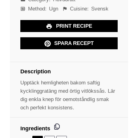
Method:
Ugn
Cuisine:
Svensk
PRINT RECIPE
SPARA RECEPT
Description
Upptäck hemligheten bakom saftig
kycklinggratäng med örtig vitlökssås. Lär
dig enkla knep för oemotståndlig smak
och perfekt konsistens.
Ingredients