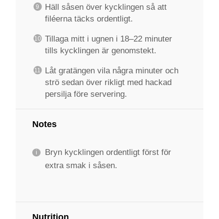
Häll såsen över kycklingen så att
filéerna täcks ordentligt.
Tillaga mitt i ugnen i 18–22 minuter
tills kycklingen är genomstekt.
Låt gratängen vila några minuter och
strö sedan över rikligt med hackad
persilja före servering.
Notes
Bryn kycklingen ordentligt först för
extra smak i såsen.
Nutrition