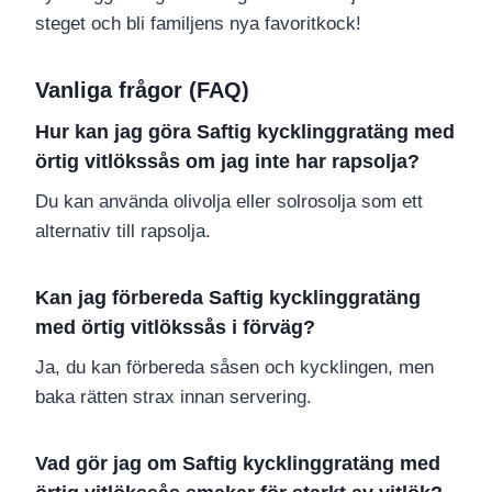
steget och bli familjens nya favoritkock!
Vanliga frågor (FAQ)
Hur kan jag göra Saftig kycklinggratäng med
örtig vitlökssås om jag inte har rapsolja?
Du kan använda olivolja eller solrosolja som ett
alternativ till rapsolja.
Kan jag förbereda Saftig kycklinggratäng
med örtig vitlökssås i förväg?
Ja, du kan förbereda såsen och kycklingen, men
baka rätten strax innan servering.
Vad gör jag om Saftig kycklinggratäng med