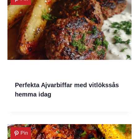
Perfekta Ajvarbiffar med vitlökssås
hemma idag
Pin