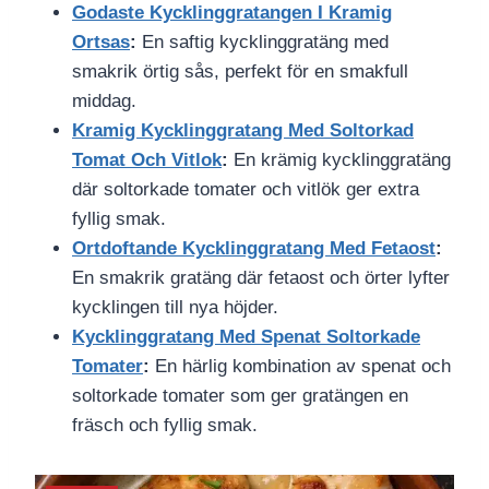
Godaste Kycklinggratangen I Kramig
Ortsas
:
En saftig kycklinggratäng med
smakrik örtig sås, perfekt för en smakfull
middag.
Kramig Kycklinggratang Med Soltorkad
Tomat Och Vitlok
:
En krämig kycklinggratäng
där soltorkade tomater och vitlök ger extra
fyllig smak.
Ortdoftande Kycklinggratang Med Fetaost
:
En smakrik gratäng där fetaost och örter lyfter
kycklingen till nya höjder.
Kycklinggratang Med Spenat Soltorkade
Tomater
:
En härlig kombination av spenat och
soltorkade tomater som ger gratängen en
fräsch och fyllig smak.