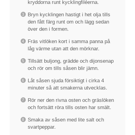
kryddorna runt kycklingfiléerna.
Bryn kycklingen hastigt i het olja tills
den fått färg runt om och lägg sedan
över den i formen.
Fräs vitlöken kort i samma panna på
låg värme utan att den mörknar.
Tillsätt buljong, grädde och dijonsenap
och rör om tills såsen blir jämn.
Låt såsen sjuda försiktigt i cirka 4
minuter så att smakerna utvecklas.
Rör ner den rivna osten och gräslöken
och fortsätt röra tills osten har smält.
Smaka av såsen med lite salt och
svartpeppar.