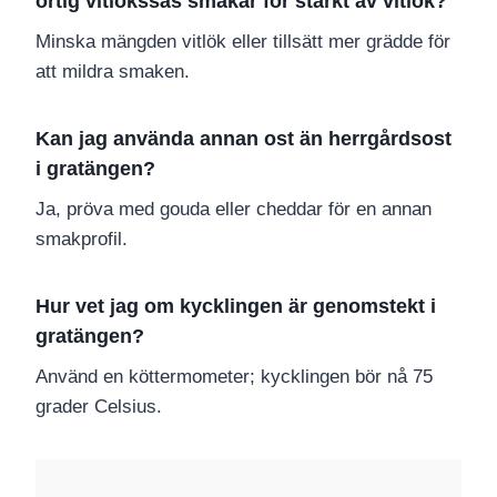
örtig vitlökssås smakar för starkt av vitlök?
Minska mängden vitlök eller tillsätt mer grädde för
att mildra smaken.
Kan jag använda annan ost än herrgårdsost
i gratängen?
Ja, pröva med gouda eller cheddar för en annan
smakprofil.
Hur vet jag om kycklingen är genomstekt i
gratängen?
Använd en köttermometer; kycklingen bör nå 75
grader Celsius.