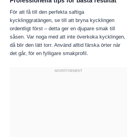
Professionella tips för bästa resultat
För att få till den perfekta saftiga
kycklinggratängen, se till att bryna kycklingen
ordentligt först – detta ger en djupare smak till
såsen. Var noga med att inte överkoka kycklingen,
då blir den lätt torr. Använd alltid färska örter när
det går, för en fylligare smakprofil.