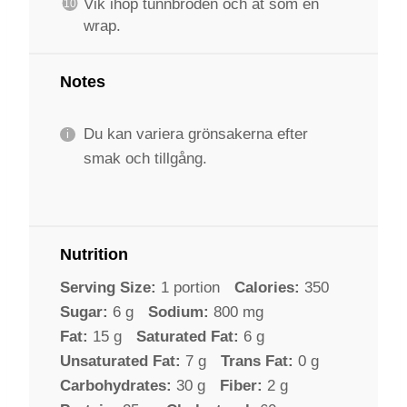
Vik ihop tunnbröden och ät som en
wrap.
Notes
Du kan variera grönsakerna efter
smak och tillgång.
Nutrition
Serving Size:
1 portion
Calories:
350
Sugar:
6 g
Sodium:
800 mg
Fat:
15 g
Saturated Fat:
6 g
Unsaturated Fat:
7 g
Trans Fat:
0 g
Carbohydrates:
30 g
Fiber:
2 g