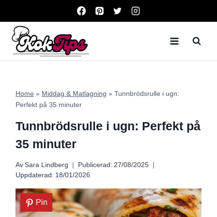
Skip
to
content
Home
»
Middag & Matlagning
»
Tunnbrödsrulle i ugn:
Perfekt på 35 minuter
Tunnbrödsrulle i ugn: Perfekt på
35 minuter
Av
Sara Lindberg
Publicerad:
27/08/2025
Uppdaterad:
18/01/2026
Pin