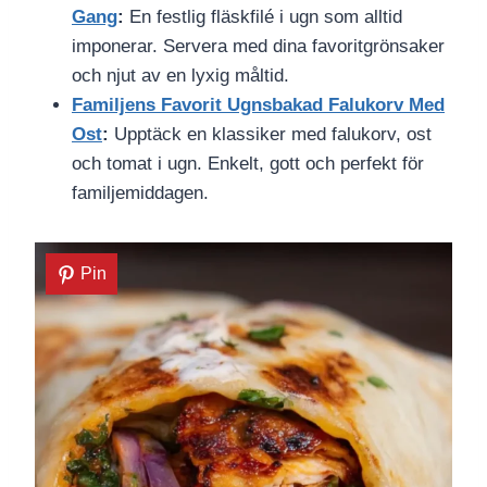
Gang
:
En festlig fläskfilé i ugn som alltid
imponerar. Servera med dina favoritgrönsaker
och njut av en lyxig måltid.
Familjens Favorit Ugnsbakad Falukorv Med
Ost
:
Upptäck en klassiker med falukorv, ost
och tomat i ugn. Enkelt, gott och perfekt för
familjemiddagen.
Pin