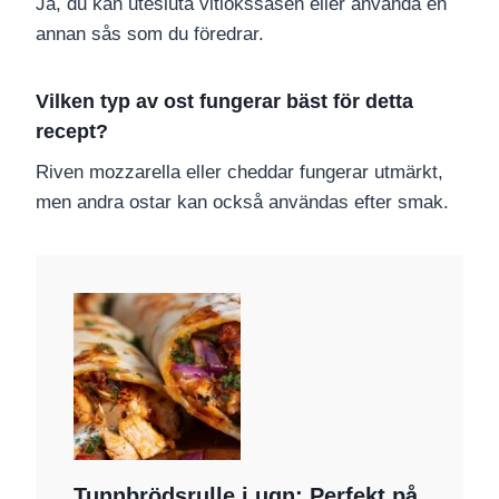
Ja, du kan utesluta vitlökssåsen eller använda en
annan sås som du föredrar.
Vilken typ av ost fungerar bäst för detta
recept?
Riven mozzarella eller cheddar fungerar utmärkt,
men andra ostar kan också användas efter smak.
Tunnbrödsrulle i ugn: Perfekt på