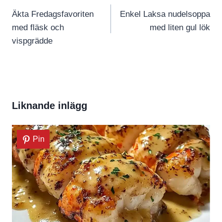
Äkta Fredagsfavoriten
Enkel Laksa nudelsoppa
med fläsk och
med liten gul lök
vispgrädde
Liknande inlägg
Pin