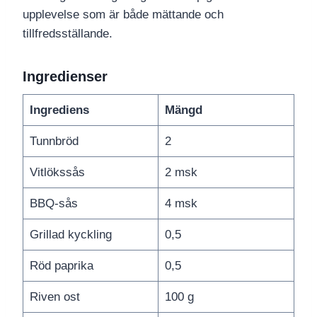
upplevelse som är både mättande och
tillfredsställande.
Ingredienser
Ingrediens
Mängd
Tunnbröd
2
Vitlökssås
2 msk
BBQ-sås
4 msk
Grillad kyckling
0,5
Röd paprika
0,5
Riven ost
100 g