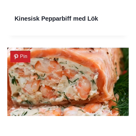
Kinesisk Pepparbiff med Lök
Pin