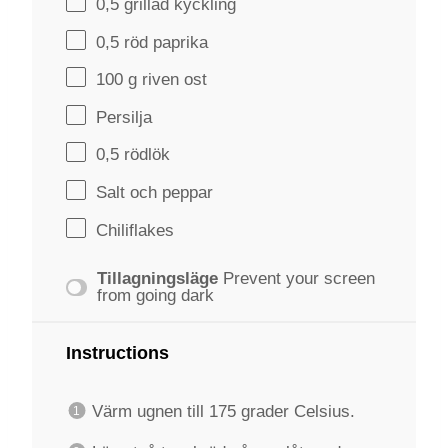
0
,5 grillad kyckling
0
,5 röd paprika
100 g
riven ost
Persilja
0
,5 rödlök
Salt och peppar
Chiliflakes
Tillagningsläge
Prevent your screen
from going dark
Instructions
Värm ugnen till 175 grader Celsius.