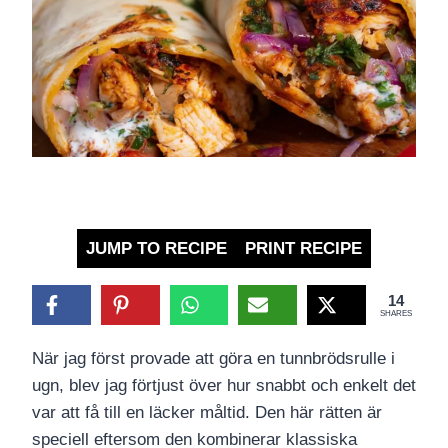
JUMP TO RECIPE
PRINT RECIPE
14
SHARES
När jag först provade att göra en tunnbrödsrulle i
ugn, blev jag förtjust över hur snabbt och enkelt det
var att få till en läcker måltid. Den här rätten är
speciell eftersom den kombinerar klassiska