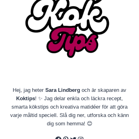
Hej, jag heter
Sara Lindberg
och är skaparen av
Koktips
! ✨ Jag delar enkla och läckra recept,
smarta kökstips och kreativa matidéer för att göra
varje måltid speciell. Slå dig ner, utforska och känn
dig som hemma! 😊
Facebook
Pinterest
Twitter
Instagram