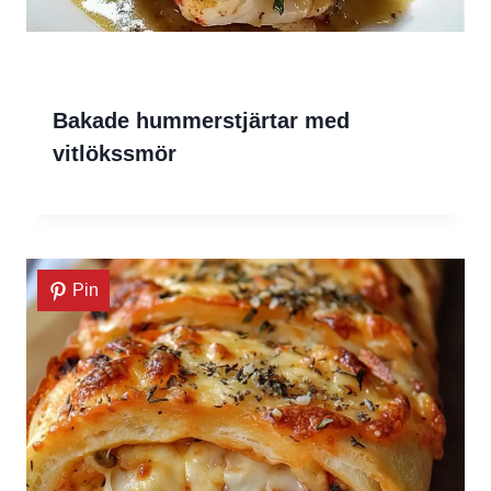
Bakade hummerstjärtar med
vitlökssmör
Pin