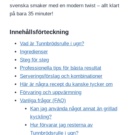
svenska smaker med en modern twist – allt klart
på bara 35 minuter!
Innehållsförteckning
Vad är Tunnbrödsrulle i ugn?
Ingredienser
Steg för steg
Professionella tips för bästa resultat
Serveringsförslag och kombinationer
Här är några recept du kanske tycker om
Förvaring och uppvärmning
Vanliga frågor (FAQ)
Kan jag använda något annat än grillad
kyckling?
Hur förvarar jag resterna av
Tunnbrödsrulle i ugn?