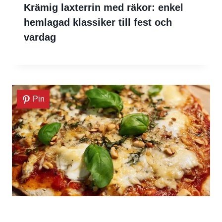
Krämig laxterrin med räkor: enkel
hemlagad klassiker till fest och
vardag
Pin