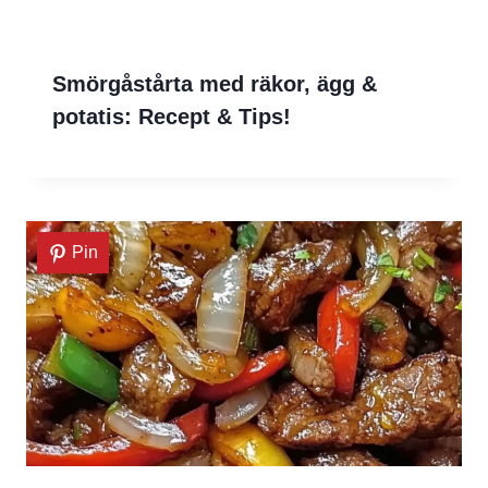
Smörgåstårta med räkor, ägg &
potatis: Recept & Tips!
Pin