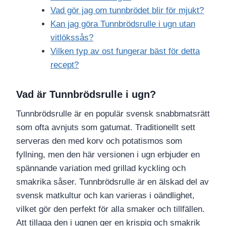
Vad gör jag om tunnbrödet blir för mjukt?
Kan jag göra Tunnbrödsrulle i ugn utan
vitlökssås?
Vilken typ av ost fungerar bäst för detta
recept?
Vad är Tunnbrödsrulle i ugn?
Tunnbrödsrulle är en populär svensk snabbmatsrätt
som ofta avnjuts som gatumat. Traditionellt sett
serveras den med korv och potatismos som
fyllning, men den här versionen i ugn erbjuder en
spännande variation med grillad kyckling och
smakrika såser. Tunnbrödsrulle är en älskad del av
svensk matkultur och kan varieras i oändlighet,
vilket gör den perfekt för alla smaker och tillfällen.
Att tillaga den i ugnen ger en krispig och smakrik