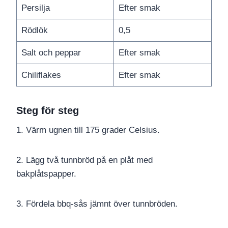
Persilja
Efter smak
Rödlök
0,5
Salt och peppar
Efter smak
Chiliflakes
Efter smak
Steg för steg
1. Värm ugnen till 175 grader Celsius.
2. Lägg två tunnbröd på en plåt med
bakplåtspapper.
3. Fördela bbq-sås jämnt över tunnbröden.