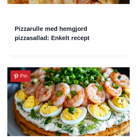
Pizzarulle med hemgjord
pizzasallad: Enkelt recept
Pin