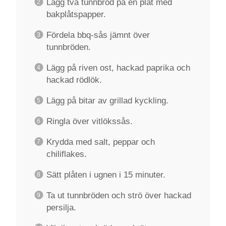
Lägg två tunnbröd på en plåt med
bakplåtspapper.
Fördela bbq-sås jämnt över
tunnbröden.
Lägg på riven ost, hackad paprika och
hackad rödlök.
Lägg på bitar av grillad kyckling.
Ringla över vitlökssås.
Krydda med salt, peppar och
chiliflakes.
Sätt plåten i ugnen i 15 minuter.
Ta ut tunnbröden och strö över hackad
persilja.