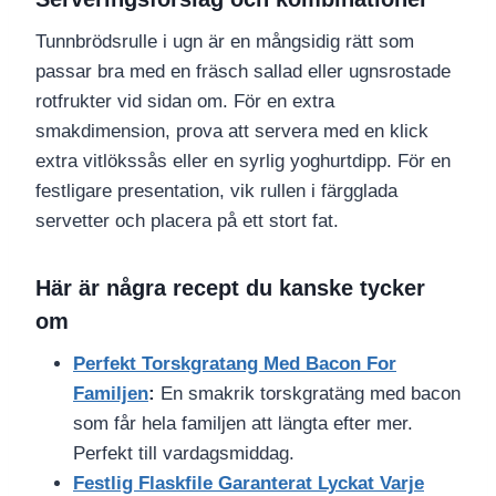
Tunnbrödsrulle i ugn är en mångsidig rätt som
passar bra med en fräsch sallad eller ugnsrostade
rotfrukter vid sidan om. För en extra
smakdimension, prova att servera med en klick
extra vitlökssås eller en syrlig yoghurtdipp. För en
festligare presentation, vik rullen i färgglada
servetter och placera på ett stort fat.
Här är några recept du kanske tycker
om
Perfekt Torskgratang Med Bacon For
Familjen
:
En smakrik torskgratäng med bacon
som får hela familjen att längta efter mer.
Perfekt till vardagsmiddag.
Festlig Flaskfile Garanterat Lyckat Varje