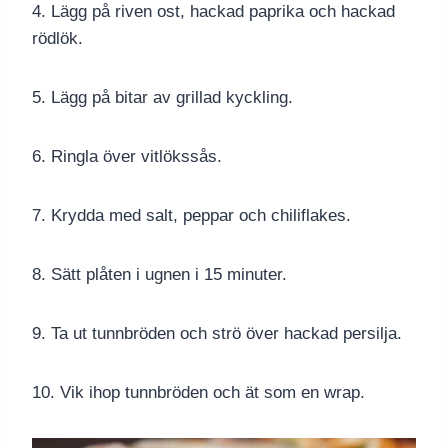
4. Lägg på riven ost, hackad paprika och hackad
rödlök.
5. Lägg på bitar av grillad kyckling.
6. Ringla över vitlökssås.
7. Krydda med salt, peppar och chiliflakes.
8. Sätt plåten i ugnen i 15 minuter.
9. Ta ut tunnbröden och strö över hackad persilja.
10. Vik ihop tunnbröden och ät som en wrap.