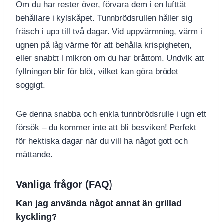
Om du har rester över, förvara dem i en lufttät
behållare i kylskåpet. Tunnbrödsrullen håller sig
fräsch i upp till två dagar. Vid uppvärmning, värm i
ugnen på låg värme för att behålla krispigheten,
eller snabbt i mikron om du har bråttom. Undvik att
fyllningen blir för blöt, vilket kan göra brödet
soggigt.
Ge denna snabba och enkla tunnbrödsrulle i ugn ett
försök – du kommer inte att bli besviken! Perfekt
för hektiska dagar när du vill ha något gott och
mättande.
Vanliga frågor (FAQ)
Kan jag använda något annat än grillad
kyckling?