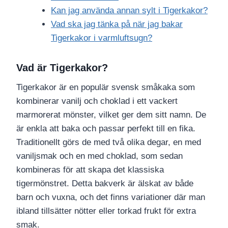
Kan jag använda annan sylt i Tigerkakor?
Vad ska jag tänka på när jag bakar
Tigerkakor i varmluftsugn?
Vad är Tigerkakor?
Tigerkakor är en populär svensk småkaka som
kombinerar vanilj och choklad i ett vackert
marmorerat mönster, vilket ger dem sitt namn. De
är enkla att baka och passar perfekt till en fika.
Traditionellt görs de med två olika degar, en med
vaniljsmak och en med choklad, som sedan
kombineras för att skapa det klassiska
tigermönstret. Detta bakverk är älskat av både
barn och vuxna, och det finns variationer där man
ibland tillsätter nötter eller torkad frukt för extra
smak.