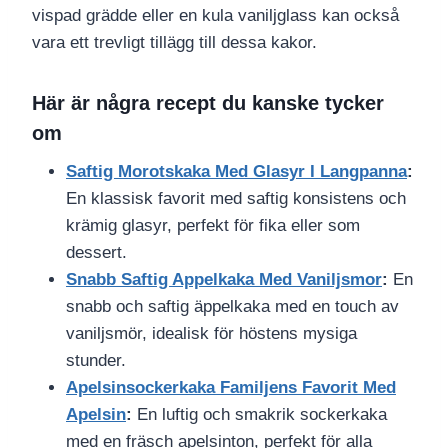
vispad grädde eller en kula vaniljglass kan också
vara ett trevligt tillägg till dessa kakor.
Här är några recept du kanske tycker
om
Saftig Morotskaka Med Glasyr I Langpanna
:
En klassisk favorit med saftig konsistens och
krämig glasyr, perfekt för fika eller som
dessert.
Snabb Saftig Appelkaka Med Vaniljsmor
:
En
snabb och saftig äppelkaka med en touch av
vaniljsmör, idealisk för höstens mysiga
stunder.
Apelsinsockerkaka Familjens Favorit Med
Apelsin
:
En luftig och smakrik sockerkaka
med en fräsch apelsinton, perfekt för alla