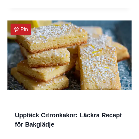
Pin
Upptäck Citronkakor: Läckra Recept
för Bakglädje