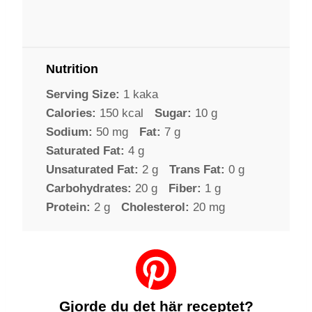
Nutrition
Serving Size:
1 kaka
Calories:
150 kcal
Sugar:
10 g
Sodium:
50 mg
Fat:
7 g
Saturated Fat:
4 g
Unsaturated Fat:
2 g
Trans Fat:
0 g
Carbohydrates:
20 g
Fiber:
1 g
Protein:
2 g
Cholesterol:
20 mg
Gjorde du det här receptet?