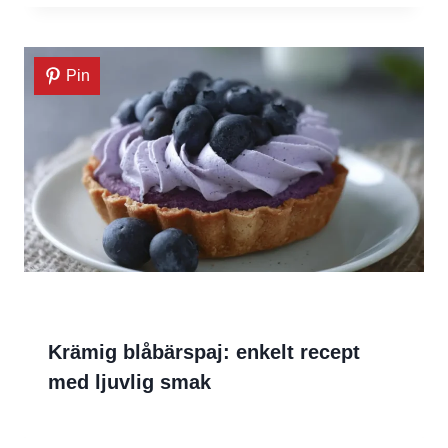
Pin
Krämig blåbärspaj: enkelt recept
med ljuvlig smak