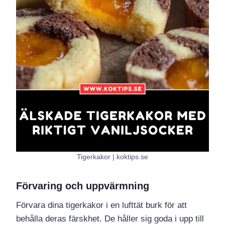
Tigerkakor | koktips.se
Förvaring och uppvärmning
Förvara dina tigerkakor i en lufttät burk för att
behålla deras färskhet. De håller sig goda i upp till