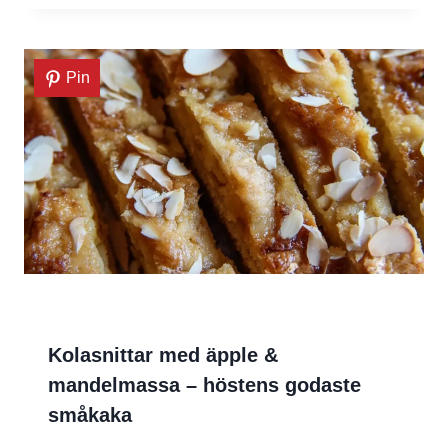
Pin
Kolasnittar med äpple &
mandelmassa – höstens godaste
småkaka