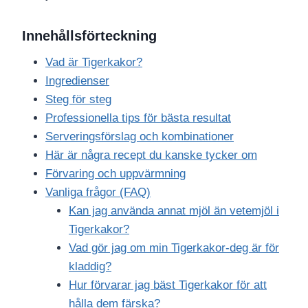
Innehållsförteckning
Vad är Tigerkakor?
Ingredienser
Steg för steg
Professionella tips för bästa resultat
Serveringsförslag och kombinationer
Här är några recept du kanske tycker om
Förvaring och uppvärmning
Vanliga frågor (FAQ)
Kan jag använda annat mjöl än vetemjöl i
Tigerkakor?
Vad gör jag om min Tigerkakor-deg är för
kladdig?
Hur förvarar jag bäst Tigerkakor för att
hålla dem färska?