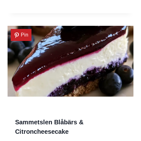
Pin
Sammetslen Blåbärs &
Citroncheesecake