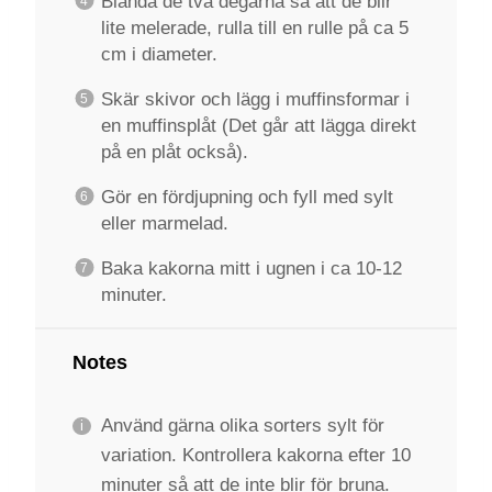
Blanda de två degarna så att de blir
lite melerade, rulla till en rulle på ca 5
cm i diameter.
Skär skivor och lägg i muffinsformar i
en muffinsplåt (Det går att lägga direkt
på en plåt också).
Gör en fördjupning och fyll med sylt
eller marmelad.
Baka kakorna mitt i ugnen i ca 10-12
minuter.
Notes
Använd gärna olika sorters sylt för
variation. Kontrollera kakorna efter 10
minuter så att de inte blir för bruna.