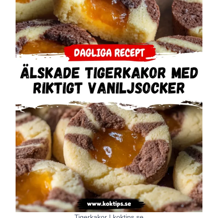
Tigerkakor | koktips.se