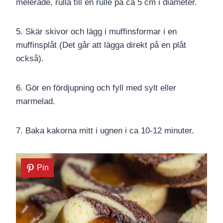
melerade, rulla till en rulle på ca 5 cm i diameter.
5. Skär skivor och lägg i muffinsformar i en
muffinsplåt (Det går att lägga direkt på en plåt
också).
6. Gör en fördjupning och fyll med sylt eller
marmelad.
7. Baka kakorna mitt i ugnen i ca 10-12 minuter.
Pin