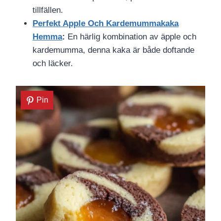
tillfällen.
Perfekt Apple Och Kardemummakaka
Hemma
:
En härlig kombination av äpple och
kardemumma, denna kaka är både doftande
och läcker.
Pin