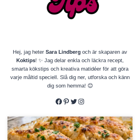
Hej, jag heter
Sara Lindberg
och är skaparen av
Koktips
! ✨ Jag delar enkla och läckra recept,
smarta kökstips och kreativa matidéer för att göra
varje måltid speciell. Slå dig ner, utforska och känn
dig som hemma! 😊
Facebook
Pinterest
Twitter
Instagram