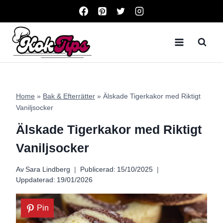
Skip
to
content
Home
»
Bak & Efterrätter
»
Älskade Tigerkakor med Riktigt
Vaniljsocker
Älskade Tigerkakor med Riktigt
Vaniljsocker
Av
Sara Lindberg
Publicerad:
15/10/2025
Uppdaterad:
19/01/2026
Pin