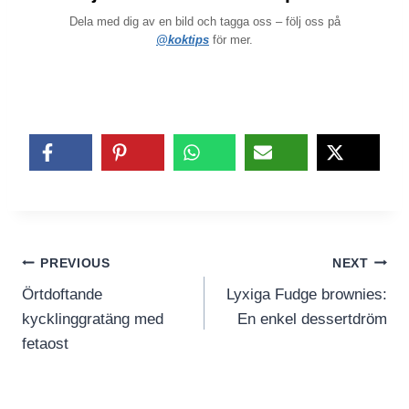
Dela med dig av en bild och tagga oss – följ oss på
@koktips
för mer.
Inläggsnavigering
PREVIOUS
NEXT
Örtdoftande
Lyxiga Fudge brownies:
kycklinggratäng med
En enkel dessertdröm
fetaost