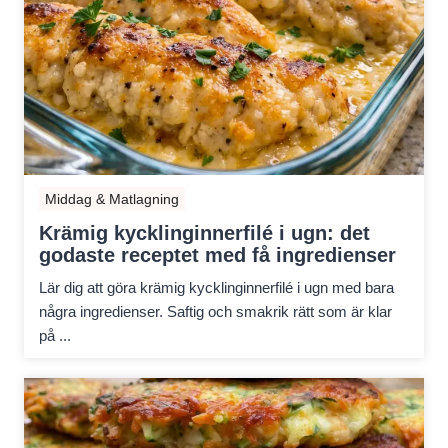
Middag & Matlagning
Krämig kycklinginnerfilé i ugn: det
godaste receptet med få ingredienser
Lär dig att göra krämig kycklinginnerfilé i ugn med bara
några ingredienser. Saftig och smakrik rätt som är klar
på ...