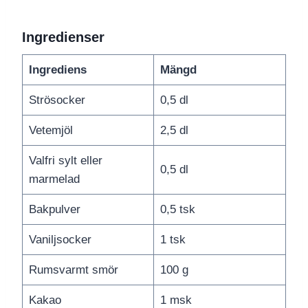
Ingredienser
Ingrediens
Mängd
Strösocker
0,5 dl
Vetemjöl
2,5 dl
Valfri sylt eller
0,5 dl
marmelad
Bakpulver
0,5 tsk
Vaniljsocker
1 tsk
Rumsvarmt smör
100 g
Kakao
1 msk