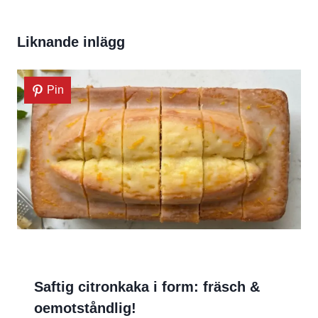
Liknande inlägg
Pin
Saftig citronkaka i form: fräsch &
oemotståndlig!