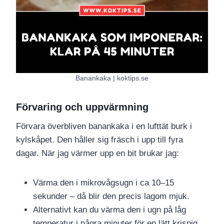
Banankaka | koktips.se
Förvaring och uppvärmning
Förvara överbliven banankaka i en lufttät burk i
kylskåpet. Den håller sig fräsch i upp till fyra
dagar. När jag värmer upp en bit brukar jag:
Värma den i mikrovågsugn i ca 10–15
sekunder – då blir den precis lagom mjuk.
Alternativt kan du värma den i ugn på låg
temperatur i några minuter för en lätt krispig