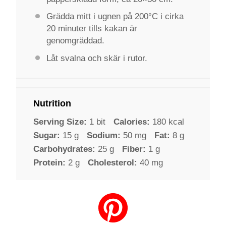
Grädda mitt i ugnen på 200°C i cirka
20 minuter tills kakan är
genomgräddad.
Låt svalna och skär i rutor.
Nutrition
Serving Size:
1 bit
Calories:
180 kcal
Sugar:
15 g
Sodium:
50 mg
Fat:
8 g
Carbohydrates:
25 g
Fiber:
1 g
Protein:
2 g
Cholesterol:
40 mg