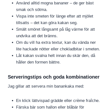
Använd alltid mogna bananer – de ger bäst
smak och sötma.
Vispa inte smeten för länge efter att mjölet
tillsatts – det kan göra kakan seg.
Smält smöret långsamt på låg värme för att
undvika att det bränns.
Om du vill ha extra textur, kan du vända ner
lite hackade nötter eller chokladbitar i smeten.
Låt kakan svalna helt innan du skär den, då
håller den formen bättre.
Serveringstips och goda kombinationer
Jag gillar att servera min banankaka med:
En klick lättvispad grädde eller crème fraîche.
Färska bär som hallon eller blåbär för