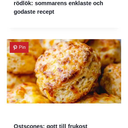
rödlök: sommarens enklaste och
godaste recept
Pin
Ostscones: gott till frukost