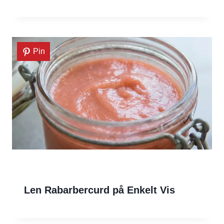
Pin
Len Rabarbercurd på Enkelt Vis