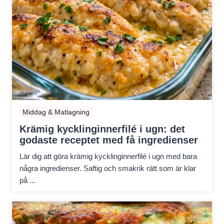
Middag & Matlagning
Krämig kycklinginnerfilé i ugn: det
godaste receptet med få ingredienser
Lär dig att göra krämig kycklinginnerfilé i ugn med bara
några ingredienser. Saftig och smakrik rätt som är klar
på ...