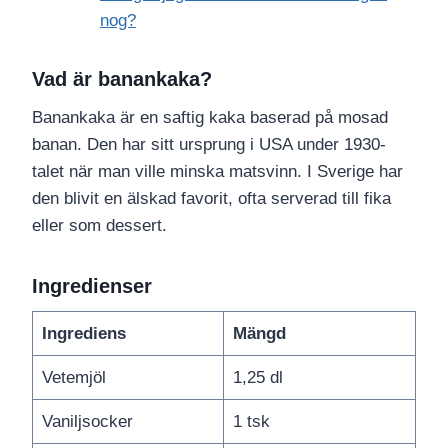
nog?
Vad är banankaka?
Banankaka är en saftig kaka baserad på mosad
banan. Den har sitt ursprung i USA under 1930-
talet när man ville minska matsvinn. I Sverige har
den blivit en älskad favorit, ofta serverad till fika
eller som dessert.
Ingredienser
Ingrediens
Mängd
Vetemjöl
1,25 dl
Vaniljsocker
1 tsk