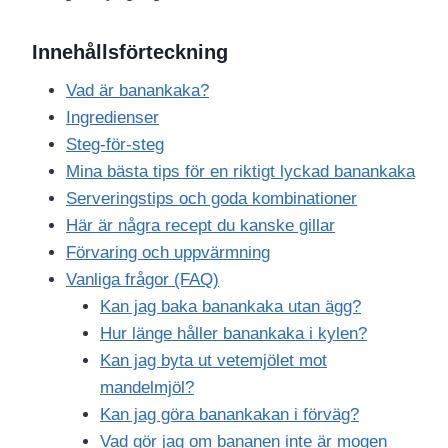
Innehållsförteckning
Vad är banankaka?
Ingredienser
Steg-för-steg
Mina bästa tips för en riktigt lyckad banankaka
Serveringstips och goda kombinationer
Här är några recept du kanske gillar
Förvaring och uppvärmning
Vanliga frågor (FAQ)
Kan jag baka banankaka utan ägg?
Hur länge håller banankaka i kylen?
Kan jag byta ut vetemjölet mot
mandelmjöl?
Kan jag göra banankakan i förväg?
Vad gör jag om bananen inte är mogen