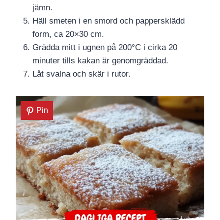
jämn.
Häll smeten i en smord och pappersklädd
form, ca 20×30 cm.
Grädda mitt i ugnen på 200°C i cirka 20
minuter tills kakan är genomgräddad.
Låt svalna och skär i rutor.
Pin