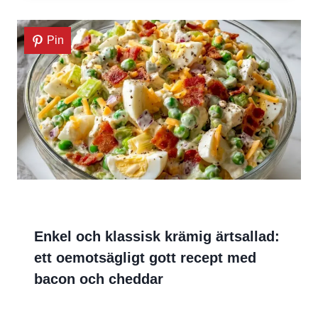
Pin
Enkel och klassisk krämig ärtsallad:
ett oemotsägligt gott recept med
bacon och cheddar