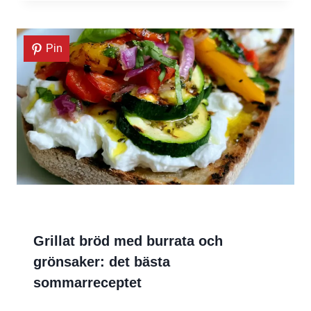
Pin
Grillat bröd med burrata och
grönsaker: det bästa
sommarreceptet