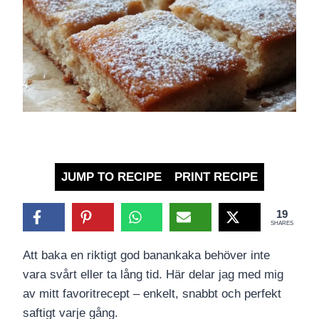
JUMP TO RECIPE
PRINT RECIPE
19
SHARES
Att baka en riktigt god banankaka behöver inte
vara svårt eller ta lång tid. Här delar jag med mig
av mitt favoritrecept – enkelt, snabbt och perfekt
saftigt varje gång.