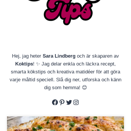
Hej, jag heter
Sara Lindberg
och är skaparen av
Koktips
! ✨ Jag delar enkla och läckra recept,
smarta kökstips och kreativa matidéer för att göra
varje måltid speciell. Slå dig ner, utforska och känn
dig som hemma! 😊
Facebook
Pinterest
Twitter
Instagram