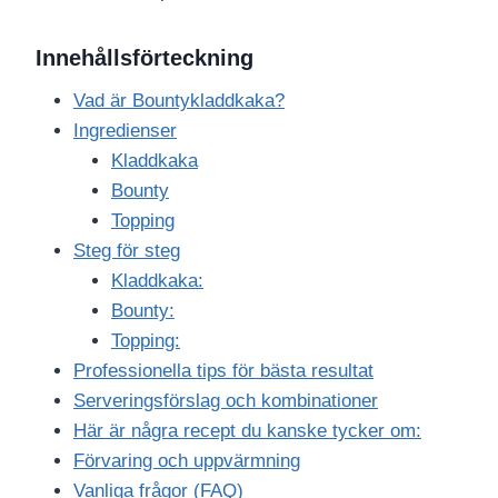
Innehållsförteckning
Vad är Bountykladdkaka?
Ingredienser
Kladdkaka
Bounty
Topping
Steg för steg
Kladdkaka:
Bounty:
Topping:
Professionella tips för bästa resultat
Serveringsförslag och kombinationer
Här är några recept du kanske tycker om:
Förvaring och uppvärmning
Vanliga frågor (FAQ)