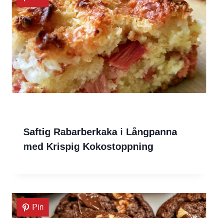
Saftig Rabarberkaka i Långpanna
med Krispig Kokostoppning
Pin