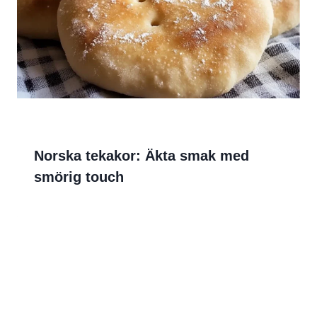
Norska tekakor: Äkta smak med
smörig touch