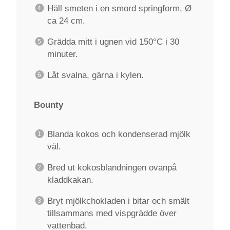
Häll smeten i en smord springform, Ø
ca 24 cm.
Grädda mitt i ugnen vid 150°C i 30
minuter.
Låt svalna, gärna i kylen.
Bounty
Blanda kokos och kondenserad mjölk
väl.
Bred ut kokosblandningen ovanpå
kladdkakan.
Bryt mjölkchokladen i bitar och smält
tillsammans med vispgrädde över
vattenbad.