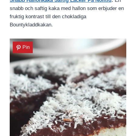
Snabb Hallonkaka Saftig Lacker Pa Nolltid
:
En
snabb och saftig kaka med hallon som erbjuder en
fruktig kontrast till den chokladiga
Bountykladdkakan.
Pin