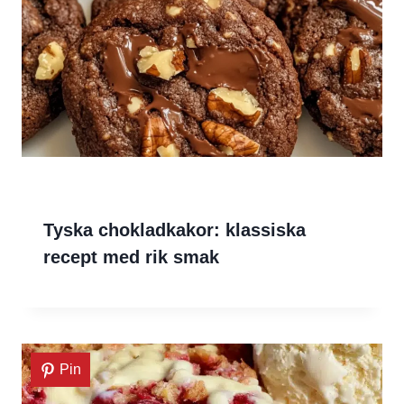
Tyska chokladkakor: klassiska
recept med rik smak
Pin