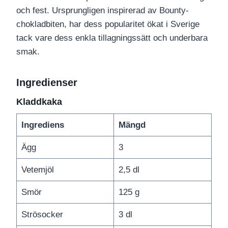
och fest. Ursprungligen inspirerad av Bounty-
chokladbiten, har dess popularitet ökat i Sverige
tack vare dess enkla tillagningssätt och underbara
smak.
Ingredienser
Kladdkaka
Ingrediens
Mängd
Ägg
3
Vetemjöl
2,5 dl
Smör
125 g
Strösocker
3 dl