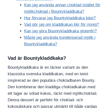
Kan jag använda annan choklad istället för
mjölkchoklad i Bountykladdkaka?
Hur förvarar jag Bountykladdkaka bäst?
Vad gör jag om kladdkakan blir för rinnig?
Kan jag göra Bountykladdkaka glutenfri?
Måste jag använda kondenserad mjölk i
Bountykladdkaka?
Vad är Bountykladdkaka?
Bountykladdkaka är en läcker variant av den
klassiska svenska kladdkakan, med en twist
inspirerad av den populära chokladbaren Bounty.
Den kombinerar den kladdiga chokladkakan med
ett lager av sötad kokos, täckt med mjölkchoklad.
Denna dessert är perfekt för choklad- och
kokosälskare och passar utmärkt till både vardag