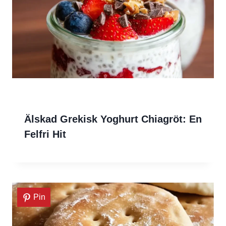
Älskad Grekisk Yoghurt Chiagröt: En
Felfri Hit
Pin