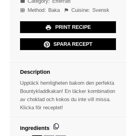
Category:
Efterrätt
Method:
Baka
Cuisine:
Svensk
PRINT RECIPE
SPARA RECEPT
Description
Upptäck hemligheten bakom den perfekta
Bountykladdkakan! En läcker kombination
av choklad och kokos du inte vill missa.
Klicka för receptet!
Ingredients