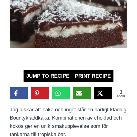
JUMP TO RECIPE
PRINT RECIPE
1
SHARE
Jag älskar att baka och inget slår en härligt kladdig
Bountykladdkaka. Kombinationen av choklad och
kokos ger en unik smakupplevelse som för
tankarna till tropiska öar.