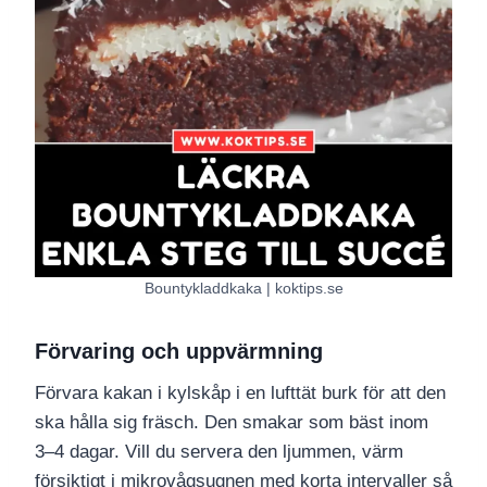
Bountykladdkaka | koktips.se
Förvaring och uppvärmning
Förvara kakan i kylskåp i en lufttät burk för att den
ska hålla sig fräsch. Den smakar som bäst inom
3–4 dagar. Vill du servera den ljummen, värm
försiktigt i mikrovågsugnen med korta intervaller så