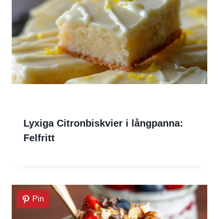
Lyxiga Citronbiskvier i långpanna:
Felfritt
Pin