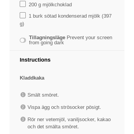
200 g
mjölkchoklad
1
burk sötad kondenserad mjölk (
397
g
)
Tillagningsläge
Prevent your screen
from going dark
Instructions
Kladdkaka
Smält smöret.
Vispa ägg och strösocker pösigt.
Rör ner vetemjöl, vaniljsocker, kakao
och det smälta smöret.