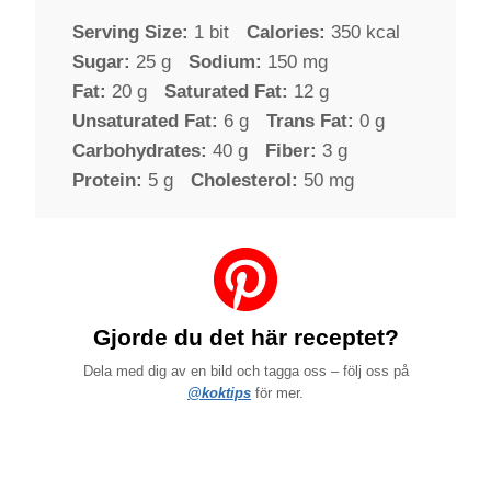
Serving Size:
1 bit
Calories:
350 kcal
Sugar:
25 g
Sodium:
150 mg
Fat:
20 g
Saturated Fat:
12 g
Unsaturated Fat:
6 g
Trans Fat:
0 g
Carbohydrates:
40 g
Fiber:
3 g
Protein:
5 g
Cholesterol:
50 mg
Gjorde du det här receptet?
Dela med dig av en bild och tagga oss – följ oss på
@koktips
för mer.