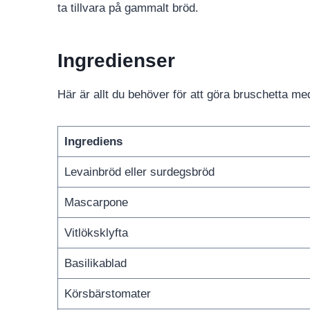
ta tillvara på gammalt bröd.
Ingredienser
Här är allt du behöver för att göra bruschetta me
Ingrediens
Levainbröd eller surdegsbröd
Mascarpone
Vitlöksklyfta
Basilikablad
Körsbärstomater