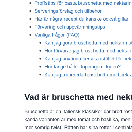
Proffstips för bästa bruschetta med nektarin
Serveringsförslag och tillbehör
Här är några recept du kanske också gillar
Förvaring och uppvärmningstips
Vanliga frågor (FAQ)
Kan jag göra bruschetta med nektarin u
Hur förvarar jag bruschetta med nektari
Kan jag använda persika istället för nek
Hur länge håller toppingen i kylen?
Kan jag förbereda bruschetta med nektar
Vad är bruschetta med nek
Bruschetta är en italiensk klassiker där bröd r
kända varianten är med tomat och basilika, men hä
mer somrig twist. Rätten har sina rötter i central