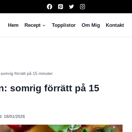
Hem
Recept
Topplistor
Om Mig
Kontakt
somrig förrätt på 15 minuter
: somrig förrätt på 15
d:
18/01/2026