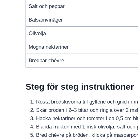
Salt och peppar
Balsamvinäger
Olivolja
Mogna nektariner
Bredbar chèvre
Steg för steg instruktioner
Rosta brödskivorna till gyllene och gnid in m
Skär bröden i 2–3 bitar och ringla över 2 msk
Hacka nektariner och tomater i ca 0,5 cm bit
Blanda frukten med 1 msk olivolja, salt och 
Bred chèvre på bröden, klicka på mascarpo