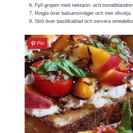
Fyll gropen med nektarin- och tomatblandni
Ringla över balsamvinäger och mer olivolja.
Strö över basilikablad och servera omedelba
Pin