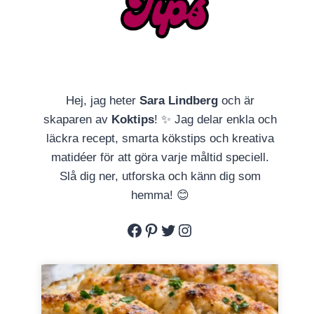
Hej, jag heter
Sara Lindberg
och är
skaparen av
Koktips
! ✨ Jag delar enkla och
läckra recept, smarta kökstips och kreativa
matidéer för att göra varje måltid speciell.
Slå dig ner, utforska och känn dig som
hemma! 😊
Facebook
Pinterest
Twitter
Instagram